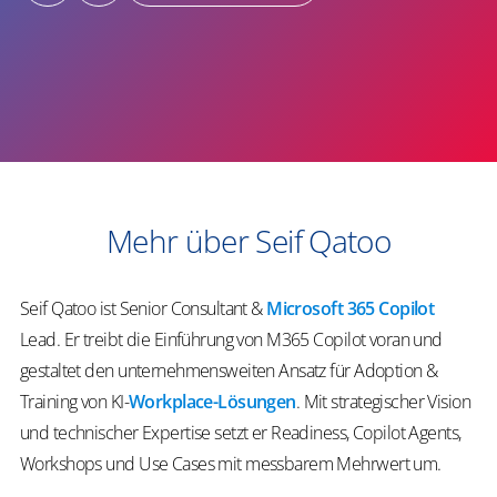
Mehr über Seif Qatoo
Seif Qatoo ist Senior Consultant &
Microsoft 365 Copilot
Lead. Er treibt die Einführung von M365 Copilot voran und
gestaltet den unternehmensweiten Ansatz für Adoption &
Training von KI-
Workplace-Lösungen
. Mit strategischer Vision
und technischer Expertise setzt er Readiness, Copilot Agents,
Workshops und Use Cases mit messbarem Mehrwert um.