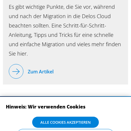
Es gibt wichtige Punkte, die Sie vor, während
und nach der Migration in die Delos Cloud
beachten sollten. Eine Schritt-für-Schritt-
Anleitung, Tipps und Tricks für eine schnelle
und einfache Migration und vieles mehr finden
Sie hier.
Zum Artikel
Hinweis: Wir verwenden Cookies
ABONNIEREN SIE UNSERE NEWSLETTER
Wir verwenden Cookies auf dieser Website. Bitte stimmen Sie mit Klick
ALLE COOKIES AKZEPTIEREN
auf „Alle Cookies akzeptieren“ der Verarbeitung und Weitergabe Ihrer
Daten an Drittanbieter zu, damit wir Ihnen die bestmögliche