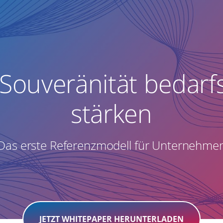
e Souveränität bedarf
stärken
Das erste Referenzmodell für Unternehme
JETZT WHITEPAPER HERUNTERLADEN