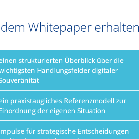
 dem Whitepaper erhalten
einen strukturierten Überblick über die
wichtigsten Handlungsfelder digitaler
Souveränität
ein praxistaugliches Referenzmodell zur
Einordnung der eigenen Situation
Impulse für strategische Entscheidungen