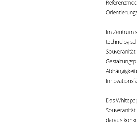
Referenzmode
Orientierungs
Im Zentrum st
technologisch
Souveränität 
Gestaltungsp
Abhängigkeite
Innovationsfä
Das Whitepape
Souveränität 
daraus konkr