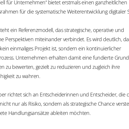
ll für Unternehmen“ bietet erstmals einen ganzheitlichen
rahmen für die systematische Weiterentwicklung digitaler 
eht ein Referenzmodell, das strategische, operative und
e Perspektiven miteinander verbindet. Es wird deutlich, das
kein einmaliges Projekt ist, sondern ein kontinuierlicher
rozess. Unternehmen erhalten damit eine fundierte Grund
n zu bewerten, gezielt zu reduzieren und zugleich ihre
higkeit zu wahren.
r richtet sich an Entscheiderinnen und Entscheider, die di
nicht nur als Risiko, sondern als strategische Chance vers
ete Handlungsansätze ableiten möchten.