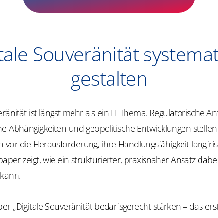
tale Souveränität systema
gestalten
eränität ist längst mehr als ein IT-Thema. Regulatorische A
he Abhängigkeiten und geopolitische Entwicklungen stellen
or die Herausforderung, ihre Handlungsfähigkeit langfrist
aper zeigt, wie ein strukturierter, praxisnaher Ansatz dabe
 kann.
r „Digitale Souveränität bedarfsgerecht stärken – das ers