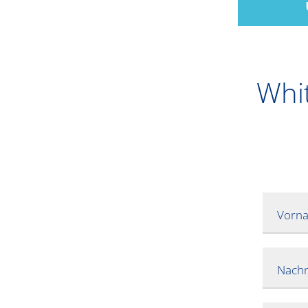
Whit
Vorn
Nach