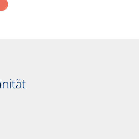
nität