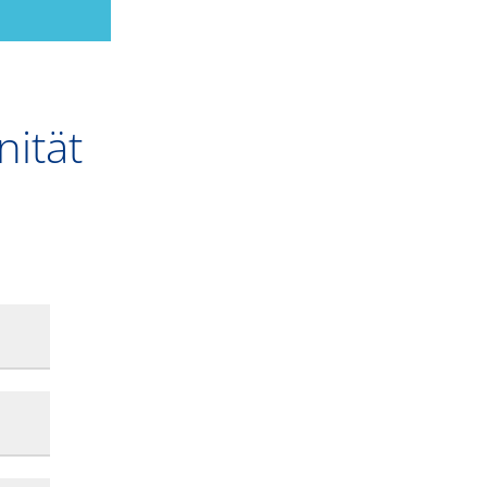
nität