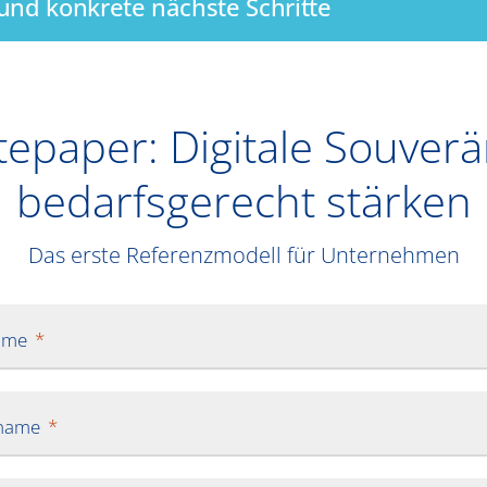
und konkrete nächste Schritte
epaper: Digitale Souverä
bedarfsgerecht stärken
Das erste Referenzmodell für Unternehmen
ame
name