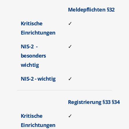
Meldepflichten §32
Kritische
✓
Einrichtungen
NIS-2 -
✓
besonders
wichtig
NIS-2 - wichtig
✓
Registrierung §33 §34
Kritische
✓
Einrichtungen