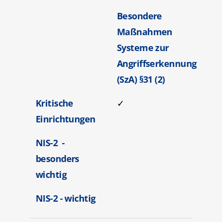
Besondere
Maßnahmen
Systeme zur
Angriffserkennung
(SzA) §31 (2)
Kritische
✓
Einrichtungen
NIS-2 -
besonders
wichtig
NIS-2 - wichtig