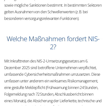
sowie mögliche Sanktionen bestimmt. In bestimmten Sektoren
gelten Ausnahmen von den Schwellenwerten (z. B. bei
besonderen versorgungsrelevanten Funktionen).
Welche Maßnahmen fordert NIS-
2?
Mit Inkrafttreten des NIS-2-Umsetzungsgesetzes am 6.
Dezember 2025 sind betroffene Unternehmen verpflichtet,
umfassende Cybersicherheitsmaßnahmen umzusetzen. Diese
umfassen unter anderem ein wirksames Risikomanagement,
eine gestufte Meldepflicht (Frühwarnung binnen 24 Stunden,
Folgemeldung nach 72 Stunden, Abschlussbericht binnen
eines Monats), die Absicherung der Lieferkette, technische und