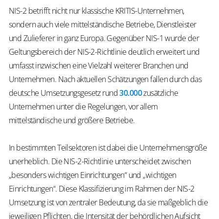
NIS-2 betrifft nicht nur klassische KRITIS-Unternehmen,
sondern auch viele mittelständische Betriebe, Dienstleister
und Zulieferer in ganz Europa. Gegenüber NIS-1 wurde der
Geltungsbereich der NIS-2-Richtlinie deutlich erweitert und
umfasst inzwischen eine Vielzahl weiterer Branchen und
Unternehmen. Nach aktuellen Schätzungen fallen durch das
deutsche Umsetzungsgesetz rund
30.000
zusätzliche
Unternehmen unter die Regelungen, vor allem
mittelständische und größere Betriebe.
In bestimmten Teilsektoren ist dabei die Unternehmensgröße
unerheblich. Die NIS-2-Richtlinie unterscheidet zwischen
„besonders wichtigen Einrichtungen“ und „wichtigen
Einrichtungen“. Diese Klassifizierung im Rahmen der NIS-2
Umsetzung ist von zentraler Bedeutung, da sie maßgeblich die
jeweiligen Pflichten, die Intensität der behördlichen Aufsicht