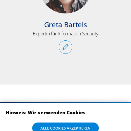
Greta Bartels
Expertin für Information Security
Hinweis: Wir verwenden Cookies
ABONNIEREN SIE UNSERE NEWSLETTER
Wir verwenden Cookies auf dieser Website. Bitte stimmen Sie mit Klick
ALLE COOKIES AKZEPTIEREN
auf „Alle Cookies akzeptieren“ der Verarbeitung und Weitergabe Ihrer