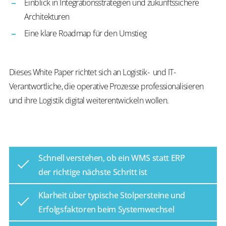
Einblick in Integrationsstrategien und zukunftssichere
Architekturen
Eine klare Roadmap für den Umstieg
Dieses White Paper richtet sich an Logistik- und IT-
Verantwortliche, die operative Prozesse professionalisieren
und ihre Logistik digital weiterentwickeln wollen.
Schnell verstehen, ob ein WMS statt ERP
der richtige nächste Schritt ist
Klarheit über typische Stolpersteine und
Erfolgsfaktoren beim Systemwechsel