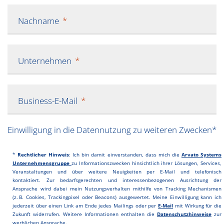
Nachname
Unternehmen
Business-E-Mail
Einwilligung in die Datennutzung zu weiteren Zwecken*
*
Rechtlicher Hinweis
: Ich bin damit einverstanden, dass mich die
Ar
vato Systems
Unternehmensgruppe
zu Informationszwecken hinsichtlich ihrer Lösungen, Services,
Veranstaltungen und über weitere Neuigkeiten per E-Mail und telefonisch
kontaktiert.
Zur bedarfsgerechten und interessenbezogenen Ausrichtung der
Ansprache wird dabei mein Nutzungsverhalten mithilfe von Tracking Mechanismen
(z. B. Cookies, Trackingpixel oder Beacons) ausgewertet. Meine Einwilligung kann ich
jederzeit über einen Link am Ende jedes Mailings oder per
E-Mail
mit Wirkung für die
Zukunft widerrufen. Weitere Informationen enthalten die
Datenschutzhinweise
zur
werblichen Ansprache.