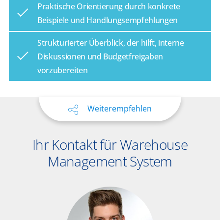
Praktische Orientierung durch konkrete
Beispiele und Handlungsempfehlungen
Strukturierter Überblick, der hilft, interne
Diskussionen und Budgetfreigaben
vorzubereiten
Weiterempfehlen
Ihr Kontakt für Warehouse
Management System