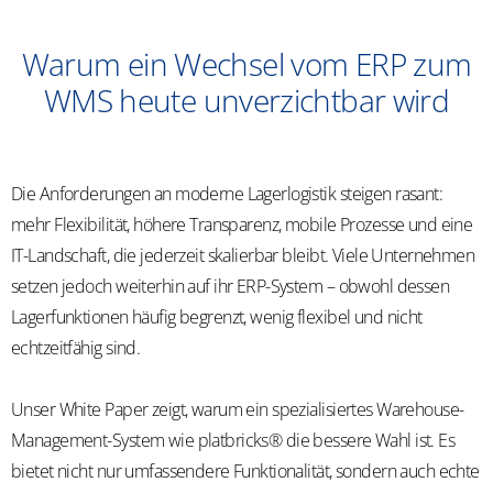
Warum ein Wechsel vom ERP zum
WMS heute unverzichtbar wird
Die Anforderungen an moderne Lagerlogistik steigen rasant:
mehr Flexibilität, höhere Transparenz, mobile Prozesse und eine
IT-Landschaft, die jederzeit skalierbar bleibt. Viele Unternehmen
setzen jedoch weiterhin auf ihr ERP-System – obwohl dessen
Lagerfunktionen häufig begrenzt, wenig flexibel und nicht
echtzeitfähig sind.
Unser White Paper zeigt, warum ein spezialisiertes Warehouse-
Management-System wie platbricks® die bessere Wahl ist. Es
bietet nicht nur umfassendere Funktionalität, sondern auch echte