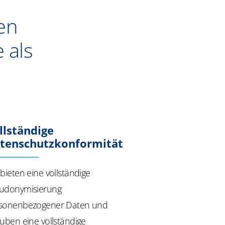
ten
 als
llständige
tenschutzkonformität
 bieten eine vollständige
udonymisierung
sonenbezogener Daten und
auben eine vollständige