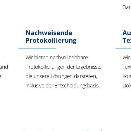
Dat
Nachweisende
Au
Protokollierung
Te
Wir bieten nachvollziehbare
Wir
 und
Protokollierungen der Ergebnisse,
Tex
e
die unsere Lösungen darstellen,
Kom
inklusive der Entscheidungsbasis.
Dok