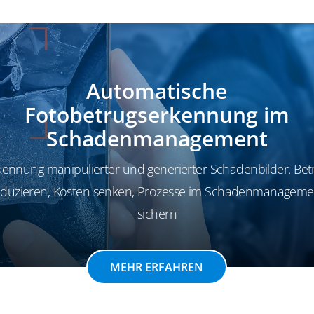
Automatische
Fotobetrugserkennung im
Schadenmanagement
kennung manipulierter und generierter Schadenbilder. Bet
eduzieren, Kosten senken, Prozesse im Schadenmanageme
sichern
MEHR ERFAHREN