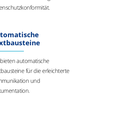
enschutzkonformität.
tomatische
xtbausteine
 bieten automatische
tbausteine für die erleichterte
munikation und
umentation.