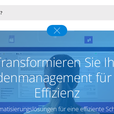
Transformieren Sie Ih
denmanagement für
Effizienz
omatisierungslösungen für eine effiziente S