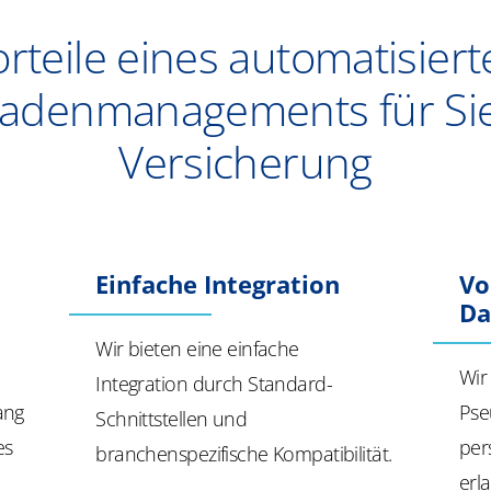
rteile eines automatisier
adenmanagements für Sie
Versicherung
Einfache Integration
Vo
Da
Wir bieten eine einfache
Wir
Integration durch Standard-
ang
Pse
Schnittstellen und
es
per
branchenspezifische Kompatibilität.
erl