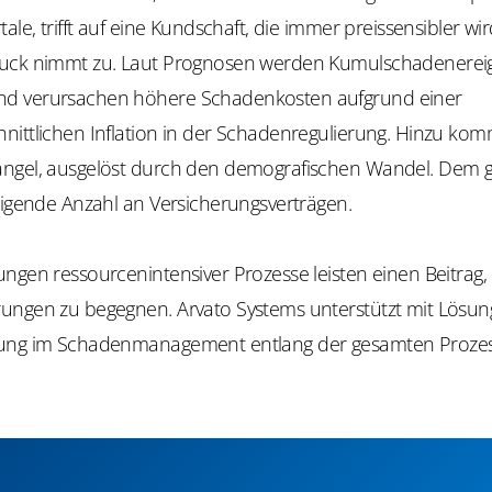
tale, trifft auf eine Kundschaft, die immer preissensibler w
ruck nimmt zu. Laut Prognosen werden
Kumulschadenereig
d verursachen höhere Schadenkosten aufgrund einer
nittlichen Inflation in der Schadenregulierung. Hinzu kom
ngel, ausgelöst durch den demografischen Wandel. Dem 
eigende Anzahl an Versicherungsverträgen.
ngen ressourcenintensiver Prozesse leisten einen Beitrag,
ungen zu begegnen. Arvato Systems unterstützt mit Lösun
ung im Schadenmanagement entlang der gesamten Prozes