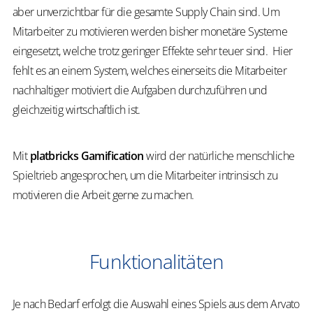
aber unverzichtbar für die gesamte Supply Chain sind. Um
Mitarbeiter zu motivieren werden bisher monetäre Systeme
eingesetzt, welche trotz geringer Effekte sehr teuer sind. Hier
fehlt es an einem System, welches einerseits die Mitarbeiter
nachhaltiger motiviert die Aufgaben durchzuführen und
gleichzeitig wirtschaftlich ist.
Mit
platbricks Gamification
wird der natürliche menschliche
Spieltrieb angesprochen, um die Mitarbeiter intrinsisch zu
motivieren die Arbeit gerne zu machen.
Funktionalitäten
Je nach Bedarf erfolgt die Auswahl eines Spiels aus dem Arvato