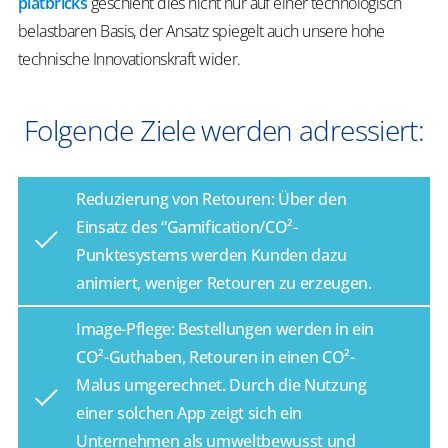
platbricks
geschieht dies nicht nur auf einer technologisch
belastbaren Basis, der Ansatz spiegelt auch unsere hohe
technische Innovationskraft wider.
Folgende Ziele werden adressiert:
Reduzierung von Retouren: Über den
Einsatz des “Gamification/CO²-
Punktesystems werden Kunden dazu
animiert, weniger Retouren zu erzeugen.
Image-Pflege: Bestellungen werden in ein
CO²-Guthaben, Retouren in einen CO²-
Malus umgerechnet. Durch die Nutzung
einer solchen App zeigt sich ein
Unternehmen als umweltbewusst und