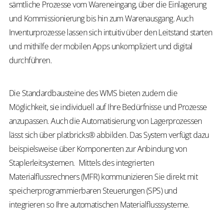
sämtliche Prozesse vom Wareneingang, über die Einlagerung
und Kommissionierung bis hin zum Warenausgang. Auch
Inventurprozesse lassen sich intuitiv über den Leitstand starten
und mithilfe der mobilen Apps unkompliziert und digital
durchführen.
Die Standardbausteine des WMS bieten zudem die
Möglichkeit, sie individuell auf Ihre Bedürfnisse und Prozesse
anzupassen. Auch die Automatisierung von Lagerprozessen
lässt sich über platbricks® abbilden. Das System verfügt dazu
beispielsweise über Komponenten zur Anbindung von
Staplerleitsystemen. Mittels des integrierten
Materialflussrechners (MFR) kommunizieren Sie direkt mit
speicherprogrammierbaren Steuerungen (SPS) und
integrieren so Ihre automatischen Materialflusssysteme.