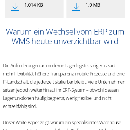
1.014 KB
1,9 MB
Warum ein Wechsel vom ERP zum
WMS heute unverzichtbar wird
Die Anforderungen an moderne Lagerlogistik steigen rasant:
mehr Flexibilität, höhere Transparenz, mobile Prozesse und eine
IT-Landschaft, die jederzeit skalierbar bleibt. Viele Unternehmen
setzen jedoch weiterhin auf ihr ERP-System – obwohl dessen
Lagerfunktionen häufig begrenzt, wenig flexibel und nicht
echtzeitfähig sind.
Unser White Paper zeigt, warum ein spezialisiertes Warehouse-