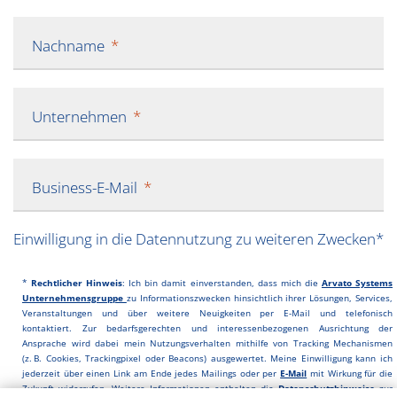
Nachname
Unternehmen
Business-E-Mail
Einwilligung in die Datennutzung zu weiteren Zwecken*
*
Rechtlicher Hinweis
: Ich bin damit einverstanden, dass mich die
Ar
vato Systems
Unternehmensgruppe
zu Informationszwecken hinsichtlich ihrer Lösungen, Services,
Veranstaltungen und über weitere Neuigkeiten per E-Mail und telefonisch
kontaktiert.
Zur bedarfsgerechten und interessenbezogenen Ausrichtung der
Ansprache wird dabei mein Nutzungsverhalten mithilfe von Tracking Mechanismen
(z. B. Cookies, Trackingpixel oder Beacons) ausgewertet. Meine Einwilligung kann ich
jederzeit über einen Link am Ende jedes Mailings oder per
E-Mail
mit Wirkung für die
Zukunft widerrufen. Weitere Informationen enthalten die
Datenschutzhinweise
zur