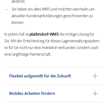
abdeckt.
Sie haben ein altes WMS und möchten wechseln, um
aktuellen Kundenanforderungen gerecht werden zu
können.
In jedem Fall ist
platbricks® WMS
die richtige Lösung für
Sie. Mit der Entscheidung für dieses Lagerverwaltungssystem
ist für Sie nicht nur eine Investition verbunden, sondern auch
eine langfristige Partnerschaft.
Flexibel aufgestellt für die Zukunft
Mobiles Arbeiten fördern