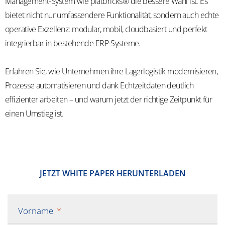
Management-System wie platbricks® die bessere Wahl ist. Es
bietet nicht nur umfassendere Funktionalität, sondern auch echte
operative Exzellenz: modular, mobil, cloudbasiert und perfekt
integrierbar in bestehende ERP-Systeme.
Erfahren Sie, wie Unternehmen ihre Lagerlogistik modernisieren,
Prozesse automatisieren und dank Echtzeitdaten deutlich
effizienter arbeiten – und warum jetzt der richtige Zeitpunkt für
einen Umstieg ist.
​​JETZT WHITE PAPER HERUNTERLADEN​
Vorname