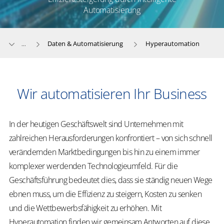
Automatisierung
Daten & Automatisierung
Hyperautomation
...
Wir automatisieren Ihr Business
In der heutigen Geschäftswelt sind Unternehmen mit
zahlreichen Herausforderungen konfrontiert – von sich schnell
verändernden Marktbedingungen bis hin zu einem immer
komplexer werdenden Technologieumfeld. Für die
Geschäftsführung bedeutet dies, dass sie ständig neuen Wege
ebnen muss, um die Effizienz zu steigern, Kosten zu senken
und die Wettbewerbsfähigkeit zu erhöhen. ​Mit
Hyperautomation finden wir gemeinsam Antworten auf diese