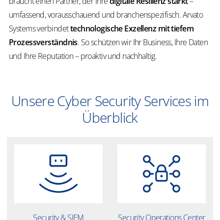
braucht einen Partner, der Ihre
digitale Resilienz stärkt
–
umfassend, vorausschauend und branchenspezifisch. Arvato
Systems verbindet
technologische Exzellenz mit tiefem
Prozessverständnis
. So schützen wir Ihr Business, Ihre Daten
und Ihre Reputation – proaktiv und nachhaltig.
Unsere Cyber Security Services im
Überblick
Security & SIEM
Security Operations Center