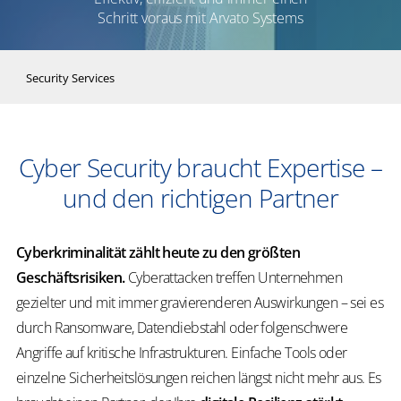
Schritt voraus mit Arvato Systems
Security Services
Cyber Security braucht Expertise –
und den richtigen Partner
Cyberkriminalität zählt heute zu den größten
Geschäftsrisiken.
Cyberattacken treffen Unternehmen
gezielter und mit immer gravierenderen Auswirkungen – sei es
durch Ransomware, Datendiebstahl oder folgenschwere
Angriffe auf kritische Infrastrukturen. Einfache Tools oder
einzelne Sicherheitslösungen reichen längst nicht mehr aus. Es