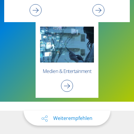
Medien & Entertainment
Weiterempfehlen