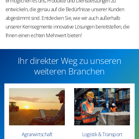
ermöglichen es uns, Produkte und Dienstleistungen zu
entwickeln, die genau auf die Bedürfnisse unserer Kunden
abgestimmt sind. Entdecken Sie, wie wir auch außerhalb
unserer Kernsegmente innovative Lösungen bereitstellen, die
Ihnen einen echten Mehrwert bieten!
Ihr direkter Weg zu unseren
weiteren Branchen
Agrarwirtschaft
Logistik & Transport