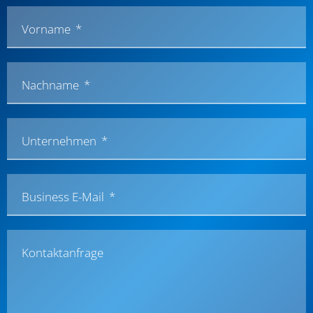
Vorname
Nachname
Unternehmen
Business E-Mail
Kontaktanfrage