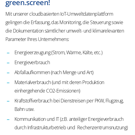
green.screen!
Mit unserer cloudbasierten IoT-Umweltdatenplattform
gelingen die Erfassung, das Monitoring, die Steuerung sowie
die Dokumentation sämtlicher umwelt- und klimarelevanten
Parameter Ihres Unternehmens:
Energieerzeugung (Strom, Wärme, Kälte, etc.)
Energieverbrauch
Abfallaufkommen (nach Menge und Art)
Materialverbrauch (und mit deren Produktion
einhergehende CO2-Emissionen)
Kraftstoffverbrauch bei Dienstreisen per PKW, Flugzeug,
Bahn usw.
Kommunikation und IT (z.B. anteiliger Energieverbrauch
durch Infrastrukturbetrieb und Rechenzentrumsnutzung)