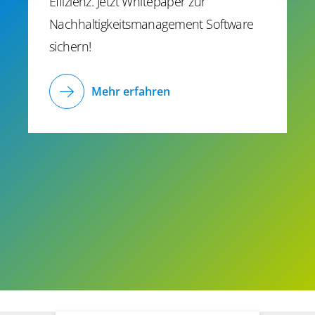
Effizienz. Jetzt Whitepaper zur
Nachhaltigkeitsmanagement Software
sichern!
Mehr erfahren