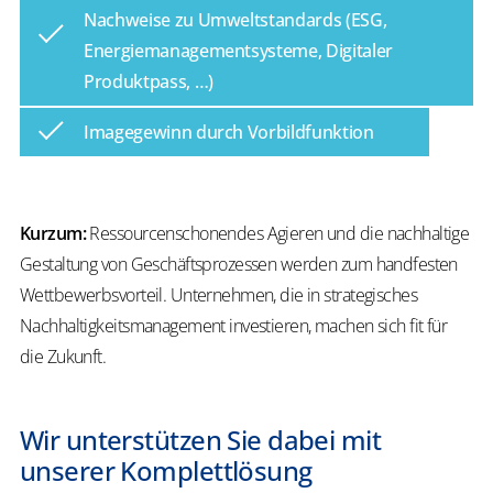
Nachweise zu Umweltstandards (ESG,
Energiemanagementsysteme, Digitaler
Produktpass, …)
Imagegewinn durch Vorbildfunktion
Kurzum:
Ressourcenschonendes Agieren und die nachhaltige
Gestaltung von Geschäftsprozessen werden zum handfesten
Wettbewerbsvorteil. Unternehmen, die in strategisches
Nachhaltigkeitsmanagement investieren, machen sich fit für
die Zukunft.
Wir unterstützen Sie dabei mit
unserer Komplettlösung