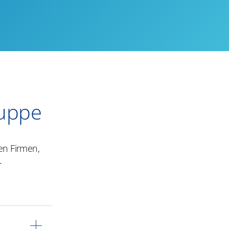
ruppe
en Firmen,
r