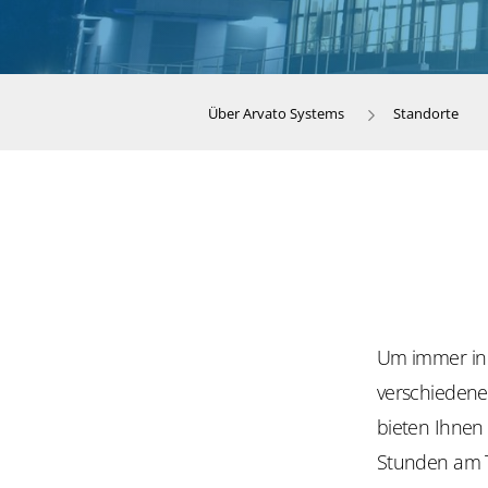
Über Arvato Systems
Standorte
Um immer in 
verschiedene
bieten Ihnen
Stunden am T