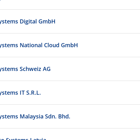
ystems Digital GmbH
ystems National Cloud GmbH
ystems Schweiz AG
ystems IT S.R.L.
ystems Malaysia Sdn. Bhd.