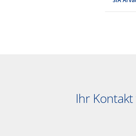
SIA Arva
Ihr Kontak