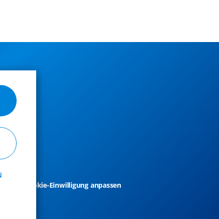
N
takt
Cookie-Einwilligung anpassen