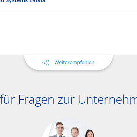
to Systems Latvia
Weiterempfehlen
t für Fragen zur Unterne