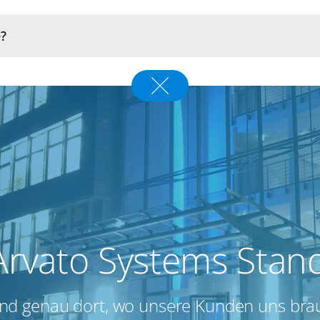
Arvato Systems Stan
ind genau dort, wo unsere Kunden uns br