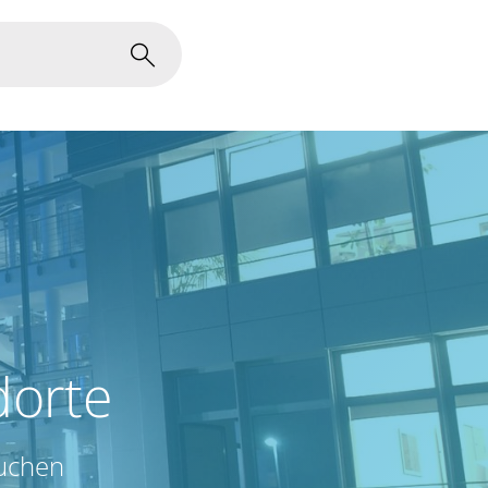
dorte
auchen