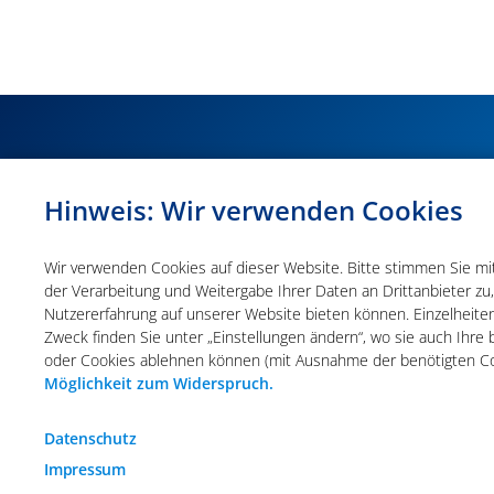
Hinweis: Wir verwenden Cookies
Wir verwenden Cookies auf dieser Website. Bitte stimmen Sie mit 
Wir verwenden Cookies auf dieser Website. Bitte stimmen Sie mit 
der Verarbeitung und Weitergabe Ihrer Daten an Drittanbieter zu
der Verarbeitung und Weitergabe Ihrer Daten an Drittanbieter zu
Nutzererfahrung auf unserer Website bieten können. Einzelheite
Nutzererfahrung auf unserer Website bieten können. Einzelheite
Zweck finden Sie unter „Einstellungen ändern“, wo sie auch Ihr
Zweck finden Sie unter „Einstellungen ändern“, wo sie auch Ihr
oder Cookies ablehnen können (mit Ausnahme der benötigten C
oder Cookies ablehnen können (mit Ausnahme der benötigten C
Möglichkeit zum Widerspruch.
Möglichkeit zum Widerspruch.
Impressum
Datenschutz
Allge
Funktionale Cookies
Datenschutz
Impressum
Diese Cookies sind essenziell wichtig für die einwand