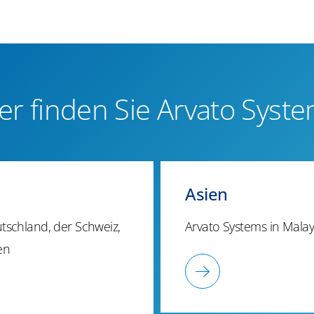
er finden Sie Arvato Syst
Asien
tschland, der Schweiz,
Arvato Systems in Malay
en