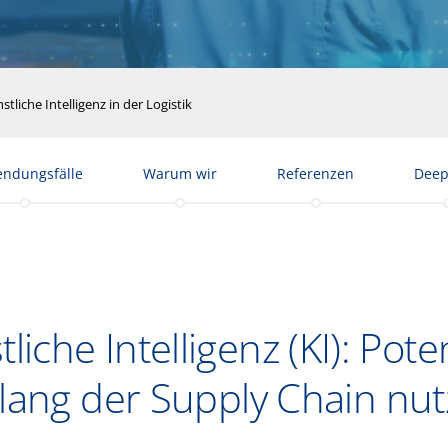
stliche Intelligenz in der Logistik
ndungsfälle
Warum wir
Referenzen
Deep
liche Intelligenz (KI): Pote
lang der Supply Chain nu