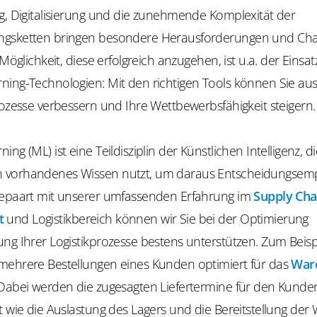
ng, Digitalisierung und die zunehmende Komplexität der
gsketten bringen besondere Herausforderungen und Cha
 Möglichkeit, diese erfolgreich anzugehen, ist u.a. der Einsa
ning-Technologien: Mit den richtigen Tools können Sie au
rozesse verbessern und Ihre Wettbewerbsfähigkeit steigern.
ng (ML) ist eine Teildisziplin der Künstlichen Intelligenz, di
 vorhandenes Wissen nutzt, um daraus
Entscheidungsem
Gepaart mit unserer umfassenden Erfahrung im
Supply Cha
t
und Logistikbereich können wir Sie bei der Optimierung
ng Ihrer Logistikprozesse bestens unterstützen. Zum Beisp
mehrere Bestellungen eines Kunden optimiert für das
War
 Dabei werden die zugesagten Liefertermine für den Kund
t wie die Auslastung des Lagers und die Bereitstellung der