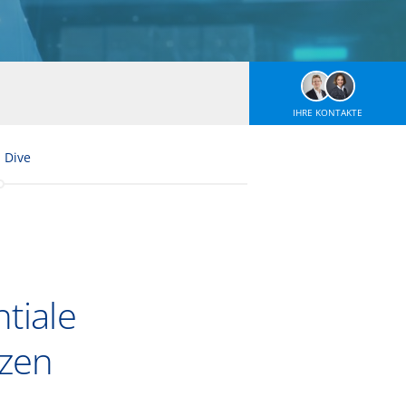
IHRE KONTAKTE
 Dive
ntiale
tzen