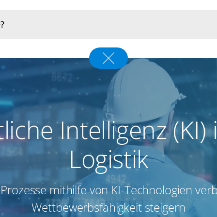
liche Intelligenz (KI) 
Logistik
 Prozesse mithilfe von KI-Technologien ve
Wettbewerbsfähigkeit steigern