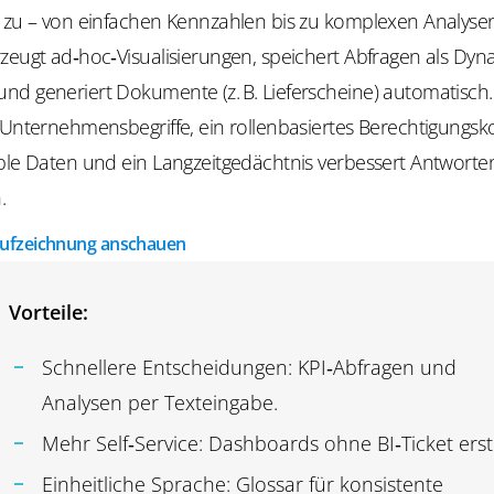
n zu – von einfachen Kennzahlen bis zu komplexen Analyse
zeugt ad‑hoc‑Visualisierungen, speichert Abfragen als Dyn
nd generiert Dokumente (z. B. Lieferscheine) automatisch.
 Unternehmensbegriffe, ein rollenbasiertes Berechtigungs
ible Daten und ein Langzeitgedächtnis verbessert Antworte
.
ufzeichnung anschauen
Vorteile:
Schnellere Entscheidungen: KPI‑Abfragen und
Analysen per Texteingabe.
Mehr Self‑Service: Dashboards ohne BI‑Ticket erst
Einheitliche Sprache: Glossar für konsistente