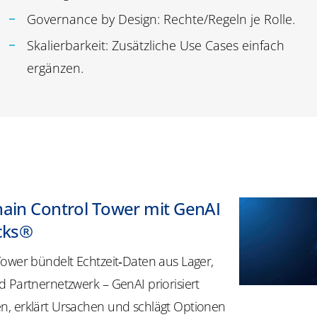
Governance by Design: Rechte/Regeln je Rolle.
Skalierbarkeit: Zusätzliche Use Cases einfach
ergänzen.
hain Control Tower
mit
GenAI
icks®
Tower bündelt Echtzeit‑Daten aus Lager,
d Partnernetzwerk –
GenAI
priorisiert
, erklärt Ursachen und schlägt Optionen