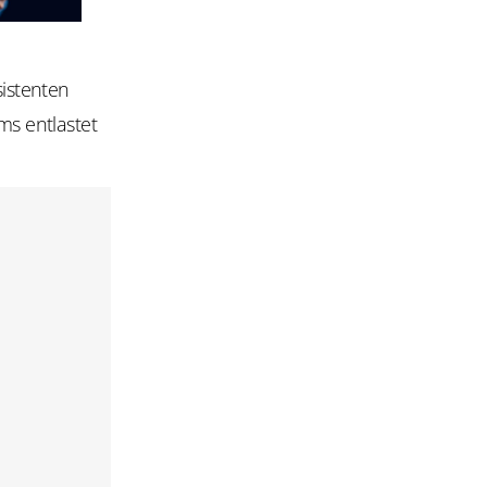
istenten
ms entlastet