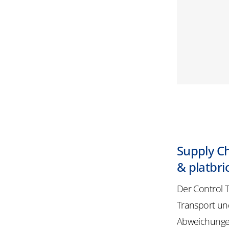
Supply C
& platbr
Der Control 
Transport un
Abweichungen