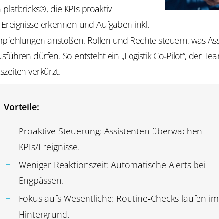
n platbricks®, die KPIs proaktiv
Ereignisse erkennen und Aufgaben inkl.
fehlungen anstoßen. Rollen und Rechte steuern, was Ass
führen dürfen. So entsteht ein „Logistik Co‑Pilot“, der Tea
zeiten verkürzt.
Vorteile:
Proaktive Steuerung: Assistenten überwachen
KPIs/Ereignisse.
Weniger Reaktionszeit: Automatische Alerts bei
Engpässen.
Fokus aufs Wesentliche: Routine‑Checks laufen im
Hintergrund.