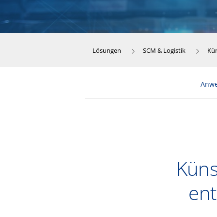
Lösungen
SCM & Logistik
Kün
Anwe
Künst
ent