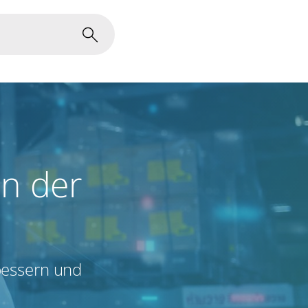
in der
rbessern und