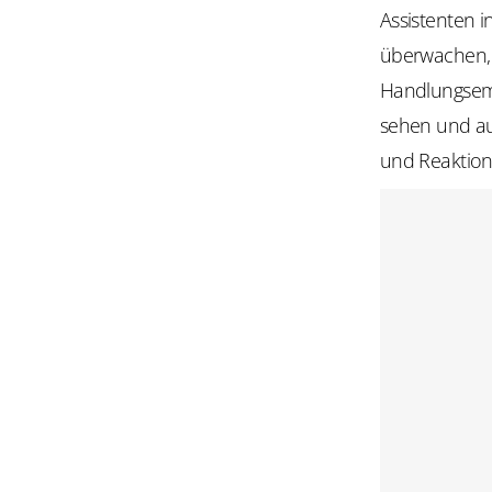
Assistenten i
überwachen, 
Handlungsemp
sehen und aus
und Reaktions