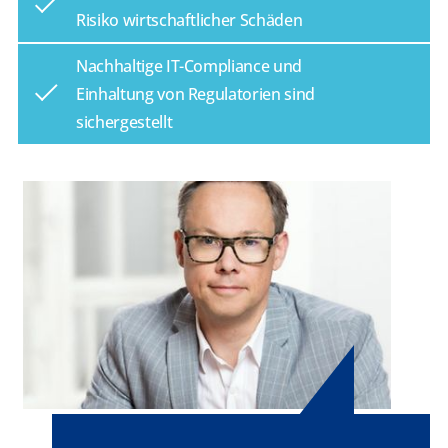
Risiko wirtschaftlicher Schäden
Nachhaltige IT-Compliance und
Einhaltung von Regulatorien sind
sichergestellt