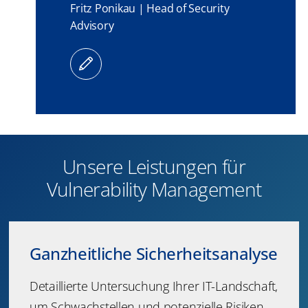
Fritz Ponikau | Head of Security
Advisory
Unsere Leistungen für
Vulnerability Management
Ganzheitliche Sicherheitsanalyse
Detaillierte Untersuchung Ihrer IT-Landschaft,
um Schwachstellen und potenzielle Risiken