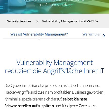
zur Gefahr werden
Security Services
Vulnerability Management mit VAREDY
Was ist Vulnerability Management?
Warum genügt e
Vulnerability Management
reduziert die Angriffsfläche Ihrer IT
Die Cybercrime-Branche professionalisiert sich zunehmend.
Hacker-Angriffe sind zu einem profitablen Business geworden.
Kriminelle spezialisieren sich darauf,
selbst kleinste
Schwachstellen aufzuspüren
und für eigene Zwecke zu