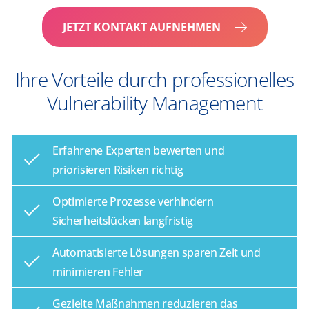
JETZT KONTAKT AUFNEHMEN
Ihre Vorteile durch professionelles
Vulnerability Management
Erfahrene Experten bewerten und
priorisieren Risiken richtig
Optimierte Prozesse verhindern
Sicherheitslücken langfristig
Automatisierte Lösungen sparen Zeit und
minimieren Fehler
Gezielte Maßnahmen reduzieren das