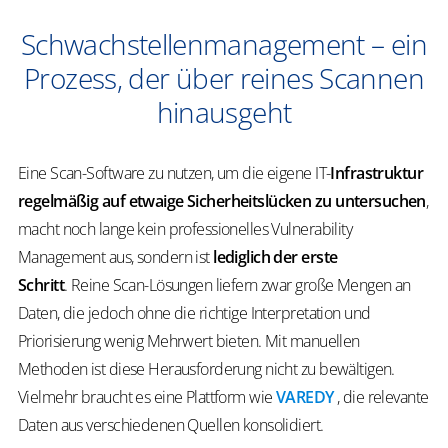
Schwachstellenmanagement – ein
Prozess, der über reines Scannen
hinausgeht
Eine Scan-Software zu nutzen, um die eigene IT-
Infrastruktur
regelmäßig auf etwaige Sicherheitslücken zu untersuchen
,
macht noch lange kein professionelles
Vulnerability
Management
aus, sondern ist
lediglich der erste
Schritt
.
Reine Scan-Lösungen liefern zwar große Mengen an
Daten, die jedoch ohne die richtige Interpretation und
Priorisierung wenig Mehrwert bieten. Mit manuellen
Methoden ist diese Herausforderung nicht zu bewältigen.
Vielmehr braucht es eine Plattform wie
VAREDY
, die relevante
Daten aus verschiedenen Quellen konsolidiert.