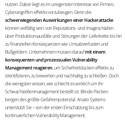
nutzen. Dabei liegt es im ureigensten Interesse von Firmen,
Cyberangriffen effektiv vorzubeugen. Denn die
schwerwiegenden Auswirkungen einer Hackerattacke
können vielfältig sein: von Reputations- und Imageschäden
über Produktionsausfälle und Störungen der Lieferkette bis hin
zu finanziellen Konsequenzen wie Umsatzverlusten und
Bußgeldern. Unternehmen müssen darauf
mit einem
konsequenten und prozessualen Vulnerability
Management reagieren
, um Sicherheitslücken effektiv zu
identifizieren, zu bewerten und nachhaltig zu schließen. Doch
die wenigsten wissen, wie schlecht es wirklich um ihr
Schwachstellenmanagement bestellt ist. Blinde Flecken
bergen des größte Gefahrenpotenzial. Arvato Systems
unterstützt Sie – von der ersten Einschätzung bis zum
kontinuierlichen Vulnerability Management.