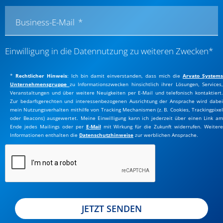
Business-E-Mail
Einwilligung in die Datennutzung zu weiteren Zwecken*
*
Rechtlicher Hinweis
:
Ich bin damit einverstanden, dass mich die
Ar
vato Systems
Unternehmensgruppe
zu Informationszwecken hinsichtlich ihrer Lösungen, Services,
Veranstaltungen und über weitere Neuigkeiten per E-Mail und telefonisch kontaktiert.
Zur bedarfsgerechten und interessenbezogenen Ausrichtung der Ansprache wird dabei
mein Nutzungsverhalten mithilfe von Tracking Mechanismen (z. B. Cookies, Trackingpixel
oder Beacons) ausgewertet. Meine Einwilligung kann ich jederzeit über einen Link am
Ende jedes Mailings oder per
E-Mail
mit Wirkung für die Zukunft widerrufen. Weiter
Informationen enthalten die
Datenschutzhinweise
zur werblichen Ansprache.
JETZT SENDEN