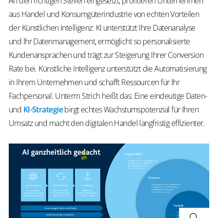
An den richtigen Stellen eingesetzt, profitieren Unternehmen
aus Handel und Konsumgüterindustrie von echten Vorteilen
der Künstlichen Intelligenz: KI unterstützt Ihre Datenanalyse
und Ihr Datenmanagement, ermöglicht so personalisierte
Kundenansprachen und trägt zur Steigerung Ihrer Conversion
Rate bei. Künstliche Intelligenz unterstützt die Automatisierung
in Ihrem Unternehmen und schafft Ressourcen für Ihr
Fachpersonal. Unterm Strich heißt das: Eine eindeutige Daten-
und
KI-Strategie
birgt echtes Wachstumspotenzial für Ihren
Umsatz und macht den digitalen Handel langfristig effizienter.