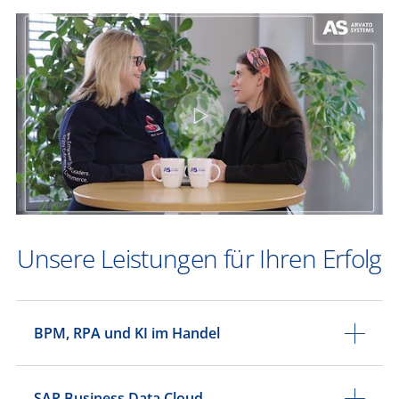
Unsere Leistungen für Ihren Erfolg
BPM, RPA und KI im Handel
SAP Business Data Cloud