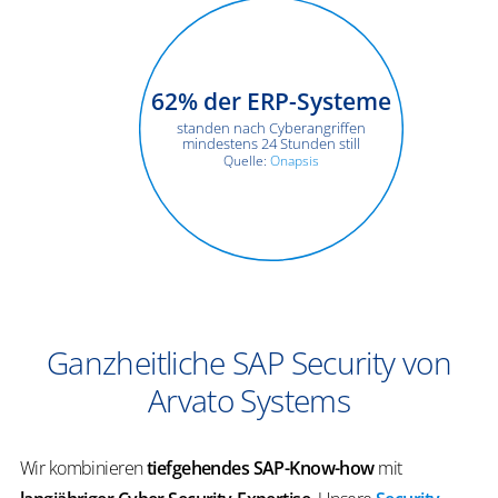
62
% der ERP-Systeme
standen nach Cyberangriffen
mindestens 24 Stunden still
Quelle:
Onapsis
Ganzheitliche SAP Security von
Arvato Systems
Wir kombinieren
tiefgehendes SAP-Know-how
mit