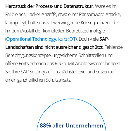
Herzstück der Prozess- und Datenstruktur
. Wäre es im
Falle eines Hacker-Angriffs, etwa einer Ransomware-Attacke,
lahmgelegt, hätte das schwerwiegende Konsequenzen – bis
hin zum Ausfall der kompletten Betriebstechnologie
(
Operational Technology, kurz: OT
). Doch viele
SAP-
Landschaften sind nicht ausreichend geschützt
. Fehlende
Berechtigungskonzepte, ungesicherte Schnittstellen und
offene Ports erhöhen das Risiko. Mit Arvato Systems bringen
Sie Ihre SAP Security auf das nächste Level und setzen auf
einen ganzheitlichen Schutzansatz.
88
% aller Unternehmen