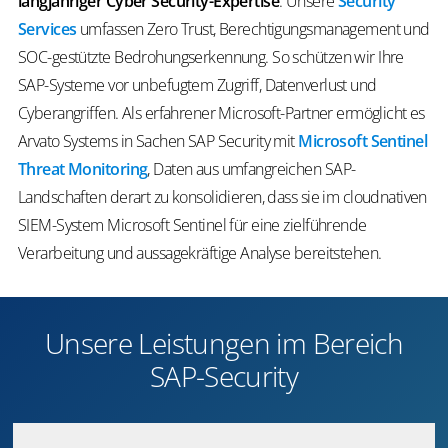
langjähriger Cyber Security-Expertise
. Unsere
Security
Services
umfassen Zero Trust, Berechtigungsmanagement und
SOC-gestützte Bedrohungserkennung. So schützen wir Ihre
SAP-Systeme vor unbefugtem Zugriff, Datenverlust und
Cyberangriffen. Als erfahrener Microsoft-Partner ermöglicht es
Arvato Systems in Sachen SAP Security mit
Microsoft Sentinel
Threat Monitoring
, Daten aus umfangreichen SAP-
Landschaften derart zu konsolidieren, dass sie im cloudnativen
SIEM-System Microsoft Sentinel für eine zielführende
Verarbeitung und aussagekräftige Analyse bereitstehen.
Unsere Leistungen im Bereich
SAP-Security