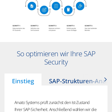
So optimieren wir Ihre SAP
Security
Einstieg
SAP-Strukturen-Analy
Arvato Systems prüft zunächst den Ist-Zustand
Ihrer SAP-Sicherheit. Anschließend wählen wir die