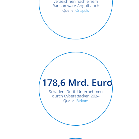
verzeichnen nach einem
Ransomware-Angriff auch
Ausfälle ihrer ERP-Systeme
Quelle:
Onapsis
178,6
Mrd. Euro
Schaden für dt. Unternehmen
durch Cyberattacken 2024
Quelle:
Bitkom