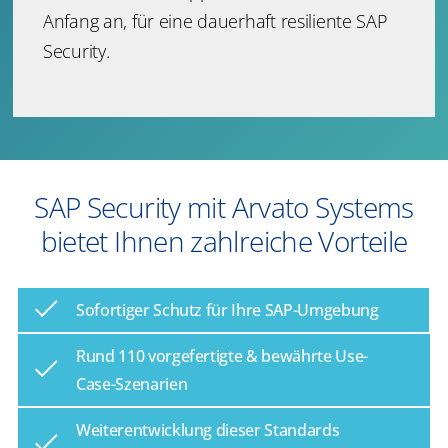
Anfang an, für eine dauerhaft resiliente SAP
Security.
SAP Security mit Arvato Systems
bietet Ihnen zahlreiche Vorteile
Sofortiger Schutz für Ihre SAP-Umgebung
Rund 110 vorgefertigte & bewährte Use-
Case-Szenarien
Weiterentwicklung dieser Standards