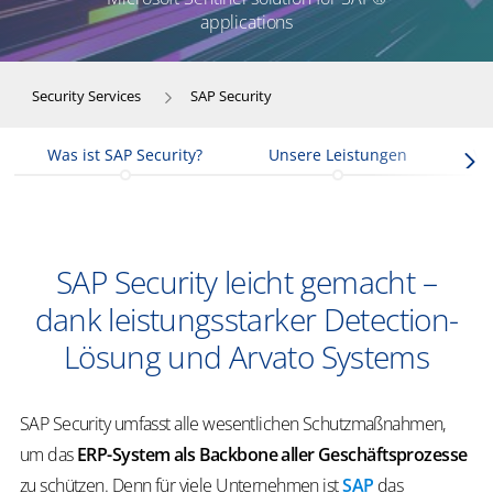
applications
Security Services
SAP Security
Was ist SAP Security?
Unsere Leistungen
Vo
SAP Security leicht gemacht –
dank leistungsstarker Detection-
Lösung und Arvato Systems
SAP Security umfasst alle wesentlichen Schutzmaßnahmen,
um das
ERP-System als Backbone aller Geschäftsprozesse
zu schützen. Denn für viele Unternehmen ist
SAP
das