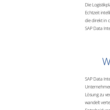
Die Logistik
Echtzeit inte
die direkt in
SAP Data Inte
W
SAP Data Int
Unternehmen 
Lösung zu ver
wandelt verte