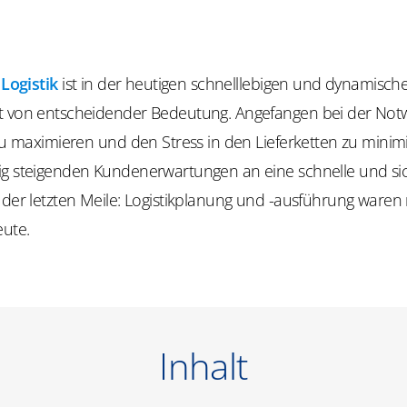
e
Logistik
ist in der heutigen schnelllebigen und dynamisch
t von entscheidender Bedeutung. Angefangen bei der Notw
 zu maximieren und den Stress in den Lieferketten zu minimi
ig steigenden Kundenerwartungen an eine schnelle und si
 der letzten Meile: Logistikplanung und -ausführung waren
eute.
Inhalt