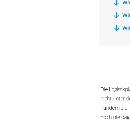
Was
Wie
Wie
Die Logistikp
nicht unter d
Pandemie und
noch nie dag