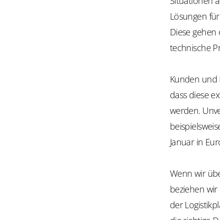
Situationen a
Lösungen für 
Diese gehen o
technische Pr
Kunden und Pa
dass diese ex
werden. Unve
beispielsweis
Januar in Eur
Wenn wir übe
beziehen wir 
der Logistik