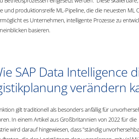
d Betriebsprozessen eingesetzt werden. Diese skalierbare,
e und produktionsreife ML-Pipeline, die die neuesten ML 
ermöglicht es Unternehmen, intelligente Prozesse zu entwick
neinblicken basieren.
ie SAP Data Intelligence d
gistikplanung verändern k
nktion gilt traditionell als besonders anfällig für unvorhers
ren. In einem Artikel aus Großbritannien von 2022 für die
strie wird darauf hingewiesen, dass "ständig unvorhersehb