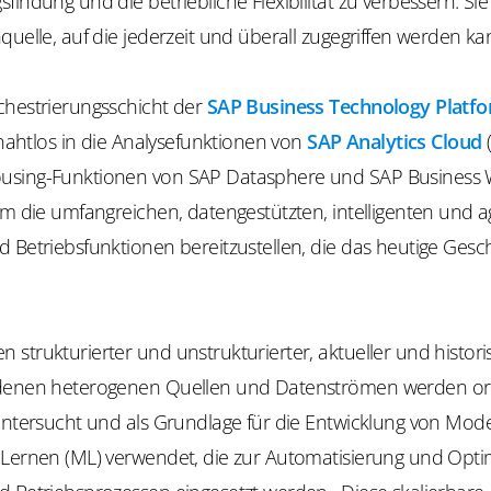
findung und die betriebliche Flexibilität zu verbessern. Sie
quelle, auf die jederzeit und überall zugegriffen werden ka
chestrierungsschicht der
SAP Business Technology Platf
h nahtlos in die Analysefunktionen von
SAP Analytics Cloud
(
using-Funktionen von SAP Datasphere und SAP Business
um die umfangreichen, datengestützten, intelligenten und a
 Betriebsfunktionen bereitzustellen, die das heutige Gesc
strukturierter und unstrukturierter, aktueller und histor
denen heterogenen Quellen und Datenströmen werden orc
untersucht und als Grundlage für die Entwicklung von Mode
 Lernen (ML) verwendet, die zur Automatisierung und Opt