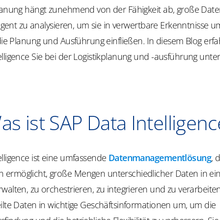
planung hängt zunehmend von der Fähigkeit ab, große Da
lligent zu analysieren, um sie in verwertbare Erkenntnisse
 die Planung und Ausführung einfließen. In diesem Blog erfa
lligence Sie bei der Logistikplanung und -ausführung unters
as ist SAP Data Intelligenc
elligence ist eine umfassende
Datenmanagementlösung
, 
ermöglicht, große Mengen unterschiedlicher Daten in ein
walten, zu orchestrieren, zu integrieren und zu verarbeite
ilte Daten in wichtige Geschäftsinformationen um, um die