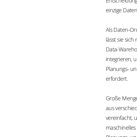
Entscheidungs
einzige Daten
Als Daten-Or
lässt sie sic
Data-Wareho
integrieren, 
Planungs- und
erfordert.
Große Mengen 
aus verschie
vereinfacht, 
maschinelles