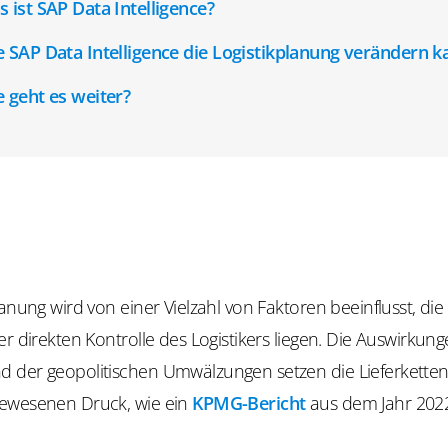
 ist SAP Data Intelligence?
 SAP Data Intelligence die Logistikplanung verändern k
 geht es weiter?
lanung wird von einer Vielzahl von Faktoren beeinflusst, die
er direkten Kontrolle des Logistikers liegen. Die Auswirkun
 der geopolitischen Umwälzungen setzen die Lieferketten
ewesenen Druck, wie ein
KPMG-Bericht
aus dem Jahr 2022 