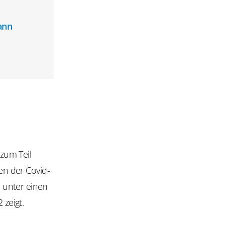
ann
 zum Teil
gen der Covid-
 unter einen
zeigt.