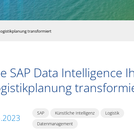
Logistikplanung transformiert
e SAP Data Intelligence I
gistikplanung transformi
SAP
Künstliche Intelligenz
Logistik
5.2023
Datenmanagement