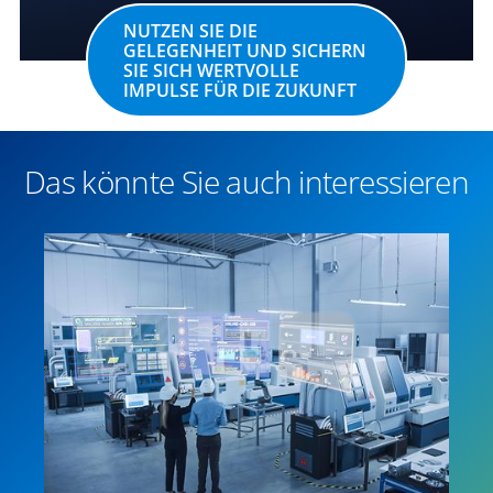
NUTZEN SIE DIE
GELEGENHEIT UND SICHERN
SIE SICH WERTVOLLE
IMPULSE FÜR DIE ZUKUNFT
Das könnte Sie auch interessieren