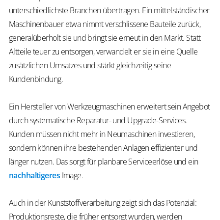
unterschiedlichste Branchen übertragen. Ein mittelständischer
Maschinenbauer etwa nimmt verschlissene Bauteile zurück,
generalüberholt sie und bringt sie erneut in den Markt. Statt
Altteile
teuer zu entsorgen, verwandelt er sie in eine Quelle
zusätzlichen Umsatzes und stärkt gleichzeitig seine
Kundenbindung.
Ein Hersteller von Werkzeugmaschinen erweitert sein Angebot
durch systematische Reparatur- und Upgrade-Services.
Kunden müssen nicht mehr in Neumaschinen investieren,
sondern können ihre bestehenden Anlagen effizienter und
länger nutzen. Das sorgt für planbare Serviceerlöse und ein
nachhaltigeres
Image.
Auch in der Kunststoffverarbeitung zeigt sich das Potenzial:
Produktionsreste, die früher entsorgt wurden, werden