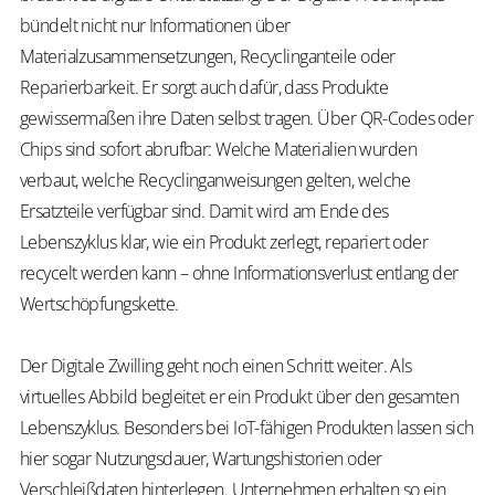
bündelt nicht nur Informationen über
Materialzusammensetzungen, Recyclinganteile oder
Reparierbarkeit. Er sorgt auch dafür, dass
Produkte
gewissermaßen
ihre Daten selbst tragen. Über QR-Codes oder
Chips sind sofort abrufbar: Welche Materialien wurden
verbaut, welche Recyclinganweisungen gelten, welche
Ersatzteile verfügbar sind. Damit wird am Ende des
Lebenszyklus klar, wie ein Produkt zerlegt, repariert oder
recycelt werden kann – ohne Informationsverlust entlang der
Wertschöpfungskette.
Der Digitale Zwilling geht noch einen Schritt weiter. Als
virtuelles Abbild begleitet er ein Produkt über den gesamten
Lebenszyklus. Besonders bei IoT-fähigen Produkten lassen sich
hier sogar Nutzungsdauer, Wartungshistorien oder
Verschleißdaten hinterlegen. Unternehmen erhalten so ein