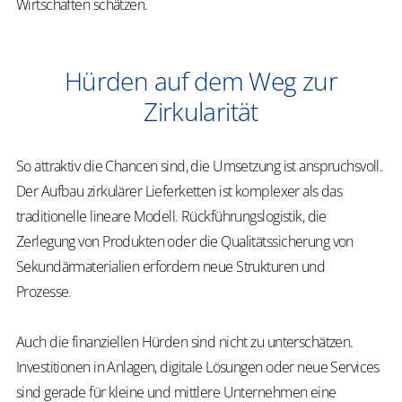
Wirtschaften schätzen.
Hürden auf dem Weg zur
Zirkularität
So attraktiv die Chancen sind, die Umsetzung ist anspruchsvoll.
Der Aufbau zirkulärer Lieferketten ist komplexer als das
traditionelle lineare Modell. Rückführungslogistik, die
Zerlegung von Produkten oder die Qualitätssicherung von
Sekundärmaterialien erfordern neue Strukturen und
Prozesse.
Auch die finanziellen Hürden sind nicht zu unterschätzen.
Investitionen in Anlagen, digitale Lösungen oder neue Services
sind gerade für kleine und mittlere Unternehmen eine