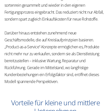
sortenrein gesammelt und wieder in den eigenen
Fertigungsprozess eingebracht. Das reduziert nicht nur Abfall,
sondern spart zugleich Einkaufskosten für neue Rohstoffe.
Darüber hinaus entstehen zunehmend neue
Geschäftsmodelle, die auf Kreislaufprinzipien basieren.
„Product-
as
-a-Service“-Konzepte ermöglichen es, Produkte
nicht mehr nur zu verkaufen, sondern sie als Dienstleistung
bereitzustellen – inklusive Wartung, Reparatur und
Rückführung. Gerade im Mittelstand, wo langfristige
Kundenbeziehungen ein Erfolgsfaktor sind, eröffnet dieses
Modell spannende Perspektiven.
Vorteile für kleine und mittlere