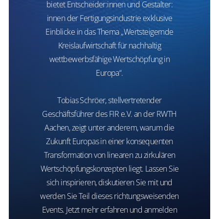
bietet Entscheider:innen und Gestalter:
innen der Fertigungsindustrie exklusive
Einblicke in das Thema „Wertsteigernde
Kreislaufwirtschaft für nachhaltig
wettbewerbsfähige Wertschöpfung in
Europa“.
Tobias Schröer, stellvertretender
Geschäftsführer des FIR e.V. an der RWTH
Aachen, zeigt unter anderem, warum die
Zukunft Europas in einer konsequenten
Transformation von linearen zu zirkulären
Wertschöpfungskonzepten liegt. Lassen Sie
sich inspirieren, diskutieren Sie mit und
werden Sie Teil dieses richtungsweisenden
Events. Jetzt mehr erfahren und anmelden