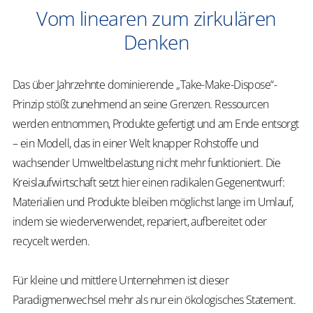
Vom linearen zum zirkulären
Denken
Das über Jahrzehnte dominierende „Take-
Make
-
Dispose
“-
Prinzip stößt zunehmend an seine Grenzen. Ressourcen
werden entnommen, Produkte gefertigt und am Ende entsorgt
– ein Modell, das in einer Welt knapper Rohstoffe und
wachsender Umweltbelastung nicht mehr funktioniert. Die
Kreislaufwirtschaft setzt hier einen radikalen Gegenentwurf:
Materialien und Produkte bleiben möglichst lange im Umlauf,
indem sie wiederverwendet, repariert, aufbereitet oder
recycelt werden.
Für kleine und mittlere Unternehmen ist dieser
Paradigmenwechsel mehr als nur ein ökologisches Statement.