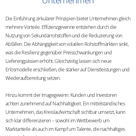
Unternehmen
Die Einführung zirkulärer Prinzipien bietet Unternehmen gleich
mehrere Vorteile. Effizienzgewinne entstehen durch die
Nutzung von Sekundärrohstoffen und die Reduzierung von
Abfällen. Die Abhängigkeit von volatilen Rohstoffmärkten sinkt,
was die Resilienz gegenüber Preisschwankungen und
Lieferengpässen erhöht. Gleichzeitig lassen sich neue
Erlösmodelle erschließen, die stärker auf Dienstleistungen und
Wiederaufbereitung setzen.
Hinzu kommt der Imagegewinn: Kunden und Investoren
achten zunehmend auf Nachhaltigkeit. Ein mittelständisches
Unternehmen, das Kreislaufwirtschaft sichtbar umsetzt, kann
sich klar differenzieren – sowohl im Wettbewerb um
Marktanteile als auch im Kampf um Talente, die nachhaltiges