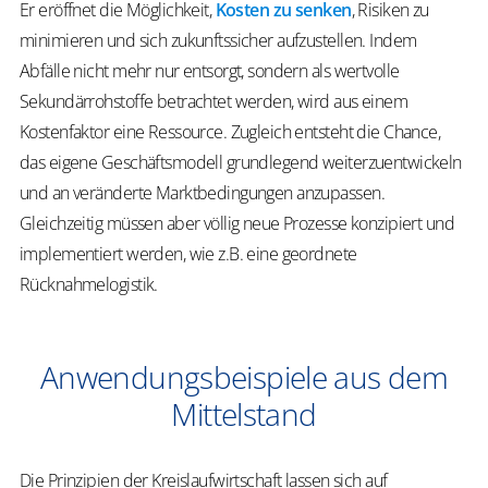
Er eröffnet die Möglichkeit,
Kosten zu senken
, Risiken zu
minimieren und sich zukunftssicher aufzustellen. Indem
Abfälle nicht mehr nur entsorgt, sondern als wertvolle
Sekundärrohstoffe betrachtet werden, wird aus einem
Kostenfaktor eine Ressource. Zugleich entsteht die Chance,
das eigene Geschäftsmodell grundlegend weiterzuentwickeln
und an veränderte Marktbedingungen anzupassen.
Gleichzeitig müssen aber völlig neue Prozesse konzipiert und
implementiert werden, wie z.B. eine geordnete
Rücknahmelogistik.
Anwendungsbeispiele aus dem
Mittelstand
Die Prinzipien der Kreislaufwirtschaft lassen sich auf