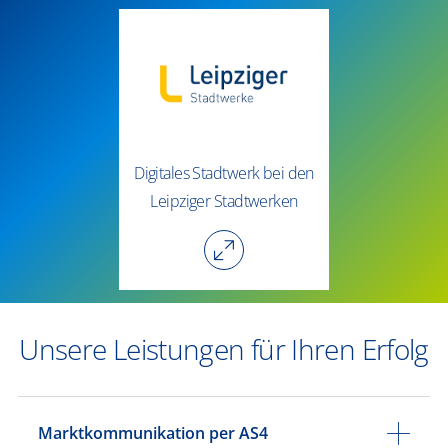
​​Digitales Stadtwerk bei den
Leipziger Stadtwerken​
Unsere Leistungen für Ihren Erfolg
Marktkommunikation per AS4