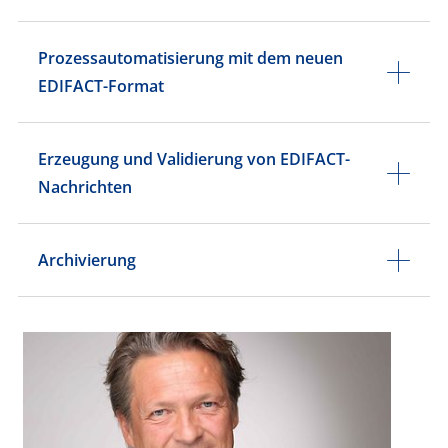
Prozessautomatisierung mit dem neuen
EDIFACT-Format
Erzeugung und Validierung von EDIFACT-
Nachrichten
Archivierung