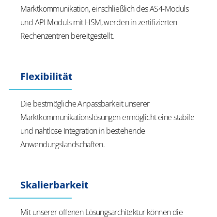
Marktkommunikation, einschließlich des AS4-Moduls
und API-Moduls mit HSM, werden in zertifizierten
Rechenzentren bereitgestellt.
Flexibilität
Die bestmögliche Anpassbarkeit unserer
Marktkommunikationslösungen ermöglicht eine stabile
und nahtlose Integration in bestehende
Anwendungslandschaften.
Skalierbarkeit
Mit unserer offenen Lösungsarchitektur können die