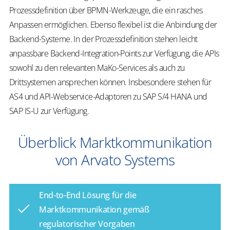
Prozessdefinition über BPMN-Werkzeuge, die ein rasches
Anpassen ermöglichen. Ebenso flexibel ist die Anbindung der
Backend-Systeme. In der Prozessdefinition stehen leicht
anpassbare Backend-Integration-Points zur Verfügung, die APIs
sowohl zu den relevanten
MaKo
-Services als auch zu
Drittsystemen ansprechen können. Insbesondere stehen für
AS4 und API-Webservice-Adaptoren zu SAP S/4 HANA und
SAP IS-U zur Verfügung.
​​Überblick Marktkommunikation
von Arvato Systems​
​​End-to-End Lösung für die
Marktkommunikation gemäß
regulatorischer Vorgaben