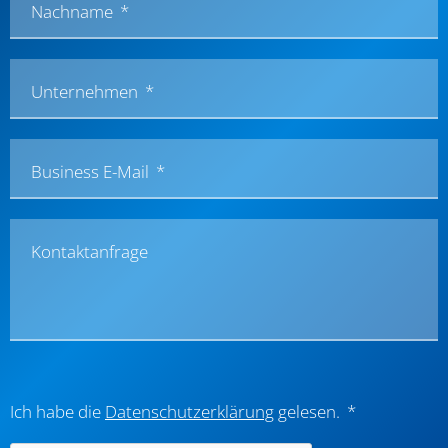
Nachname
Unternehmen
Business E-Mail
Kontaktanfrage
Ich habe die
Datenschutzerklärung
gelesen.