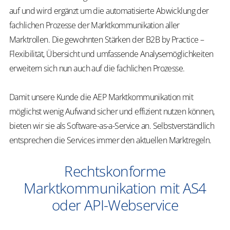
auf und wird ergänzt um die automatisierte Abwicklung der
fachlichen Prozesse der Marktkommunikation aller
Marktrollen. Die gewohnten Stärken der B2B
by
Practice –
Flexibilität, Übersicht und umfassende Analysemöglichkeiten
erweitern sich nun auch auf die fachlichen Prozesse.
Damit unsere Kunde die
AEP Marktkommunikation
mit
möglichst wenig Aufwand sicher und effizient nutzen können,
bieten wir sie als Software-
as
-a-Service an. Selbstverständlich
entsprechen die Services immer den aktuellen Marktregeln.
Rechtskonforme
Marktkommunikation mit AS4
oder API-Webservice