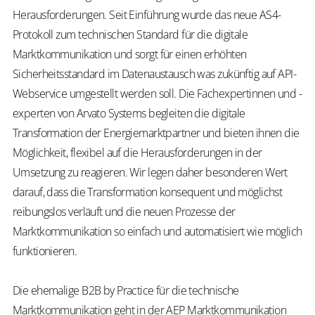
Herausforderungen. Seit Einführung wurde das neue AS4-
Protokoll zum technischen Standard für die digitale
Marktkommunikation und sorgt für einen erhöhten
Sicherheitsstandard im Datenaustausch was zukünftig auf API-
Webservice umgestellt werden soll. Die
Fachexpertinnen
und -
experten von Arvato Systems begleiten die digitale
Transformation der Energiemarktpartner und bieten ihnen die
Möglichkeit, flexibel auf die Herausforderungen in der
Umsetzung zu reagieren. Wir legen daher besonderen Wert
darauf, dass die Transformation konsequent und möglichst
reibungslos verläuft und die neuen Prozesse der
Marktkommunikation so einfach und automatisiert wie möglich
funktionieren.
Die ehemalige B2B
by
Practice für die technische
Marktkommunikation geht in der
AEP Marktkommunikation