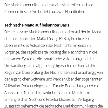
Die Marktkommunikation deckt alle Marktrollen und alle
Commodities ab. Sie besteht aus zwei Hauptteilen:
Technische
MaKo
auf bekannter Basis
Die technische Marktkommunikation basiert auf der im Markt
ehemals etablierten
MaKo
-Lösung B2B
by
Practice. Sie
übernimmt das Aufsplitten der Nachrichten in einzelne
Vorgänge, das regelbasierte Routing der Nachrichten in die
relevanten Systeme, die syntaktische Validierung und die
Umwandlung in ein allgemeingültiges internes Format. Die
Regeln zur Überprüfung der Nachrichten sind unabhängig von
der eigentlichen Software und werden über den sogenannten
Validation Content eingespielt. Für die Beobachtung und die
Analyse des Nachrichtenverkehrs steht ein Monitor mit
umfangreichen Such- und Filterfunktionen zur Verfügung.
Zusätzlich beherrscht die technische Marktkommunikation die