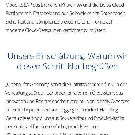
Modelle, SAP das Branchen-Know-how und die Delos-Cloud-
Plattform mit. Entscheidend aus Behördensicht: Datenhoheit,
Sicherheit und Compliance bleiben leitend – ohne auf
moderne Cloud-Ressourcen verzichten zu müssen.
Unsere Einschätzung: Warum wir
diesen Schritt klar begrüßen
„OpenAI for Germany“ senkt die Eintrittsbarrieren für KI in der
Verwaltung spürbar. Behörden erhalten ein Ökosystem, das
Innovation und Rechtssicherheit vereint – von Identity & Access
bis Betriebsprozessen, von Logging bis Incident-Handling.
Genau diese Kopplung aus Souveränität und Produktivität ist
der Schlüssel für eine einfache, produktive und