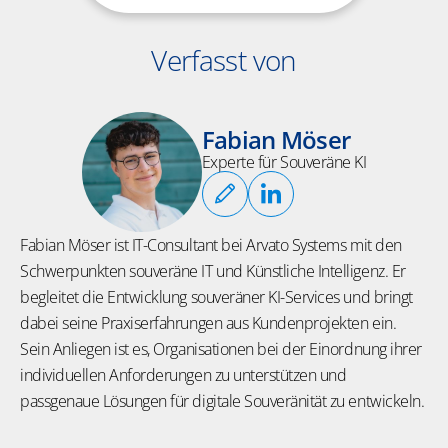
Verfasst von
Fabian Möser
Experte für Souveräne KI
Fabian Möser ist IT-Consultant bei Arvato Systems mit den
Schwerpunkten souveräne IT und Künstliche Intelligenz. Er
begleitet die Entwicklung souveräner KI-Services und bringt
dabei seine Praxiserfahrungen aus Kundenprojekten ein.
Sein Anliegen ist es, Organisationen bei der Einordnung ihrer
individuellen Anforderungen zu unterstützen und
passgenaue Lösungen für digitale Souveränität zu entwickeln.