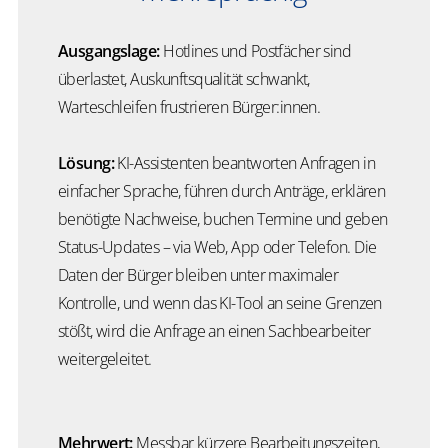
Ausgangslage:
Hotlines und Postfächer sind
überlastet, Auskunftsqualität schwankt,
Warteschleifen frustrieren Bürger:innen.
Lösung:
KI-Assistenten beantworten Anfragen in
einfacher Sprache, führen durch Anträge, erklären
benötigte Nachweise, buchen Termine und geben
Status-Updates – via Web, App oder Telefon. Die
Daten der Bürger bleiben unter maximaler
Kontrolle, und wenn das KI-Tool an seine Grenzen
stößt, wird die Anfrage an einen Sachbearbeiter
weitergeleitet.
Mehrwert:
Messbar kürzere Bearbeitungszeiten,