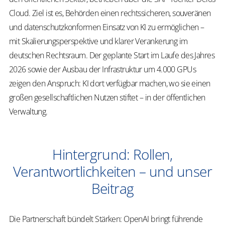
Cloud. Ziel ist es, Behörden einen rechtssicheren, souveränen
und datenschutzkonformen Einsatz von KI zu ermöglichen –
mit Skalierungsperspektive und klarer Verankerung im
deutschen Rechtsraum. Der geplante Start im Laufe des Jahres
2026 sowie der Ausbau der Infrastruktur um 4.000 GPUs
zeigen den Anspruch: KI dort verfügbar machen, wo sie einen
großen gesellschaftlichen Nutzen stiftet – in der öffentlichen
Verwaltung.
Hintergrund: Rollen,
Verantwortlichkeiten – und unser
Beitrag
Die Partnerschaft bündelt Stärken: OpenAI bringt führende