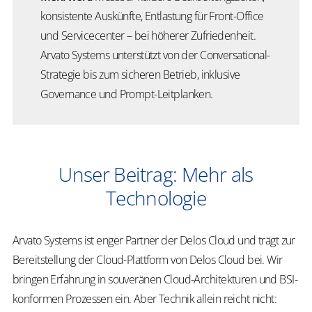
konsistente Auskünfte, Entlastung für Front-Office
und Servicecenter – bei höherer Zufriedenheit.
Arvato Systems unterstützt von der Conversational-
Strategie bis zum sicheren Betrieb, inklusive
Governance und Prompt-Leitplanken.
Unser Beitrag: Mehr als
Technologie
Arvato Systems ist enger Partner der Delos Cloud und trägt zur
Bereitstellung der Cloud-Plattform von Delos Cloud bei. Wir
bringen Erfahrung in souveränen Cloud-Architekturen und BSI-
konformen Prozessen ein. Aber Technik allein reicht nicht: