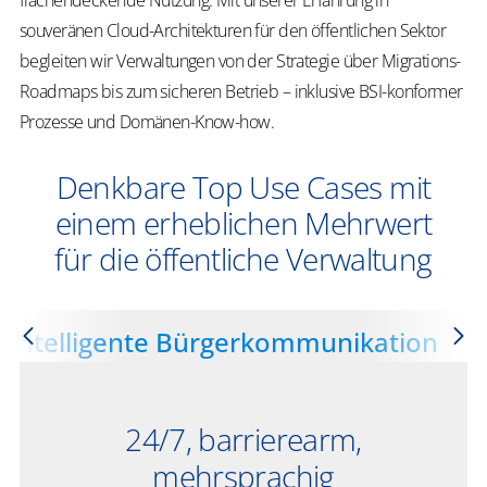
flächendeckende Nutzung. Mit unserer Erfahrung in
souveränen Cloud-Architekturen für den öffentlichen Sektor
begleiten wir Verwaltungen von der Strategie über Migrations-
Roadmaps bis zum sicheren Betrieb – inklusive BSI-konformer
Prozesse und Domänen-Know-how.
Denkbare Top Use Cases mit
einem erheblichen Mehrwert
für die öffentliche Verwaltung
Intelligente Bürgerkommunikation
24/7, barrierearm,
mehrsprachig