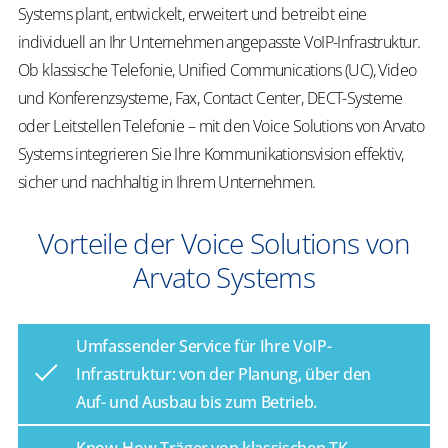
Systems plant, entwickelt, erweitert und betreibt eine
individuell an Ihr Unternehmen angepasste VoIP-Infrastruktur.
Ob klassische Telefonie, Unified Communications (UC), Video
und Konferenzsysteme, Fax, Contact Center, DECT-Systeme
oder Leitstellen Telefonie – mit den Voice Solutions von Arvato
Systems integrieren Sie Ihre Kommunikationsvision effektiv,
sicher und nachhaltig in Ihrem Unternehmen.
Vorteile der Voice Solutions von
Arvato Systems
Umfassender Service für Ihre VoIP-
Infrastruktur: von der Planung, über den
Auf- und Ausbau bis zum Betrieb.