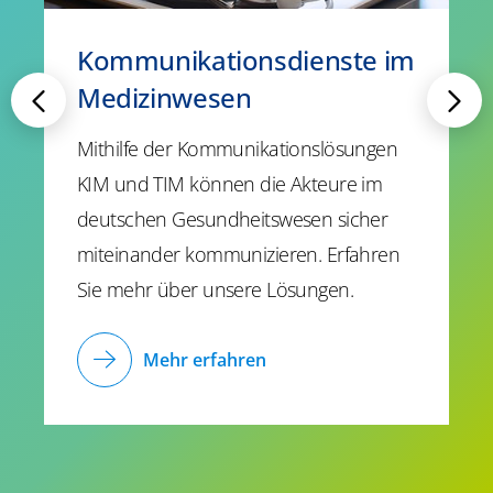
Kommunikationsdienste im
Medizinwesen
Mithilfe der Kommunikationslösungen
KIM und TIM können die Akteure im
deutschen Gesundheitswesen sicher
miteinander kommunizieren. Erfahren
Sie mehr über unsere Lösungen.
Mehr erfahren