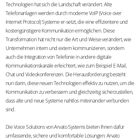
Technologien hat sich die Landschaft verändert. Alte
Telefonanlagen werden durch moderne VoIP (Voice over
Internet Protocol) Systeme er-setzt, die eine effizientere und
kostengünstigere Kommunikation ermöglichen. Diese
Transformation hat nicht nur die Art und Weise verändert, wie
Unternehmen intern und extern kommunizieren, sondern
auch die Integration von Telefonie in andere digitale
Kommunikationskanäle erleichtert, wie zum Beispiel E-Mail,
Chat und Videokonferenzen. Die Herausforderung besteht
nun darin, diese neuen Technologien effektiv zu nutzen, um die
Kommunikation zu verbessern und gleichzeitig sicherzustellen,
dass alte und neue Systeme nahtlos miteinander verbunden
sind.
Die Voice Solutions von Arvato Systems bieten Ihnen dafür
umfassende, sichere und komfortable Lösungen: Arvato