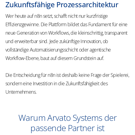
Zukunftsfähige Prozessarchitektur
Wer heute auf n8n setzt, schafft nicht nur kurzfristige
Effizienzgewinne. Die Plattform bildet das Fundament für eine
neue Generation von Workflows, die kleinschrittig, transparent
und erweiterbar sind. Jede zukünftige Innovation, ob
vollständige Automatisierungsschicht oder agentische
Workflow-Ebene, baut auf diesem Grundstein auf.
Die Entscheidung für n8n ist deshalb keine Frage der Spielerei,
sondern eine Investition in die Zukunftsfähigkeit des
Unternehmens.
Warum Arvato Systems der
passende Partner ist