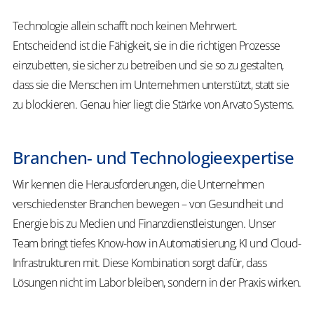
Technologie allein schafft noch keinen Mehrwert.
Entscheidend ist die Fähigkeit, sie in die richtigen Prozesse
einzubetten, sie sicher zu betreiben und sie so zu gestalten,
dass sie die Menschen im Unternehmen unterstützt, statt sie
zu blockieren. Genau hier liegt die Stärke von Arvato Systems.
Branchen- und Technologieexpertise
Wir kennen die Herausforderungen, die Unternehmen
verschiedenster Branchen bewegen – von Gesundheit und
Energie bis zu Medien und Finanzdienstleistungen. Unser
Team bringt tiefes Know-how in Automatisierung, KI und Cloud-
Infrastrukturen mit. Diese Kombination sorgt dafür, dass
Lösungen nicht im Labor bleiben, sondern in der Praxis wirken.