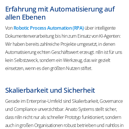
Erfahrung mit Automatisierung auf
allen Ebenen
Von
Robotic Process Automation (RPA)
über intelligente
Dokumentenverarbeitung bis hin zum Einsatz von KI-Agenten:
Wir haben bereits zahlreiche Projekte umgesetzt, in denen
Automatisierung echten Geschäftswert erzeugt. n8n ist für uns
kein Selbstzweck, sondern ein Werkzeug, das wir gezielt
einsetzen, wenn es den größten Nutzen stiftet.
Skalierbarkeit und Sicherheit
Gerade im Enterprise-Umfeld sind Skalierbarkeit, Governance
und Compliance unverzichtbar. Arvato Systems stellt sicher,
dass n8n nicht nur als schneller Prototyp funktioniert, sondern
auch in großen Organisationen robust betrieben und nahtlos in