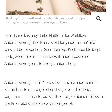
Abbildung 1: n8n funktioniert nach dem Klemmbausteinprinzip –
Lösungsbausteine lassen sich beliebig kombinieren
n8n ist eine leistungsstarke Plattform für Workflow-
Automatisierung. Der Name steht für „nodemation“ und
verweist bereits auf das Grundprinzip: Knotenpunkte (engl.
node) werden so miteinander verbunden, dass eine
Automatisierung entsteht (engl. automation).
Automatisierungen mit Nodes lassen sich wunderbar mit
Klemmbausteinen vergleichen: Es gibt verschiedene,
vorgeformte Elemente, die sich beliebig kombinieren lassen –
der Kreativität sind keine Grenzen gesetzt.