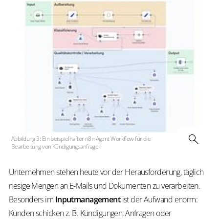
Abbildung 3: Ein beispielhafter n8n Agent Workflow für die
Bearbeitung von Kündigungsanfragen
Unternehmen stehen heute vor der Herausforderung, täglich
riesige Mengen an E-Mails und Dokumenten zu verarbeiten.
Besonders im
Inputmanagement
ist der Aufwand enorm:
Kunden schicken z. B. Kündigungen, Anfragen oder