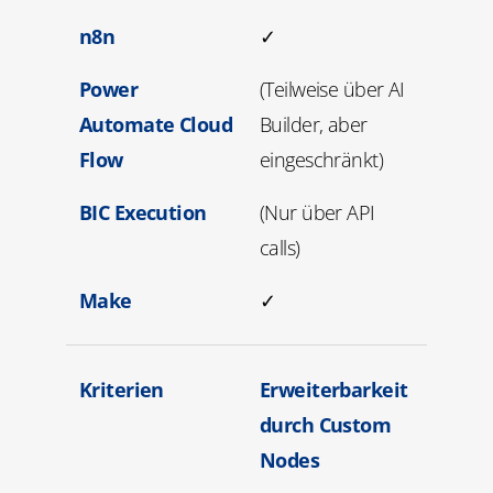
n8n
✓
Power
(Teilweise über AI
Automate Cloud
Builder, aber
Flow
eingeschränkt)
BIC Execution
(Nur über API
calls)
Make
✓
Kriterien
Erweiterbarkeit
durch Custom
Nodes