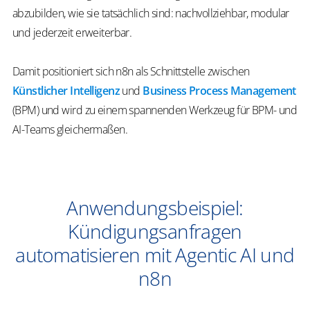
abzubilden, wie sie tatsächlich sind: nachvollziehbar, modular
und jederzeit erweiterbar.
Damit positioniert sich n8n als Schnittstelle zwischen
Künstlicher Intelligenz
und
Business Process Management
(BPM) und wird zu einem spannenden Werkzeug für BPM- und
AI-Teams gleichermaßen.
Anwendungsbeispiel:
Kündigungsanfragen
automatisieren mit Agentic AI und
n8n