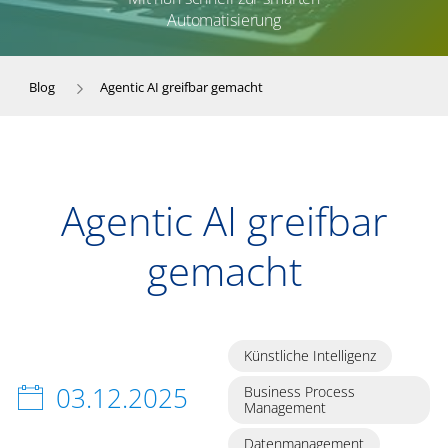
Automatisierung
Blog
Agentic AI greifbar gemacht
Agentic AI greifbar
gemacht
Künstliche Intelligenz
03.12.2025
Business Process
Management
Datenmanagement