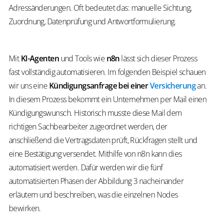
Adressänderungen. Oft bedeutet das: manuelle Sichtung,
Zuordnung, Datenprüfung und Antwortformulierung.
Mit
KI-Agenten
und Tools wie
n8n
lässt sich dieser Prozess
fast vollständig automatisieren. Im folgenden Beispiel schauen
wir uns eine
Kündigungsanfrage bei einer
Versicherung
an.
In diesem Prozess bekommt ein Unternehmen per Mail einen
Kündigungswunsch. Historisch musste diese Mail dem
richtigen Sachbearbeiter zugeordnet werden, der
anschließend die Vertragsdaten prüft, Rückfragen stellt und
eine Bestätigung versendet. Mithilfe von n8n kann dies
automatisiert werden. Dafür werden wir die fünf
automatisierten Phasen der Abbildung 3 nacheinander
erläutern und beschreiben, was die einzelnen Nodes
bewirken.