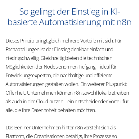
So gelingt der Einstieg in KI-
basierte Automatisierung mit n8n
Dieses Prinzip bringt gleich mehrere Vorteile mit sich. Für
Fachabteilungen ist der Einstieg denkbar einfach und
niedrigschwellig. Gleichzeitig bieten die technischen
Möglichkeiten der Nodes enormen Tiefgang – ideal für
Entwicklungsexperten, die nachhaltige und effiziente
Automatisierungen gestalten wollen. Ein weiterer Pluspunkt:
Offenheit. Unternehmen können n8n sowohl lokal betreiben
als auch in der Cloud nutzen – ein entscheidender Vorteil für
alle, die ihre Datenhoheit behalten möchten.
Das Berliner Unternehmen hinter n8n versteht sich als
Plattform, die Organisationen befähigt, ihre Prozesse so