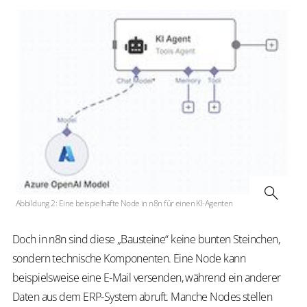
Abbildung 2: Eine beispielhafte Node in n8n für einen KI-Agenten
Doch in n8n sind diese „Bausteine“ keine bunten Steinchen,
sondern technische Komponenten. Eine Node kann
beispielsweise eine E-Mail versenden, während ein anderer
Daten aus dem ERP-System abruft. Manche Nodes stellen