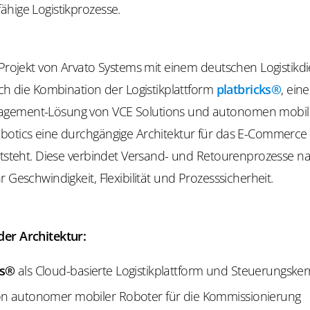
ähige Logistikprozesse.
 Projekt von Arvato Systems mit einem deutschen Logistikdie
rch die Kombination der Logistikplattform
platbricks®
, eine
gement-Lösung von VCE Solutions und autonomen mobil
botics eine durchgängige Architektur für das E-Commerce
entsteht. Diese verbindet Versand- und Retourenprozesse n
r Geschwindigkeit, Flexibilität und Prozesssicherheit.
er Architektur:
ks®
als Cloud-basierte Logistikplattform und Steuerungsker
ion autonomer mobiler Roboter für die Kommissionierung