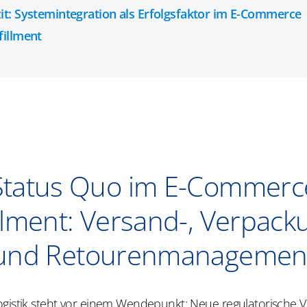
it: Systemintegration als Erfolgsfaktor im E-Commerce
fillment
Status Quo im E-Commerc
illment: Versand-, Verpack
und Retourenmanagemen
ogistik steht vor einem Wendepunkt: Neue regulatorische 