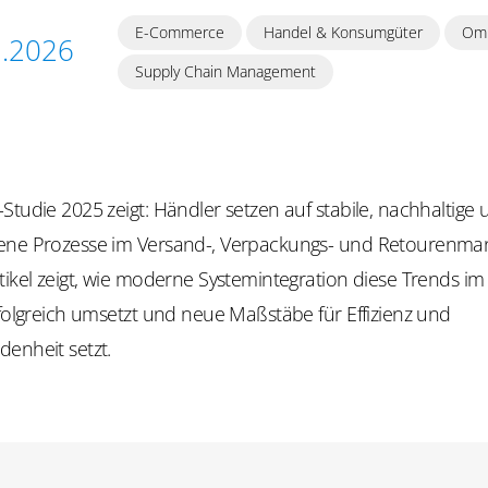
E-Commerce
Handel & Konsumgüter
Omn
1.2026
Supply Chain Management
Studie 2025 zeigt: Händler setzen auf stabile, nachhaltige
ene Prozesse im Versand-, Verpackungs- und Retourenm
rtikel zeigt, wie moderne Systemintegration diese Trends 
rfolgreich umsetzt und neue Maßstäbe für Effizienz und
enheit setzt.