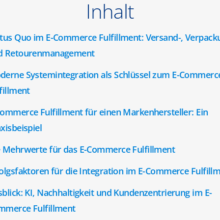
Inhalt
tus Quo im E-Commerce Fulfillment: Versand-, Verpack
d Retourenmanagement
derne Systemintegration als Schlüssel zum E-Commerc
fillment
ommerce Fulfillment für einen Markenhersteller: Ein
xisbeispiel
e Mehrwerte für das E-Commerce Fulfillment
olgsfaktoren für die Integration im E-Commerce Fulfill
blick: KI, Nachhaltigkeit und Kundenzentrierung im E-
mmerce Fulfillment