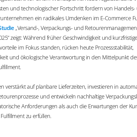
sten und technologischer Fortschritt fordern von Handels-
nternehmen ein radikales Umdenken im E-Commerce Fulf
Studie
„Versand-, Verpackungs- und Retourenmanagement
5“ zeigt: Während früher Geschwindigkeit und kurzfristig
rteile im Fokus standen, rücken heute Prozessstabilität,
hkeit und ökologische Verantwortung in den Mittelpunkt de
fillment.
n verstärkt auf planbare Lieferzeiten, investieren in automa
etourenprozesse und entwickeln nachhaltige Verpackung
atorische Anforderungen als auch die Erwartungen der Ku
lfillment zu erfüllen.