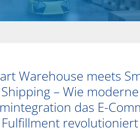
art Warehouse meets Sm
Shipping – Wie moderne
emintegration das E-Com
Fulfillment revolutioniert