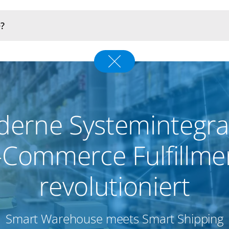
erne Systemintegra
-Commerce Fulfillme
revolutioniert
Smart Warehouse meets Smart Shipping