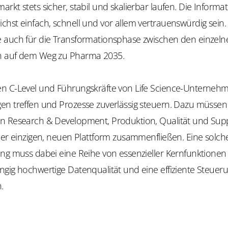
rkt stets sicher, stabil und skalierbar laufen. Die Informa
hst einfach, schnell und vor allem vertrauenswürdig sein. D
 auch für die Transformationsphase zwischen den einzeln
n auf dem Weg zu Pharma 2035.
n C-Level und Führungskräfte von Life Science-Unternehm
en treffen und Prozesse zuverlässig steuern. Dazu müsse
n Research & Development, Produktion, Qualität und Sup
ner einzigen, neuen Plattform zusammenfließen. Eine solch
ng muss dabei eine Reihe von essenzieller Kernfunktionen 
ngig hochwertige Datenqualität und eine effiziente Steuer
.