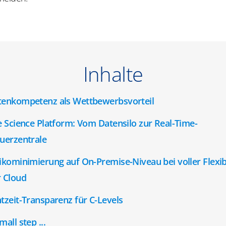
Inhalte
tenkompetenz als Wettbewerbsvorteil
e Science Platform: Vom Datensilo zur Real-Time-
uerzentrale
ikominimierung auf On-Premise-Niveau bei voller Flexibi
r Cloud
tzeit-Transparenz für C-Levels
mall step ...