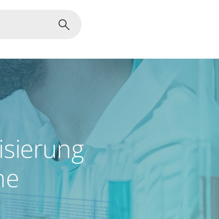
lisierung
he