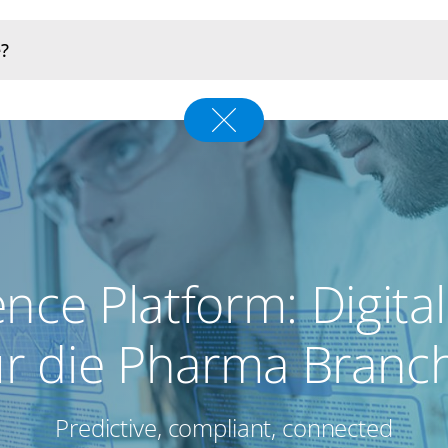
ence Platform: Digita
ür die Pharma Branc
Predictive, compliant, connected