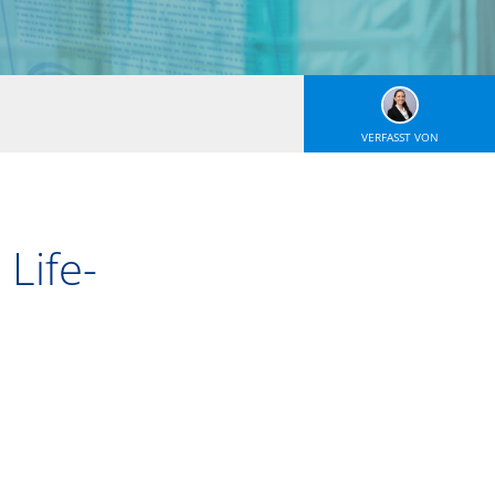
VERFASST VON
Life-