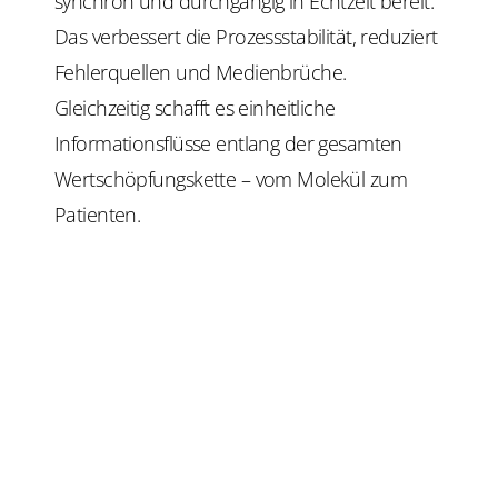
synchron und durchgängig in Echtzeit bereit.
Das verbessert die Prozessstabilität, reduziert
Fehlerquellen und Medienbrüche.
Gleichzeitig schafft es einheitliche
Informationsflüsse entlang der gesamten
Wertschöpfungskette – vom Molekül zum
Patienten.