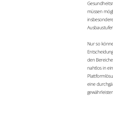
Gesundheitsma
müssen möglic
insbesondere
Ausbaustufe
Nur so könne
Entscheidung
den Bereiche
nahtlos in ei
Plattformlösu
eine durchgä
gewährleisten