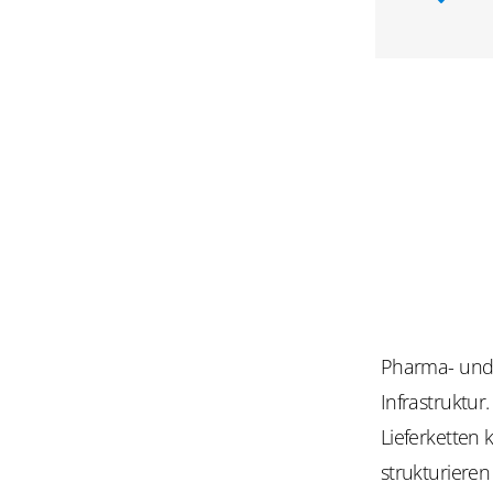
Pharma- und 
Infrastruktu
Lieferketten
strukturiere