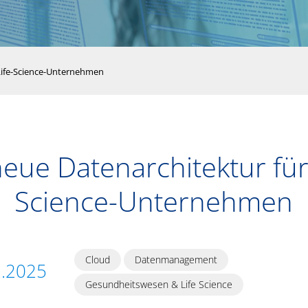
 Life-Science-Unternehmen
neue Datenarchitektur für 
Science-Unternehmen
Cloud
Datenmanagement
2.2025
Gesundheitswesen & Life Science