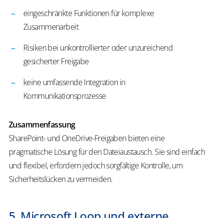
eingeschränkte Funktionen für komplexe
Zusammenarbeit
Risiken bei unkontrollierter oder unzureichend
gesicherter Freigabe
keine umfassende Integration in
Kommunikationsprozesse
Zusammenfassung
SharePoint- und OneDrive-Freigaben bieten eine
pragmatische Lösung für den Dateiaustausch. Sie sind einfach
und flexibel, erfordern jedoch sorgfältige Kontrolle, um
Sicherheitslücken zu vermeiden.
5. Microsoft Loop und externe