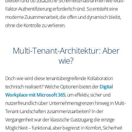
bleiben und ob zusätzliche Sicherheitsmaßnahmen wie Multi-
Faktor-Authentifizierung erforderlich sind. So entsteht eine
moderne Zusammenarbeit, die offen und dynamisch bleibt,
ohne die Kontrolle zu verlieren.
Multi-Tenant-Architektur: Aber
wie?
Doch wie wird diese tenantübergreifende Kollaboration
technisch realisiert? Welche Optionen bietet der
Digital
Workplace mit Microsoft 365
, um effektiv, sicher und
nutzerfreundlich über Unternehmensgrenzen hinweg in Multi-
Tenant-Landschaften zusammenzuarbeiten? In der
Vergangenheit war der klassische Gastzugang die einzige
Möglichkeit – funktional, aber begrenzt in Komfort, Sicherheit