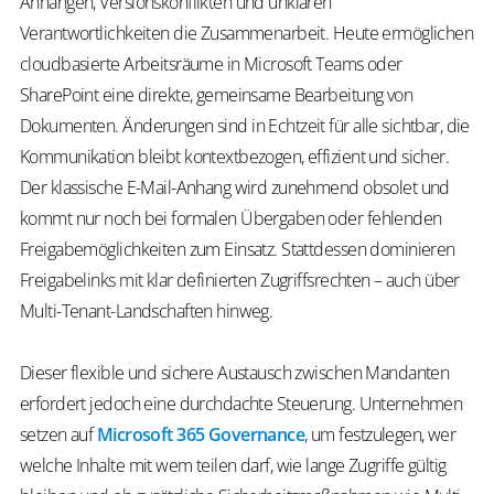
Anhängen, Versionskonflikten und unklaren
Verantwortlichkeiten die Zusammenarbeit. Heute ermöglichen
cloudbasierte Arbeitsräume in Microsoft Teams oder
SharePoint eine direkte, gemeinsame Bearbeitung von
Dokumenten. Änderungen sind in Echtzeit für alle sichtbar, die
Kommunikation bleibt kontextbezogen, effizient und sicher.
Der klassische E-Mail-Anhang wird zunehmend obsolet und
kommt nur noch bei formalen Übergaben oder fehlenden
Freigabemöglichkeiten zum Einsatz. Stattdessen dominieren
Freigabelinks mit klar definierten Zugriffsrechten – auch über
Multi-Tenant-Landschaften hinweg.
Dieser flexible und sichere Austausch zwischen Mandanten
erfordert jedoch eine durchdachte Steuerung. Unternehmen
setzen auf
Microsoft 365 Governance
, um festzulegen, wer
welche Inhalte mit wem teilen darf, wie lange Zugriffe gültig