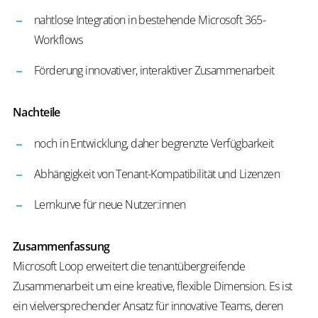
nahtlose Integration in bestehende Microsoft 365-
Workflows
Förderung innovativer, interaktiver Zusammenarbeit
Nachteile
noch in Entwicklung, daher begrenzte Verfügbarkeit
Abhängigkeit von Tenant-Kompatibilität und Lizenzen
Lernkurve für neue Nutzer:innen
Zusammenfassung
Microsoft Loop erweitert die tenantübergreifende
Zusammenarbeit um eine kreative, flexible Dimension. Es ist
ein vielversprechender Ansatz für innovative Teams, deren