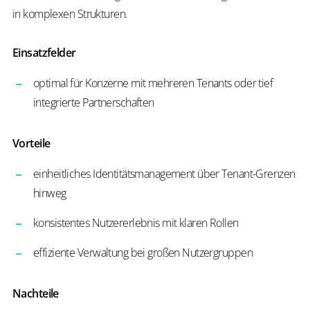
in komplexen Strukturen.
Einsatzfelder
optimal für Konzerne mit mehreren Tenants oder tief
integrierte Partnerschaften
Vorteile
einheitliches Identitätsmanagement über Tenant-Grenzen
hinweg
konsistentes Nutzererlebnis mit klaren Rollen
effiziente Verwaltung bei großen Nutzergruppen
Nachteile