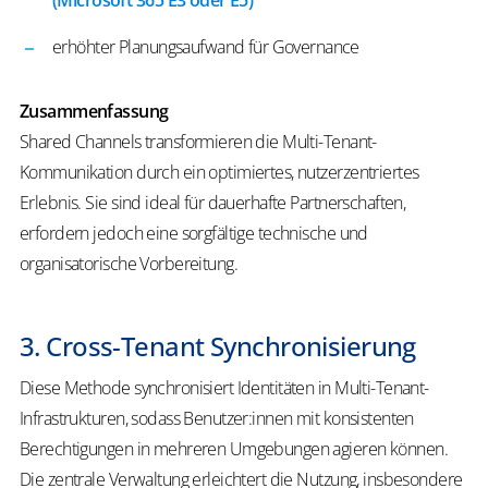
(Microsoft 365 E3 oder E5)
erhöhter Planungsaufwand für Governance
Zusammenfassung
Shared Channels transformieren die Multi-Tenant-
Kommunikation durch ein optimiertes, nutzerzentriertes
Erlebnis. Sie sind ideal für dauerhafte Partnerschaften,
erfordern jedoch eine sorgfältige technische und
organisatorische Vorbereitung.
3.
Cross-Tenant Synchronisierung
Diese Methode synchronisiert Identitäten in Multi-Tenant-
Infrastrukturen, sodass Benutzer:innen mit konsistenten
Berechtigungen in mehreren Umgebungen agieren können.
Die zentrale Verwaltung erleichtert die Nutzung, insbesondere