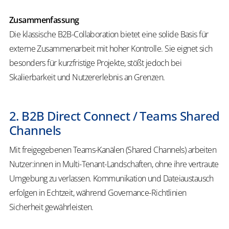
Zusammenfassung
Die klassische B2B-Collaboration bietet eine solide Basis für
externe Zusammenarbeit mit hoher Kontrolle. Sie eignet sich
besonders für kurzfristige Projekte, stößt jedoch bei
Skalierbarkeit und Nutzererlebnis an Grenzen.
2. B2B Direct Connect / Teams Shared
Channels
Mit freigegebenen Teams-Kanälen (Shared Channels) arbeiten
Nutzer:innen in Multi-Tenant-Landschaften, ohne ihre vertraute
Umgebung zu verlassen. Kommunikation und Dateiaustausch
erfolgen in Echtzeit, während Governance-Richtlinien
Sicherheit gewährleisten.