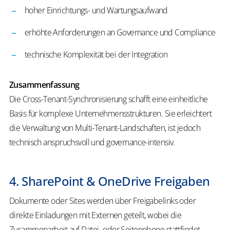
hoher Einrichtungs- und Wartungsaufwand
erhöhte Anforderungen an Governance und Compliance
technische Komplexität bei der Integration
Zusammenfassung
Die Cross-Tenant-Synchronisierung schafft eine einheitliche
Basis für komplexe Unternehmensstrukturen. Sie erleichtert
die Verwaltung von Multi-Tenant-Landschaften, ist jedoch
technisch anspruchsvoll und governance-intensiv.
4. SharePoint & OneDrive Freigaben
Dokumente oder Sites werden über Freigabelinks oder
direkte Einladungen mit Externen geteilt, wobei die
Zusammenarbeit auf Datei- oder Seitenebene stattfindet.