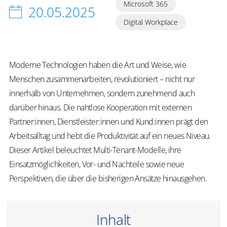
Microsoft 365
20.05.2025
Digital Workplace
Moderne Technologien haben die Art und Weise, wie
Menschen zusammenarbeiten, revolutioniert – nicht nur
innerhalb von Unternehmen, sondern zunehmend auch
darüber hinaus. Die nahtlose Kooperation mit externen
Partner:innen, Dienstleister:innen und Kund:innen prägt den
Arbeitsalltag und hebt die Produktivität auf ein neues Niveau.
Dieser Artikel beleuchtet Multi-Tenant-Modelle, ihre
Einsatzmöglichkeiten, Vor- und Nachteile sowie neue
Perspektiven, die über die bisherigen Ansätze hinausgehen.
Inhalt