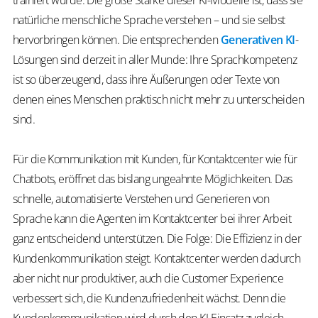
trainiert wurde. Die große Stärke dieser KI-Modelle ist, dass sie
natürliche menschliche Sprache verstehen – und sie selbst
hervorbringen können. Die entsprechenden
Generativen KI
-
Lösungen sind derzeit in aller Munde: Ihre Sprachkompetenz
ist so überzeugend, dass ihre Äußerungen oder Texte von
denen eines Menschen praktisch nicht mehr zu unterscheiden
sind.
Für die Kommunikation mit Kunden, für Kontaktcenter wie für
Chatbots, eröffnet das bislang ungeahnte Möglichkeiten. Das
schnelle, automatisierte Verstehen und Generieren von
Sprache kann die Agenten im Kontaktcenter bei ihrer Arbeit
ganz entscheidend unterstützen. Die Folge: Die Effizienz in der
Kundenkommunikation steigt. Kontaktcenter werden dadurch
aber nicht nur produktiver, auch die Customer Experience
verbessert sich, die Kundenzufriedenheit wächst. Denn die