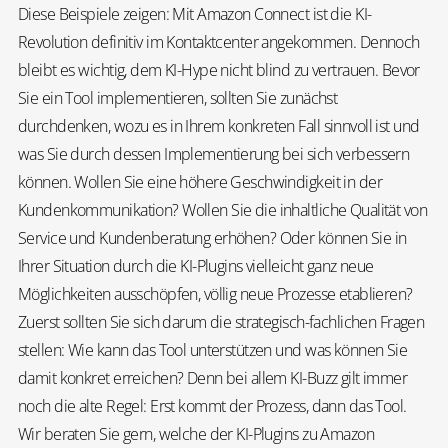
Diese Beispiele zeigen: Mit Amazon Connect ist die KI-
Revolution definitiv im Kontaktcenter angekommen. Dennoch
bleibt es wichtig, dem KI-Hype nicht blind zu vertrauen. Bevor
Sie ein Tool implementieren, sollten Sie zunächst
durchdenken, wozu es in Ihrem konkreten Fall sinnvoll ist und
was Sie durch dessen Implementierung bei sich verbessern
können. Wollen Sie eine höhere Geschwindigkeit in der
Kundenkommunikation? Wollen Sie die inhaltliche Qualität von
Service und Kundenberatung erhöhen? Oder können Sie in
Ihrer Situation durch die KI-Plugins vielleicht ganz neue
Möglichkeiten ausschöpfen, völlig neue Prozesse etablieren?
Zuerst sollten Sie sich darum die strategisch-fachlichen Fragen
stellen: Wie kann das Tool unterstützen und was können Sie
damit konkret erreichen? Denn bei allem KI-Buzz gilt immer
noch die alte Regel: Erst kommt der Prozess, dann das Tool.
Wir beraten Sie gern, welche der KI-Plugins zu Amazon