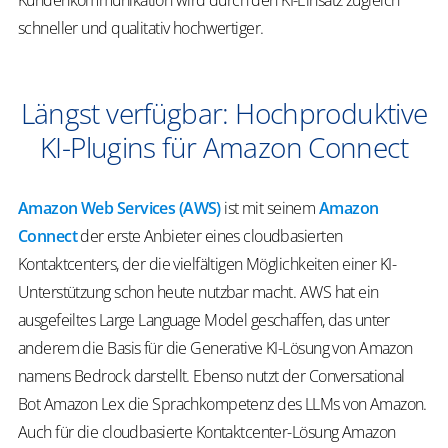
Kundenkommunikation wird durch den KI-Einsatz zugleich
schneller und qualitativ hochwertiger.
Längst verfügbar: Hochproduktive
KI-Plugins für Amazon Connect
Amazon Web Services (AWS)
ist mit seinem
Amazon
Connect
der erste Anbieter eines cloudbasierten
Kontaktcenters, der die vielfältigen Möglichkeiten einer KI-
Unterstützung schon heute nutzbar macht. AWS hat ein
ausgefeiltes Large Language Model geschaffen, das unter
anderem die Basis für die Generative KI-Lösung von Amazon
namens Bedrock darstellt. Ebenso nutzt der Conversational
Bot Amazon Lex die Sprachkompetenz des LLMs von Amazon.
Auch für die cloudbasierte Kontaktcenter-Lösung Amazon