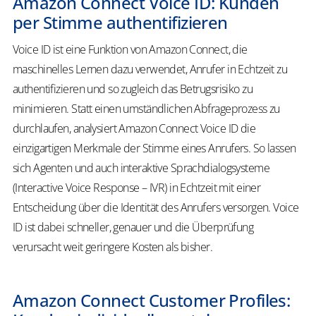
Amazon Connect Voice ID: Kunden
per Stimme authentifizieren
Voice ID ist eine Funktion von Amazon Connect, die
maschinelles Lernen dazu verwendet, Anrufer in Echtzeit zu
authentifizieren und so zugleich das Betrugsrisiko zu
minimieren. Statt einen umständlichen Abfrageprozess zu
durchlaufen, analysiert Amazon Connect Voice ID die
einzigartigen Merkmale der Stimme eines Anrufers. So lassen
sich Agenten und auch interaktive Sprachdialogsysteme
(Interactive Voice Response – IVR) in Echtzeit mit einer
Entscheidung über die Identität des Anrufers versorgen. Voice
ID ist dabei schneller, genauer und die Überprüfung
verursacht weit geringere Kosten als bisher.
Amazon Connect Customer Profiles: