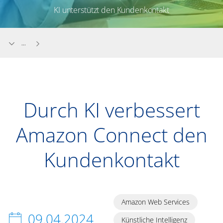
KI unterstützt den Kundenkontakt
...
Durch KI verbessert
Amazon Connect den
Kundenkontakt
Amazon Web Services
09.04.2024
Künstliche Intelligenz