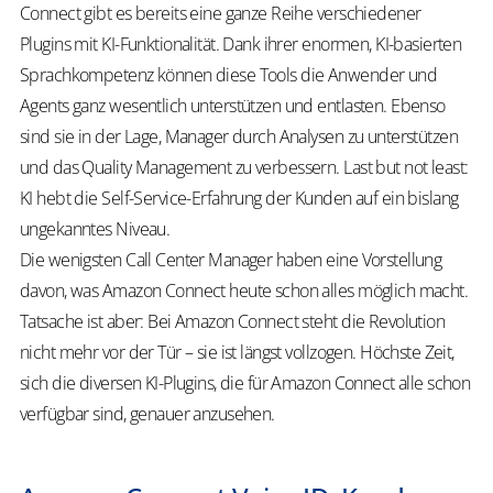
Connect gibt es bereits eine ganze Reihe verschiedener
Plugins mit KI-Funktionalität. Dank ihrer enormen, KI-basierten
Sprachkompetenz können diese Tools die Anwender und
Agents ganz wesentlich unterstützen und entlasten. Ebenso
sind sie in der Lage, Manager durch Analysen zu unterstützen
und das Quality Management zu verbessern. Last but not least:
KI hebt die Self-Service-Erfahrung der Kunden auf ein bislang
ungekanntes Niveau.
Die wenigsten Call Center Manager haben eine Vorstellung
davon, was Amazon Connect heute schon alles möglich macht.
Tatsache ist aber: Bei Amazon Connect steht die Revolution
nicht mehr vor der Tür – sie ist längst vollzogen. Höchste Zeit,
sich die diversen KI-Plugins, die für Amazon Connect alle schon
verfügbar sind, genauer anzusehen.