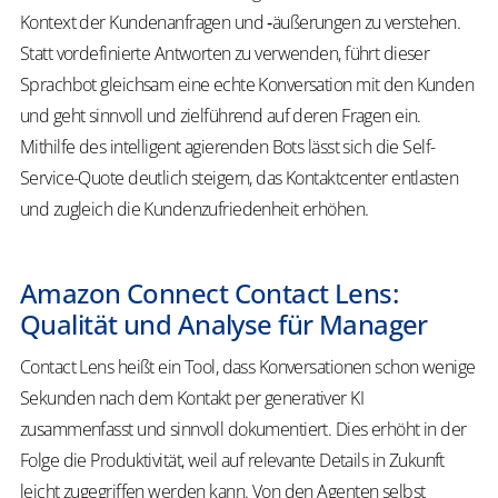
Kontext der Kundenanfragen und ‑äußerungen zu verstehen.
Statt vordefinierte Antworten zu verwenden, führt dieser
Sprachbot gleichsam eine echte Konversation mit den Kunden
und geht sinnvoll und zielführend auf deren Fragen ein.
Mithilfe des intelligent agierenden Bots lässt sich die Self-
Service-Quote deutlich steigern, das Kontaktcenter entlasten
und zugleich die Kundenzufriedenheit erhöhen.
Amazon Connect Contact Lens:
Qualität und Analyse für Manager
Contact Lens heißt ein Tool, dass Konversationen schon wenige
Sekunden nach dem Kontakt per generativer KI
zusammenfasst und sinnvoll dokumentiert. Dies erhöht in der
Folge die Produktivität, weil auf relevante Details in Zukunft
leicht zugegriffen werden kann. Von den Agenten selbst