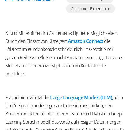
Customer Experience
KI und ML eröffnen im Callcenter völlig neue Möglichkeiten.
Durch den Einsatz von KI steigert
Amazon Connect
die
Effizienz im Kundenkontakt sehr deutlich. In Gestalt einer
ganzen Reihe von Plugins macht Amazon seine Large Language
Models und Generative KI jetzt auch im Kontaktcenter
produktiv.
Es sind nicht zuletzt die
Large Language Models (LLM)
, auch
Große Sprachmodelle genannt, die sich anschicken, den
Kundenkontakt zu revolutionieren. Solch ein LLM ist ein Deep-
Learning-Sprachmodell, das vorab auf riesigen Datenmengen