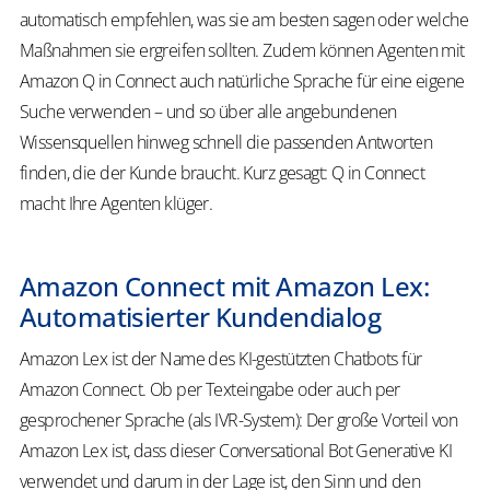
automatisch empfehlen, was sie am besten sagen oder welche
Maßnahmen sie ergreifen sollten. Zudem können Agenten mit
Amazon Q in Connect auch natürliche Sprache für eine eigene
Suche verwenden – und so über alle angebundenen
Wissensquellen hinweg schnell die passenden Antworten
finden, die der Kunde braucht. Kurz gesagt: Q in Connect
macht Ihre Agenten klüger.
Amazon Connect mit Amazon Lex:
Automatisierter Kundendialog
Amazon Lex ist der Name des KI-gestützten Chatbots für
Amazon Connect. Ob per Texteingabe oder auch per
gesprochener Sprache (als IVR-System): Der große Vorteil von
Amazon Lex ist, dass dieser Conversational Bot Generative KI
verwendet und darum in der Lage ist, den Sinn und den