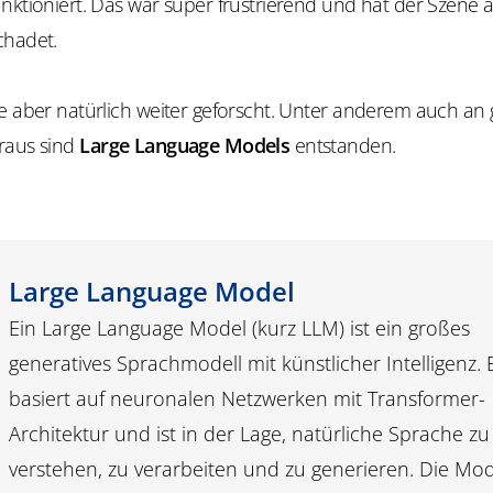
nktioniert. Das war super frustrierend und hat der Szene 
chadet.
de aber natürlich weiter geforscht. Unter anderem auch an
raus sind
Large Language Models
entstanden.
Large Language Model
Ein Large Language Model (kurz LLM) ist ein großes
generatives Sprachmodell mit künstlicher Intelligenz. 
basiert auf neuronalen Netzwerken mit Transformer-
Architektur und ist in der Lage, natürliche Sprache zu
verstehen, zu verarbeiten und zu generieren. Die Mod