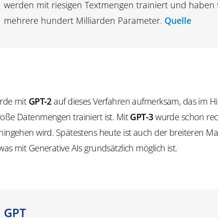
werden mit riesigen Textmengen trainiert und haben t
mehrere hundert Milliarden Parameter.
Quelle
urde mit
GPT-2
auf dieses Verfahren aufmerksam, das im H
oße Datenmengen trainiert ist. Mit
GPT-3
wurde schon rech
hingehen wird. Spätestens heute ist auch der breiteren M
was mit Generative AIs grundsätzlich möglich ist.
GPT