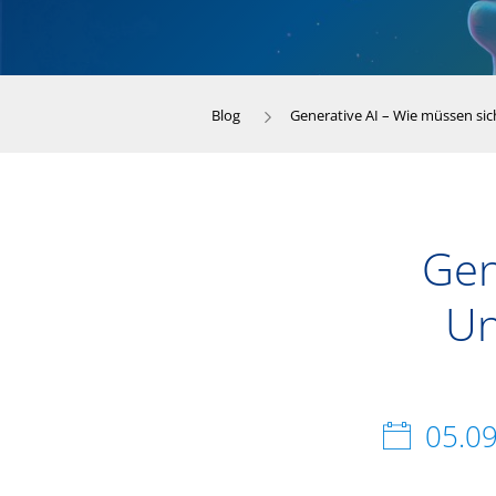
Blog
Generative AI – Wie müssen si
Gen
Un
05.0