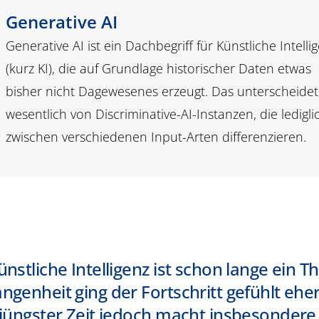
Generative AI
Generative AI ist ein Dachbegriff für Künstliche Intelli
(kurz KI), die auf Grundlage historischer Daten etwas
bisher nicht Dagewesenes erzeugt. Das unterscheidet
wesentlich von
Discriminative
-AI-Instanzen, die ledigli
zwischen verschiedenen Input-Arten differenzieren.
ünstliche Intelligenz ist schon lange ein T
ngenheit ging der Fortschritt gefühlt eh
 jüngster Zeit jedoch macht insbesondere