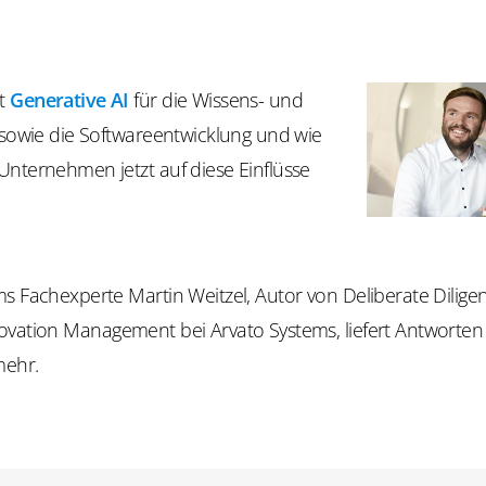
t
Generative AI
für die Wissens- und
 sowie die Softwareentwicklung und wie
Unternehmen jetzt auf diese Einflüsse
ms Fachexperte Martin Weitzel, Autor von
Deliberate
Dilige
vation Management bei Arvato Systems, liefert Antworten 
mehr.