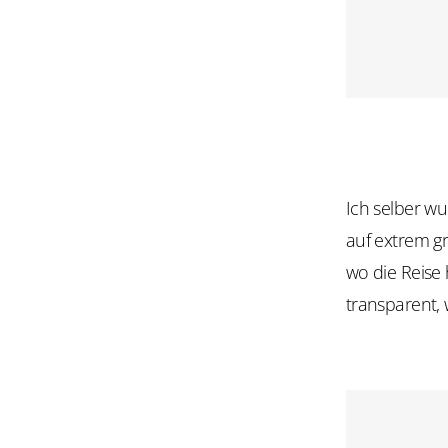
Ich selber w
auf extrem gr
wo die Reise 
transparent, 