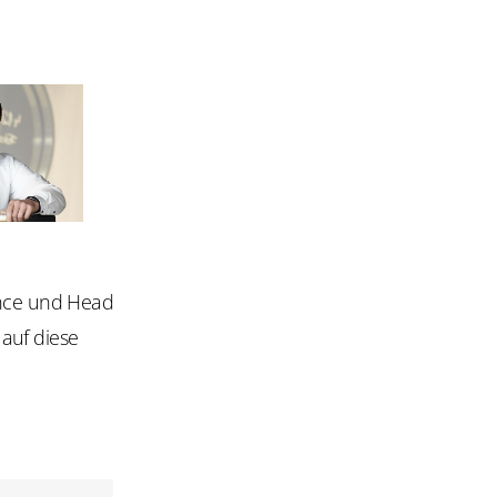
nce und Head
auf diese