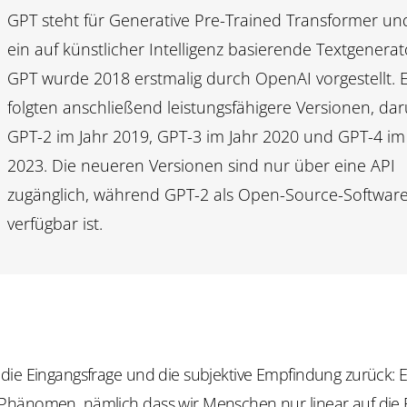
GPT steht für Generative
Pre-Trained
Transformer und
ein auf künstlicher Intelligenz basierende Textgenerat
GPT wurde 2018 erstmalig durch
OpenAI
vorgestellt. 
folgten anschließend leistungsfähigere Versionen, da
GPT-2 im Jahr 2019, GPT-3 im Jahr 2020 und GPT-4 im
2023. Die neueren Versionen sind nur über eine API
zugänglich, während GPT-2 als Open-Source-Softwar
verfügbar
ist
.
ie Eingangsfrage und die subjektive Empfindung zurück: Es
hänomen, nämlich dass wir Menschen nur linear auf die 