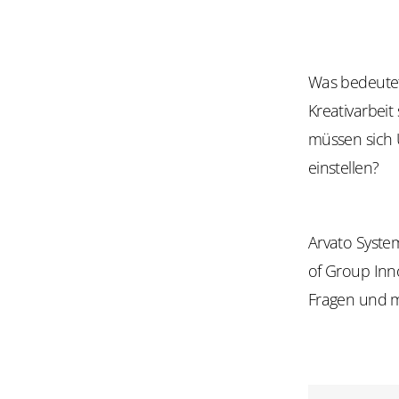
Was bedeute
Kreativarbeit
müssen sich 
einstellen?
Arvato Syste
of
Group Inno
Fragen und 