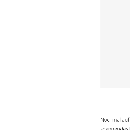
Nochmal auf d
spannendes P