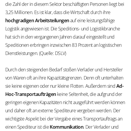
die Zahl der in diesem Sektor beschäftigten Personen liegt bei
3,25 Millionen. Es ist klar, dass die Wirtschaft durch ihre
hochgradigen Arbeitsteilungen
auf eine leistungsfähige
Logistik angewiesen ist. Die Speditions- und Logistikbranche
hat sich in den vergangenen Jahren darauf eingestellt und
Speditionen erbringen inzwischen 83 Prozent an logistischen
Dienstleistungen. (Quelle: DSLV)
Durch den steigenden Bedarf stoßen Verlader und Hersteller
von Waren oft an ihre Kapazitätsgrenzen. Denn oft unterhalten
sie keine eigenen oder nur kleine Flotten. Außerdem sind
Ad-
Hoc-Transportaufträgen
keine Seltenheit, die aufgrund der
geringen eigenen Kapazitäten nicht ausgeführt werden können
und daher oft an externe Spediteure vergeben werden. Der
wichtigste Aspekt bei der Vergabe eines Transportauftrags an
einen Spediteur ist die
Kommunikation
. Der Verlader und