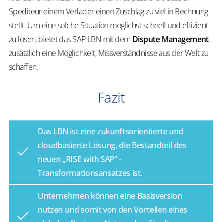
Spediteur einem Verlader einen Zuschlag zu viel in Rechnung
stellt. Um eine solche Situation möglichst schnell und effizient
zu lösen, bietet das SAP LBN mit dem
Dispute Management
zusätzlich eine Möglichkeit, Missverständnisse aus der Welt zu
schaffen.
Fazit
Das LBN ist eine zukunftsorientierte und
cloudbasierte Lösung, die Bestandteil des
neuen „RISE with SAP“ -
Transformationsansatzes ist.
Unternehmen können eine Basisversion
nutzen und somit von den Vorteilen eines