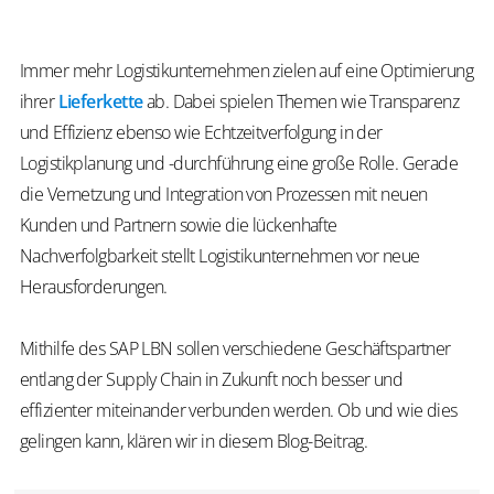
Immer mehr Logistikunternehmen zielen auf eine Optimierung
ihrer
Lieferkette
ab. Dabei spielen Themen wie Transparenz
und Effizienz ebenso wie Echtzeitverfolgung in der
Logistikplanung und -durchführung eine große Rolle. Gerade
die Vernetzung und Integration von Prozessen mit neuen
Kunden und Partnern sowie die lückenhafte
Nachverfolgbarkeit stellt Logistikunternehmen vor neue
Herausforderungen.
Mithilfe des SAP LBN sollen verschiedene Geschäftspartner
entlang der Supply Chain in Zukunft noch besser und
effizienter miteinander verbunden werden. Ob und wie dies
gelingen kann, klären wir in diesem Blog-Beitrag.