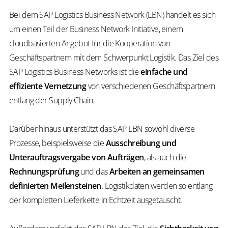
Bei dem SAP Logistics Business Network (LBN) handelt es sich
um einen Teil der Business Network Initiative, einem
cloudbasierten Angebot für die Kooperation von
Geschäftspartnern mit dem Schwerpunkt Logistik. Das Ziel des
SAP Logistics Business Networks ist die
einfache und
effiziente Vernetzung
von verschiedenen Geschäftspartnern
entlang der Supply Chain.
Darüber hinaus unterstützt das SAP LBN sowohl diverse
Prozesse, beispielsweise die
Ausschreibung und
Unterauftragsvergabe von Aufträgen
, als auch die
Rechnungsprüfung
und das
Arbeiten an gemeinsamen
definierten Meilensteinen
. Logistikdaten werden so entlang
der kompletten Lieferkette in Echtzeit ausgetauscht.