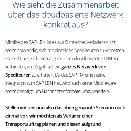
Wie sieht die Zusammenarbeit
über das cloudbasierte Netzwerk
konkret aus?
Mithilfe des SAP LBN ist es aus Sicht eines Verladers nicht
mehr notwendig, sich mit einzelnen Spediteuren zu vernetzen.
Es reicht aus, sich einmalig mit dem cloudbasierten LBN zu
verbinden, um Zugriff auf ein
ganzes Netzwerk von
Spediteuren
zu erhalten. Da das SAP TM eine native
Integration zum SAP LBN hat, wird auch keine Middleware
mehr benötigt, um Nachrichtenformate umzuwandeln.
Stellen wir uns nun also das oben genannte Szenario noch
einmal vor: wir möchten als Verlader einen
Transportauftrag planen und diesen aufgrund