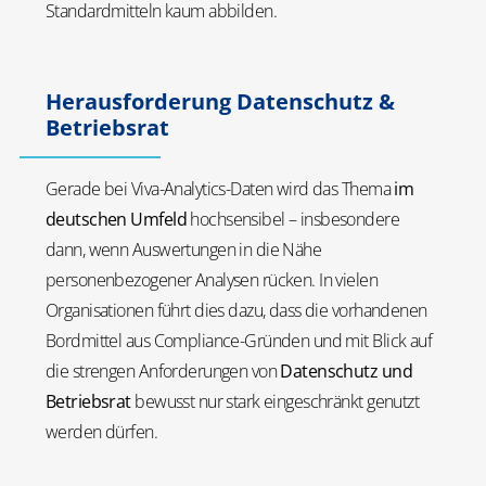
Standardmitteln kaum abbilden.
Herausforderung Datenschutz &
Betriebsrat
Gerade bei Viva-Analytics-Daten wird das Thema
im
deutschen Umfeld
hochsensibel – insbesondere
dann, wenn Auswertungen in die Nähe
personenbezogener Analysen rücken. In vielen
Organisationen führt dies dazu, dass die vorhandenen
Bordmittel aus Compliance-Gründen und mit Blick auf
die strengen Anforderungen von
Datenschutz und
Betriebsrat
bewusst nur stark eingeschränkt genutzt
werden dürfen.