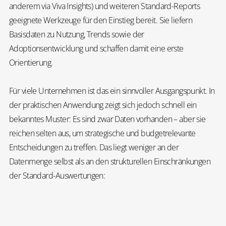
anderem via Viva Insights) und weiteren Standard-Reports
geeignete Werkzeuge für den Einstieg bereit. Sie liefern
Basisdaten zu Nutzung, Trends sowie der
Adoptionsentwicklung und schaffen damit eine erste
Orientierung.
Für viele Unternehmen ist das ein sinnvoller Ausgangspunkt. In
der praktischen Anwendung zeigt sich jedoch schnell ein
bekanntes Muster: Es sind zwar Daten vorhanden – aber sie
reichen selten aus, um strategische und budgetrelevante
Entscheidungen zu treffen. Das liegt weniger an der
Datenmenge selbst als an den strukturellen Einschränkungen
der Standard-Auswertungen: