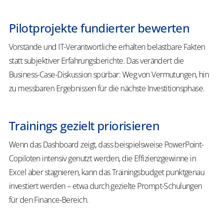
Pilotprojekte fundierter bewerten
Vorstände und IT-Verantwortliche erhalten belastbare Fakten
statt subjektiver Erfahrungsberichte. Das verändert die
Business-Case-Diskussion spürbar: Weg von Vermutungen, hin
zu messbaren Ergebnissen für die nächste Investitionsphase.
Trainings gezielt priorisieren
Wenn das Dashboard zeigt, dass beispielsweise PowerPoint-
Copiloten intensiv genutzt werden, die Effizienzgewinne in
Excel aber stagnieren, kann das Trainingsbudget punktgenau
investiert werden – etwa durch gezielte Prompt-Schulungen
für den Finance-Bereich.