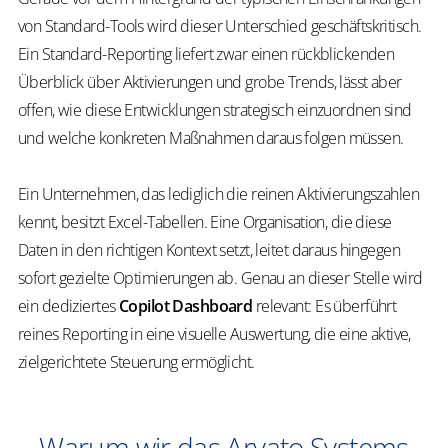
von Standard-Tools wird dieser Unterschied geschäftskritisch.
Ein Standard-Reporting liefert zwar einen rückblickenden
Überblick über Aktivierungen und grobe Trends, lässt aber
offen, wie diese Entwicklungen strategisch einzuordnen sind
und welche konkreten Maßnahmen daraus folgen müssen.
Ein Unternehmen, das lediglich die reinen Aktivierungszahlen
kennt, besitzt Excel-Tabellen. Eine Organisation, die diese
Daten in den richtigen Kontext setzt, leitet daraus hingegen
sofort gezielte Optimierungen ab. Genau an dieser Stelle wird
ein dediziertes
Copilot Dashboard
relevant: Es überführt
reines Reporting in eine visuelle Auswertung, die eine aktive,
zielgerichtete Steuerung ermöglicht.
Warum wir das Arvato Systems