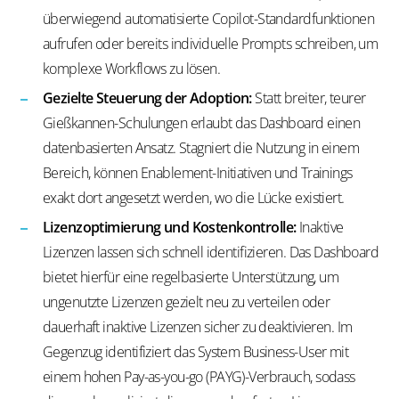
überwiegend automatisierte Copilot-Standardfunktionen
aufrufen oder bereits individuelle Prompts schreiben, um
komplexe Workflows zu lösen.
Gezielte Steuerung der Adoption:
Statt breiter, teurer
Gießkannen-Schulungen erlaubt das Dashboard einen
datenbasierten Ansatz. Stagniert die Nutzung in einem
Bereich, können Enablement-Initiativen und Trainings
exakt dort angesetzt werden, wo die Lücke existiert.
Lizenzoptimierung und Kostenkontrolle:
Inaktive
Lizenzen lassen sich schnell identifizieren. Das Dashboard
bietet hierfür eine regelbasierte Unterstützung, um
ungenutzte Lizenzen gezielt neu zu verteilen oder
dauerhaft inaktive Lizenzen sicher zu deaktivieren. Im
Gegenzug identifiziert das System Business-User mit
einem hohen Pay-as-you-go (PAYG)-Verbrauch, sodass