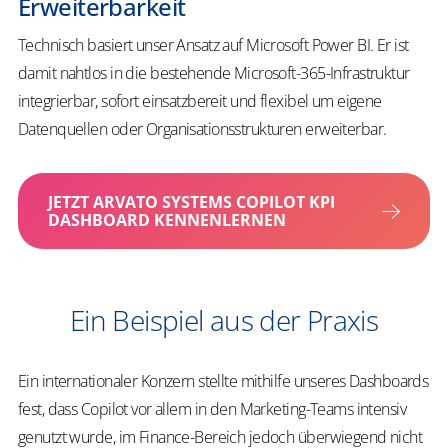
Erweiterbarkeit
Technisch basiert unser Ansatz auf Microsoft Power BI. Er ist
damit nahtlos in die bestehende Microsoft-365-Infrastruktur
integrierbar, sofort einsatzbereit und flexibel um eigene
Datenquellen oder Organisationsstrukturen erweiterbar.
JETZT ARVATO SYSTEMS COPILOT KPI
DASHBOARD KENNENLERNEN
Ein Beispiel aus der Praxis
Ein internationaler Konzern stellte mithilfe unseres Dashboards
fest, dass Copilot vor allem in den Marketing-Teams intensiv
genutzt wurde, im Finance-Bereich jedoch überwiegend nicht