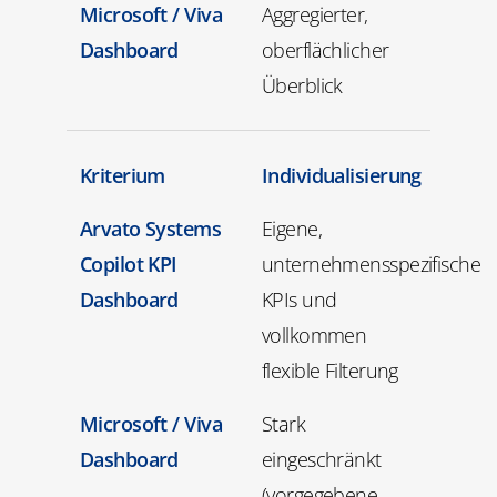
Microsoft / Viva
Aggregierter,
Dashboard
oberflächlicher
Überblick
Kriterium
Individualisierung
Arvato Systems
Eigene,
Copilot KPI
unternehmensspezifische
Dashboard
KPIs und
vollkommen
flexible Filterung
Microsoft / Viva
Stark
Dashboard
eingeschränkt
(vorgegebene