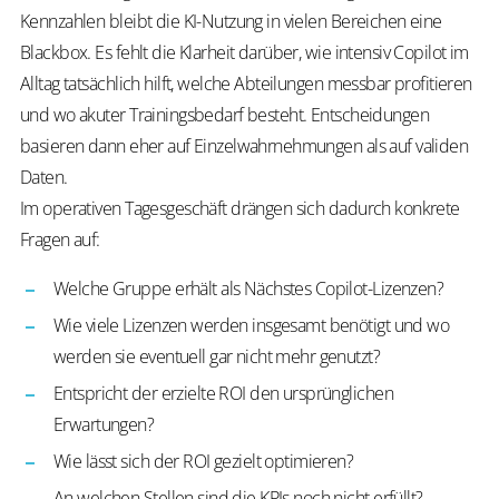
Kennzahlen bleibt die KI-Nutzung in vielen Bereichen eine
Blackbox. Es fehlt die Klarheit darüber, wie intensiv Copilot im
Alltag tatsächlich hilft, welche Abteilungen messbar profitieren
und wo akuter Trainingsbedarf besteht. Entscheidungen
basieren dann eher auf Einzelwahrnehmungen als auf validen
Daten.
Im operativen Tagesgeschäft drängen sich dadurch konkrete
Fragen auf:
Welche Gruppe erhält als Nächstes Copilot-Lizenzen?
Wie viele Lizenzen werden insgesamt benötigt und wo
werden sie eventuell gar nicht mehr genutzt?
Entspricht der erzielte ROI den ursprünglichen
Erwartungen?
Wie lässt sich der ROI gezielt optimieren?
An welchen Stellen sind die KPIs noch nicht erfüllt?