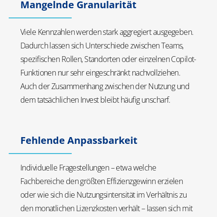
Mangelnde Granularität
Viele Kennzahlen werden stark aggregiert ausgegeben.
Dadurch lassen sich Unterschiede zwischen Teams,
spezifischen Rollen, Standorten oder einzelnen Copilot-
Funktionen nur sehr eingeschränkt nachvollziehen.
Auch der Zusammenhang zwischen der Nutzung und
dem tatsächlichen Invest bleibt häufig unscharf.
Fehlende Anpassbarkeit
Individuelle Fragestellungen – etwa welche
Fachbereiche den größten Effizienzgewinn erzielen
oder wie sich die Nutzungsintensität im Verhältnis zu
den monatlichen Lizenzkosten verhält – lassen sich mit