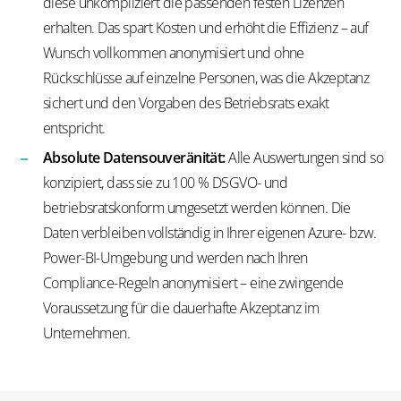
diese unkompliziert die passenden festen Lizenzen
erhalten. Das spart Kosten und erhöht die Effizienz – auf
Wunsch vollkommen anonymisiert und ohne
Rückschlüsse auf einzelne Personen, was die Akzeptanz
sichert und den Vorgaben des Betriebsrats exakt
entspricht.
Absolute Datensouveränität:
Alle Auswertungen sind so
konzipiert, dass sie zu 100 % DSGVO- und
betriebsratskonform umgesetzt werden können. Die
Daten verbleiben vollständig in Ihrer eigenen Azure- bzw.
Power-BI-Umgebung und werden nach Ihren
Compliance-Regeln anonymisiert – eine zwingende
Voraussetzung für die dauerhafte Akzeptanz im
Unternehmen.