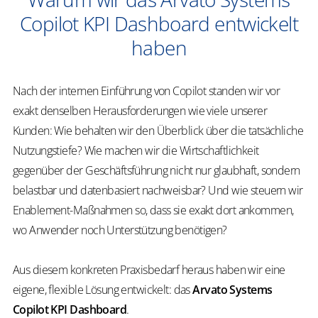
Copilot KPI Dashboard entwickelt
haben
Nach der internen Einführung von Copilot standen wir vor
exakt denselben Herausforderungen wie viele unserer
Kunden: Wie behalten wir den Überblick über die tatsächliche
Nutzungstiefe? Wie machen wir die Wirtschaftlichkeit
gegenüber der Geschäftsführung nicht nur glaubhaft, sondern
belastbar und datenbasiert nachweisbar? Und wie steuern wir
Enablement-Maßnahmen so, dass sie exakt dort ankommen,
wo Anwender noch Unterstützung benötigen?
Aus diesem konkreten Praxisbedarf heraus haben wir eine
eigene, flexible Lösung entwickelt: das
Arvato Systems
Copilot KPI Dashboard
.