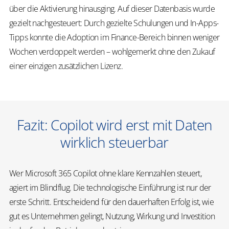
über die Aktivierung hinausging. Auf dieser Datenbasis wurde
gezielt nachgesteuert: Durch gezielte Schulungen und In-Apps-
Tipps konnte die Adoption im Finance-Bereich binnen weniger
Wochen verdoppelt werden – wohlgemerkt ohne den Zukauf
einer einzigen zusätzlichen Lizenz.
Fazit: Copilot wird erst mit Daten
wirklich steuerbar
Wer Microsoft 365 Copilot ohne klare Kennzahlen steuert,
agiert im Blindflug. Die technologische Einführung ist nur der
erste Schritt. Entscheidend für den dauerhaften Erfolg ist, wie
gut es Unternehmen gelingt, Nutzung, Wirkung und Investition