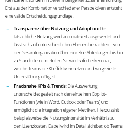
Kennzahlen, sondern in deren intelligenter Zusammenführung.
Erst aus der Kombination verschiedener Perspektiven entsteht
eine valide Entscheidungsgrundlage.
Transparenz über Nutzung und Adoption:
Die
tatsächliche Nutzung wird automatisiert ausgewertet und
lässt sich auf unterschiedlichen Ebenen betrachten – von
der Gesamtorganisation über einzelne Abteilungen bis hin
zu Standorten und Rollen. So wird sofort erkennbar,
welche Teams die KI effektiv einsetzen und wo gezielte
Unterstützung nötig ist.
Praxisnahe KPIs & Trends:
Die Auswertung
unterscheidet gezielt nach den einzelnen Copilot-
Funktionen (wie in Word, Outlook oder Teams) und
ermöglicht die Integration eigener Metriken. Hierzu zählt
beispielsweise die Nutzungsintensität im Verhältnis zu
den Lizenzkosten. Dabei wird im Detail sichtbar, ob Teams