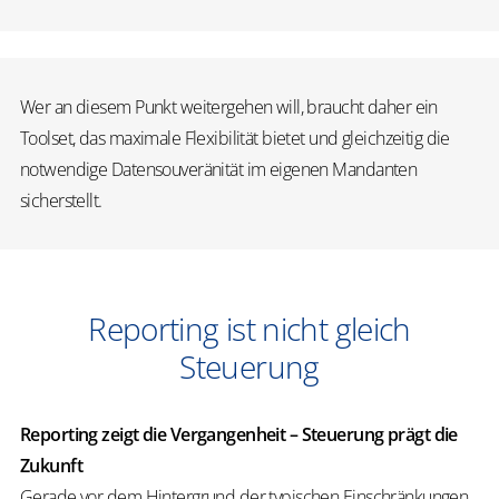
Wer an diesem Punkt weitergehen will, braucht daher ein
Toolset, das maximale Flexibilität bietet und gleichzeitig die
notwendige Datensouveränität im eigenen Mandanten
sicherstellt.
Reporting ist nicht gleich
Steuerung
Reporting zeigt die Vergangenheit – Steuerung prägt die
Zukunft
Gerade vor dem Hintergrund der typischen Einschränkungen