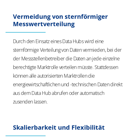
Vermeidung von sternförmiger
Messwertverteilung
Durch den Einsatz eines Data Hubs wird eine
sternförmige Verteilung von Daten vermieden, bei der
der Messstellenbetreiber die Daten an jede einzelne
berechtigte Marktrolle verteilen müsste. Stattdessen
können alle autorisierten Marktrollen die
energiewirtschaftlichen und -technischen Daten direkt
aus dem Data Hub abrufen oder automatisch
zusenden lassen.
Skalierbarkeit und Flexibilität