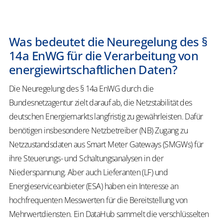
Was bedeutet die Neuregelung des §
14a EnWG für die Verarbeitung von
energiewirtschaftlichen Daten?
Die Neuregelung des § 14a EnWG durch die
Bundesnetzagentur zielt darauf ab, die Netzstabilität des
deutschen Energiemarkts langfristig zu gewährleisten. Dafür
benötigen insbesondere Netzbetreiber (NB) Zugang zu
Netzzustandsdaten aus Smart Meter Gateways (SMGWs) für
ihre Steuerungs- und Schaltungsanalysen in der
Niederspannung. Aber auch Lieferanten (LF) und
Energieserviceanbieter (ESA) haben ein Interesse an
hochfrequenten Messwerten für die Bereitstellung von
Mehrwertdiensten. Ein
DataHub
sammelt die verschlüsselten