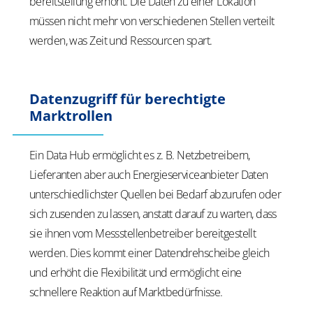
bereitstellung erhöht. Die Daten zu einer Lokation
müssen nicht mehr von verschiedenen Stellen verteilt
werden, was Zeit und Ressourcen spart.
Datenzugriff für berechtigte
Marktrollen
Ein Data Hub ermöglicht es z. B. Netzbetreibern,
Lieferanten aber auch Energieserviceanbieter
Daten
unterschiedlichster Quellen bei Bedarf abzurufen oder
sich zusenden zu lassen, anstatt darauf zu warten, dass
sie ihnen vom Messstellenbetreiber bereitgestellt
werden. Dies kommt einer Datendrehscheibe gleich
und erhöht die Flexibilität und ermöglicht eine
schnellere Reaktion auf Marktbedürfnisse.