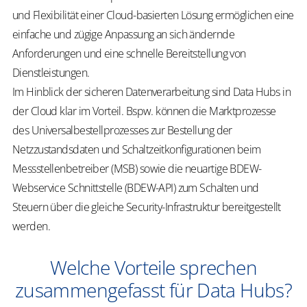
und Flexibilität einer Cloud-basierten Lösung ermöglichen eine
einfache und zügige Anpassung an sich ändernde
Anforderungen und eine schnelle Bereitstellung von
Dienstleistungen.
Im Hinblick der sicheren Datenverarbeitung sind Data Hubs in
der Cloud klar im Vorteil. Bspw. können die Marktprozesse
des Universalbestellprozesses zur Bestellung der
Netzzustandsdaten und Schaltzeitkonfigurationen beim
Messstellenbetreiber (MSB) sowie die neuartige BDEW-
Webservice Schnittstelle (BDEW-API) zum Schalten und
Steuern über die gleiche Security-Infrastruktur bereitgestellt
werden.
Welche Vorteile sprechen
zusammengefasst für Data Hubs?