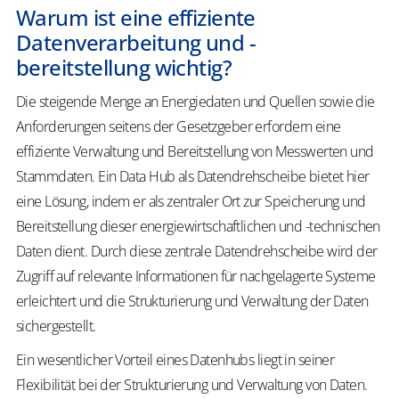
Warum ist eine effiziente
Datenverarbeitung und -
bereitstellung wichtig?
Die steigende Menge an Energiedaten und Quellen sowie die
Anforderungen seitens der Gesetzgeber erfordern eine
effiziente Verwaltung und Bereitstellung von Messwerten und
Stammdaten. Ein Data Hub als Datendrehscheibe bietet hier
eine Lösung, indem er als zentraler
Ort zur Speicherung und
Bereitstellung dieser energiewirtschaftlichen und -technischen
Daten dient. Durch diese zentrale Datendrehscheibe wird der
Zugriff auf relevante Informationen für nachgelagerte Systeme
erleichtert und die Strukturierung und Verwaltung der Daten
sichergestellt.
Ein wesentlicher Vorteil eines
Datenhubs
liegt in seiner
Flexibilität bei der Strukturierung und Verwaltung von Daten.