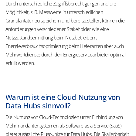
Durch unterschiedliche Zugriffsberechtigungen und die
Möglichkeit, z. B. Messwerte in unterschiedlichen
Granularitäten zu speichern und bereitzustellen, können die
Anforderungen verschiedener Stakeholder wie eine
Netzzustandsermittlung beim Netzbetreibern,
Energieverbrauchsoptimierung beim Lieferanten aber auch
Mehrwertdienste durch den Energieserviceanbieter optimal
erfüllt werden.
Warum ist eine Cloud-Nutzung von
Data Hubs sinnvoll?
Die Nutzung von Cloud-Technologien unter Einbindung von
Mehrmandantensystemen als Software-
as
-a-Service (SaaS)
bietet zusätzliche Pluspunkte für Data Hubs. Die Skalierbarkeit