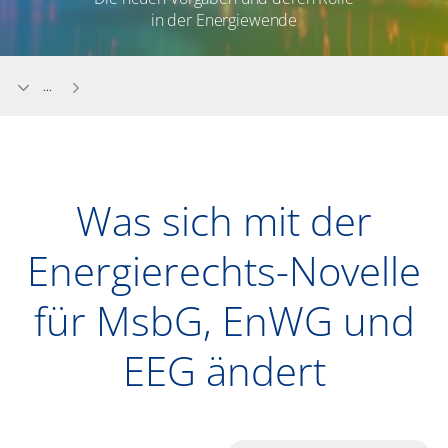
in der Energiewende
...
Was sich mit der
Energierechts-Novelle
für MsbG, EnWG und
EEG ändert