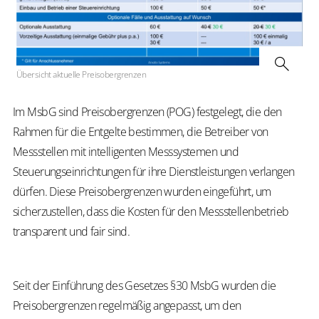
Übersicht aktuelle Preisobergrenzen
Im MsbG sind Preisobergrenzen (POG) festgelegt, die den
Rahmen für die Entgelte bestimmen, die Betreiber von
Messstellen mit intelligenten Messsystemen und
Steuerungseinrichtungen für ihre Dienstleistungen verlangen
dürfen. Diese Preisobergrenzen wurden eingeführt, um
sicherzustellen, dass die Kosten für den Messstellenbetrieb
transparent und fair sind.
Seit der Einführung des Gesetzes §30 MsbG wurden die
Preisobergrenzen regelmäßig angepasst, um den