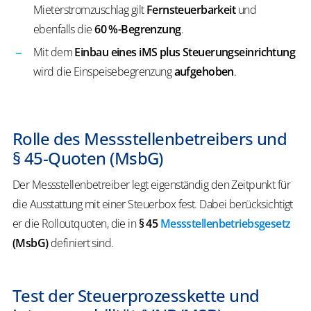
Mieterstromzuschlag gilt
Fernsteuerbarkeit
und
ebenfalls die
60 %-Begrenzung
.
Mit dem
Einbau eines iMS plus Steuerungseinrichtung
wird die Einspeisebegrenzung
aufgehoben
.
Rolle des Messstellenbetreibers und
§ 45-Quoten (MsbG)
Der Messstellenbetreiber legt eigenständig den Zeitpunkt für
die Ausstattung mit einer Steuerbox fest. Dabei berücksichtigt
er die Rolloutquoten, die in
§ 45
Messstellenbetriebsgesetz
(MsbG)
definiert sind.
Test der Steuerprozesskette und