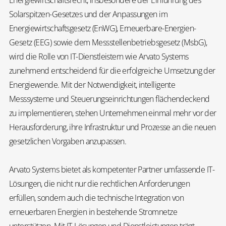
Solarspitzen-Gesetzes und der Anpassungen im
Energiewirtschaftsgesetz (EnWG), Erneuerbare-Energien-
Gesetz (EEG) sowie dem Messstellenbetriebsgesetz (MsbG),
wird die Rolle von IT-Dienstleistern wie Arvato Systems
zunehmend entscheidend für die erfolgreiche Umsetzung der
Energiewende. Mit der Notwendigkeit, intelligente
Messsysteme und Steuerungseinrichtungen flächendeckend
zu implementieren, stehen Unternehmen einmal mehr vor der
Herausforderung, ihre Infrastruktur und Prozesse an die neuen
gesetzlichen Vorgaben anzupassen.
Arvato Systems bietet als kompetenter Partner umfassende IT-
Lösungen, die nicht nur die rechtlichen Anforderungen
erfüllen, sondern auch die technische Integration von
erneuerbaren Energien in bestehende Stromnetze
unterstützen. Mit IT-Lösungen und Dienstleistungen trägt