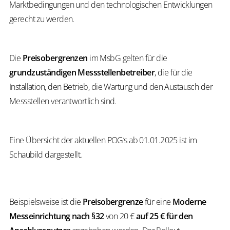
Marktbedingungen und den technologischen Entwicklungen
gerecht zu werden.
Die
Preisobergrenzen
im MsbG gelten für die
grundzuständigen
Messstellenbetreiber
, die für die
Installation, den Betrieb, die Wartung und den Austausch der
Messstellen verantwortlich sind.
Eine Übersicht der aktuellen POG’s ab 01.01.2025 ist im
Schaubild dargestellt.
Beispielsweise ist die
Preisobergrenze
für eine
Moderne
Messeinrichtung nach §32
von 20 €
auf 25 € für den