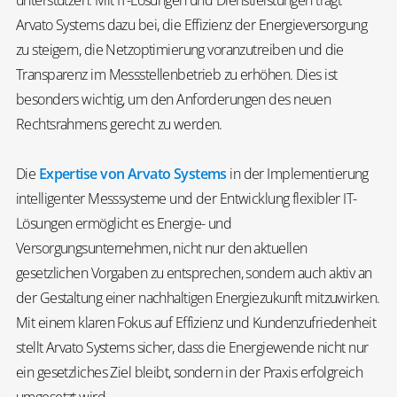
Arvato Systems dazu bei, die Effizienz der Energieversorgung
zu steigern, die Netzoptimierung voranzutreiben und die
Transparenz im Messstellenbetrieb zu erhöhen. Dies ist
besonders wichtig, um den Anforderungen des neuen
Rechtsrahmens gerecht zu werden.
Die
Expertise von Arvato Systems
in der Implementierung
intelligenter Messsysteme und der Entwicklung flexibler IT-
Lösungen ermöglicht es Energie- und
Versorgungsunternehmen, nicht nur den aktuellen
gesetzlichen Vorgaben zu entsprechen, sondern auch aktiv an
der Gestaltung einer nachhaltigen Energiezukunft mitzuwirken.
Mit einem klaren Fokus auf Effizienz und Kundenzufriedenheit
stellt Arvato Systems sicher, dass die Energiewende nicht nur
ein gesetzliches Ziel bleibt, sondern in der Praxis erfolgreich
umgesetzt wird.