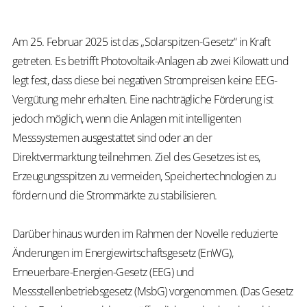
Am 25. Februar 2025 ist das „Solarspitzen-Gesetz“ in Kraft
getreten. Es betrifft Photovoltaik-Anlagen ab zwei Kilowatt und
legt fest, dass diese bei negativen Strompreisen keine EEG-
Vergütung mehr erhalten. Eine nachträgliche Förderung ist
jedoch möglich, wenn die Anlagen mit intelligenten
Messsystemen ausgestattet sind oder an der
Direktvermarktung teilnehmen. Ziel des Gesetzes ist es,
Erzeugungsspitzen zu vermeiden, Speichertechnologien zu
fördern und die Strommärkte zu stabilisieren.
Darüber hinaus wurden im Rahmen der Novelle reduzierte
Änderungen im Energiewirtschaftsgesetz (EnWG),
Erneuerbare-Energien-Gesetz (EEG) und
Messstellenbetriebsgesetz (MsbG) vorgenommen. (Das Gesetz