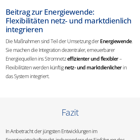
Beitrag zur Energiewende:
Flexibilitäten netz- und marktdienlich
integrieren
Die Maßnahmen sind Teil der Umsetzung der
Energiewende
.
Sie machen die Integration dezentraler, erneuerbarer
Energiequellen ins Stromnetz
effizienter und flexibler
–
Flexibilitäten werden künftig
netz- und marktdienlicher
in
das System integriert.
Fazit
In Anbetracht der jüngsten Entwicklungen im
Energiewirtschaftsrecht, insbesondere der Einführung des