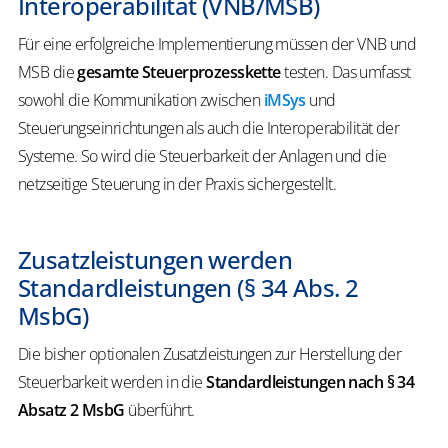
Interoperabilität (VNB/MSB)
Für eine erfolgreiche Implementierung müssen der VNB und
MSB die
gesamte Steuerprozesskette
testen. Das umfasst
sowohl die Kommunikation zwischen
iMSys
und
Steuerungseinrichtungen als auch die Interoperabilität der
Systeme. So wird die Steuerbarkeit der Anlagen und die
netzseitige Steuerung in der Praxis sichergestellt.
Zusatzleistungen werden
Standardleistungen (§ 34 Abs. 2
MsbG)
Die bisher optionalen Zusatzleistungen zur Herstellung der
Steuerbarkeit werden in die
Standardleistungen nach § 34
Absatz 2 MsbG
überführt.