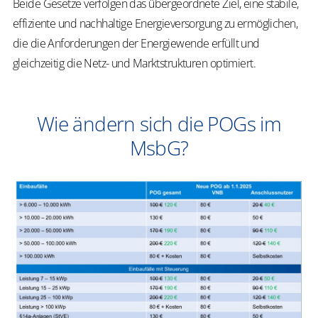
Beide Gesetze verfolgen das übergeordnete Ziel, eine stabile,
effiziente und nachhaltige Energieversorgung zu ermöglichen,
die die Anforderungen der Energiewende erfüllt und
gleichzeitig die Netz- und Marktstrukturen optimiert.
Wie ändern sich die POGs im
MsbG?