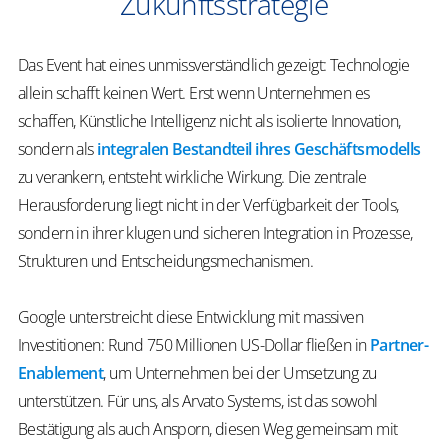
Zukunftsstrategie
Das Event hat eines unmissverständlich gezeigt: Technologie
allein schafft keinen Wert. Erst wenn Unternehmen es
schaffen, Künstliche Intelligenz nicht als isolierte Innovation,
sondern als
integralen Bestandteil ihres Geschäftsmodells
zu verankern, entsteht wirkliche Wirkung. Die zentrale
Herausforderung liegt nicht in der Verfügbarkeit der Tools,
sondern in ihrer klugen und sicheren Integration in Prozesse,
Strukturen und Entscheidungsmechanismen.
Google unterstreicht diese Entwicklung mit massiven
Investitionen: Rund 750 Millionen US-Dollar fließen in
Partner-
Enablement
, um Unternehmen bei der Umsetzung zu
unterstützen. Für uns, als Arvato Systems, ist das sowohl
Bestätigung als auch Ansporn, diesen Weg gemeinsam mit