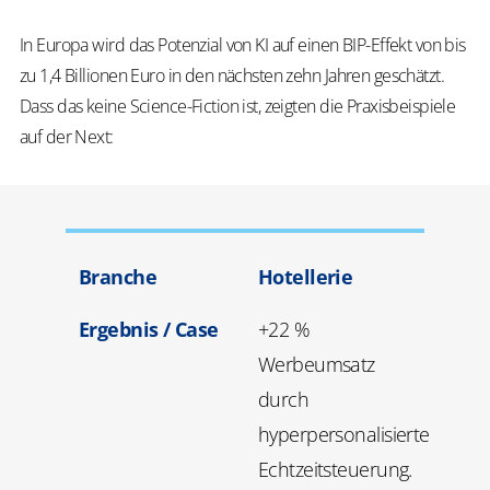
In Europa wird das Potenzial von KI auf einen BIP-Effekt von bis
zu 1,4 Billionen Euro in den nächsten zehn Jahren geschätzt.
Dass das keine Science-Fiction ist, zeigten die Praxisbeispiele
auf der Next:
Branche
Hotellerie
Ergebnis / Case
+22 %
Werbeumsatz
durch
hyperpersonalisierte
Echtzeitsteuerung.