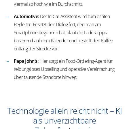
viermal so hoch wie im Durchschnitt.
Automotive:
Der In-Car-Assistent wird zum echten
Begleiter. Er setzt den Dialog fort, den man am
Smartphone begonnen hat, plant die Ladestopps
basierend auf dem Kalender und bestellt den Kaffee
entlang der Strecke vor.
Papa John’s:
Hier sorgt ein Food-
Ordering
-Agent für
reibungsloses Upselling und operative Vereinfachung
über tausende Standorte hinweg.
Technologie allein reicht nicht – KI
als unverzichtbare