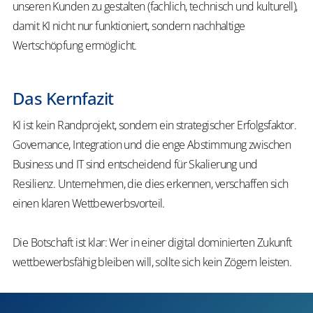
unseren Kunden zu gestalten (fachlich, technisch und kulturell),
damit KI nicht nur funktioniert, sondern nachhaltige
Wertschöpfung ermöglicht.
Das Kernfazit
KI ist kein Randprojekt, sondern ein strategischer Erfolgsfaktor.
Governance, Integration und die enge Abstimmung zwischen
Business und IT sind entscheidend für Skalierung und
Resilienz. Unternehmen, die dies erkennen, verschaffen sich
einen klaren Wettbewerbsvorteil.
Die Botschaft ist klar: Wer in einer digital dominierten Zukunft
wettbewerbsfähig bleiben will, sollte sich kein Zögern leisten.