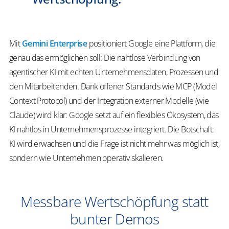
Mit
Gemini Enterprise
positioniert Google eine Plattform, die
genau das ermöglichen soll: Die nahtlose Verbindung von
agentischer
KI mit echten Unternehmensdaten, Prozessen und
den Mitarbeitenden. Dank offener Standards wie MCP (Model
Context
Protocol) und der Integration externer Modelle (wie
Claude) wird klar: Google setzt auf ein flexibles Ökosystem, das
KI nahtlos in Unternehmensprozesse integriert. Die Botschaft:
KI wird erwachsen und die Frage ist nicht mehr was möglich ist,
sondern wie Unternehmen operativ skalieren.
Messbare Wertschöpfung statt
bunter Demos