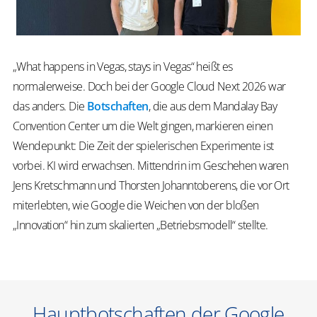
„
What
happens
in Vegas,
stays
in Vegas“ heißt es
normalerweise. Doch bei der Google Cloud Next 2026 war
das anders. Die
Botschaften
, die aus dem Mandalay
Bay
Convention Center
um die Welt gingen, markieren einen
Wendepunkt: Die Zeit der spielerischen Experimente ist
vorbei. KI wird erwachsen. Mittendrin im Geschehen waren
Jens Kretschmann und Thorsten
Johanntoberens
, die vor Ort
miterlebten, wie Google die Weichen von der bloßen
„Innovation“ hin zum skalierten „Betriebsmodell“ stellte.
Hauptbotschaften der Google