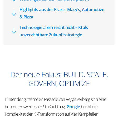
Highlights aus der Praxis: Macy’s, Automotive
& Pizza
Technologie allein reicht nicht – KI als
unverzichtbare Zukunftsstrategie
Der neue Fokus: BUILD, SCALE,
GOVERN, OPTIMIZE
Hinter der glitzernden Fassade von Vegas verbarg sich eine
bemerkenswert klare Stoßrichtung.
Google
bricht die
Komplexität der KI-Transformation auf vier Kernpfeiler