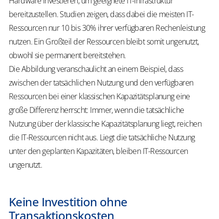
Hardware investieren, um geeignete IT-Infrastruktur
bereitzustellen. Studien zeigen, dass dabei die meisten IT-
Ressourcen nur 10 bis 30% ihrer verfügbaren Rechenleistung
nutzen. Ein Großteil der Ressourcen bleibt somit ungenutzt,
obwohl sie permanent bereitstehen.
Die Abbildung veranschaulicht an einem Beispiel, dass
zwischen der tatsächlichen Nutzung und den verfügbaren
Ressourcen bei einer klassischen Kapazitätsplanung eine
große Differenz herrscht: Immer, wenn die tatsächliche
Nutzung über der klassische Kapazitätsplanung liegt, reichen
die IT-Ressourcen nicht aus. Liegt die tatsächliche Nutzung
unter den geplanten Kapazitäten, bleiben IT-Ressourcen
ungenutzt.
Keine Investition ohne
Transaktionskosten