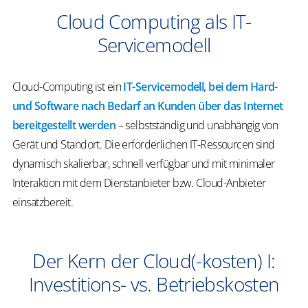
Cloud Computing als IT-
Servicemodell
Cloud-Computing ist ein
IT-Servicemodell, bei dem Hard-
und Software nach Bedarf an Kunden über das Internet
bereitgestellt werden
– selbstständig und unabhängig von
Gerät und Standort. Die erforderlichen IT-Ressourcen sind
dynamisch skalierbar, schnell verfügbar und mit minimaler
Interaktion mit dem Dienstanbieter bzw. Cloud-Anbieter
einsatzbereit.
Der Kern der Cloud(-kosten) I:
Investitions- vs. Betriebskosten