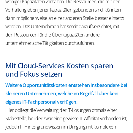
weniger Kapazitäten vorhalten. Die Ressourcen, die mit der
Vorhaltung eben jener Kapazitäten gebunden sind, könnten
dann möglicherweise an einer anderen Stelle besser einsetzt
werden. Das Unternehmen hat somit darauf verzichtet, mit
den Ressourcen für die Überkapazitäten andere
unternehmerische Tätigkeiten durchzuführen.
Mit Cloud-Services Kosten sparen
und Fokus setzen
Weitere Opportunitätskosten entstehen insbesondere bei
kleineren Unternehmen, welche im Regelfall über kein
eigenes IT-Fachpersonal verfügen.
Hier obliegt die Verwaltung der IT-Lösungen oftmals einer
Stabsstelle, bei der zwar eine gewisse IT-Affinität vorhanden ist,
jedoch IT-Hintergrundwissen im Umgang mit komplexen