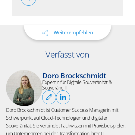
Weiterempfehlen
Verfasst von
Doro Brockschmidt
Expertin für Digitale Souveränität &
Souveräne IT
Doro Brockschmidt ist Customer Success Managerin mit
Schwerpunkt auf Cloud-Technologien und digitaler
Souveränität. Sie verbindet Fachwissen mit Praxisbeispielen,
um Unternehmen bei der Transformation ihrer IT-