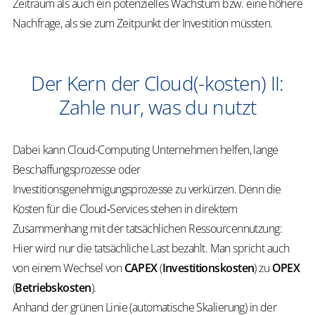
Zeitraum als auch ein potenzielles Wachstum bzw. eine höhere
Nachfrage, als sie zum Zeitpunkt der Investition müssten.
Der Kern der Cloud(-kosten) II:
Zahle nur, was du nutzt
Dabei kann Cloud-Computing Unternehmen helfen, lange
Beschaffungsprozesse oder
Investitionsgenehmigungsprozesse zu verkürzen. Denn die
Kosten für die Cloud‐Services stehen in direktem
Zusammenhang mit der tatsächlichen Ressourcennutzung:
Hier wird nur die tatsächliche Last bezahlt. Man spricht auch
von einem Wechsel von
CAPEX
(
Investitionskosten
) zu
OPEX
(
Betriebskosten
).
Anhand der grünen Linie (automatische Skalierung) in der