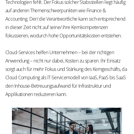
Technologien fehlt. Der Fokus solcher Stabsstellen liegt häufig
auf anderen Themenschwerpunkten wie Finance &
Accounting. Der/ die Verantwortliche kann sich entsprechend
in dieser Zeit nicht auf seine/ ihre Kernkompetenzen
fokussieren, wodurch hohe Opportunitätskosten entstehen.
Cloud-Services helfen Unternehmen – bei der richtigen
Anwendung – nicht nur dabei, Kosten zu sparen. Ihr Einsatz
sorgt auch für mehr Fokus und Stärkung des Kerngeschäfts, da
Cloud Computing als IT-Servicemodell von IaaS, PaaS bis SaaS
den Inhouse-Betreuungsaufwand für Infrastruktur und
Applikationen reduzieren kann.