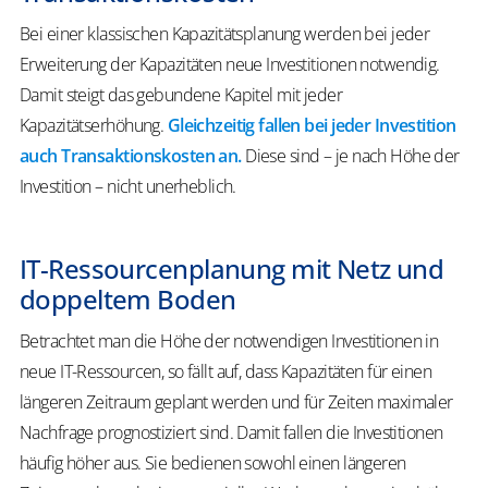
Bei einer klassischen Kapazitätsplanung werden bei jeder
Erweiterung der Kapazitäten neue Investitionen notwendig.
Damit steigt das gebundene Kapitel mit jeder
Kapazitätserhöhung.
Gleichzeitig fallen bei jeder Investition
auch
Transaktionskosten
an.
Diese sind – je nach Höhe der
Investition – nicht unerheblich.
IT-Ressourcenplanung mit Netz und
doppeltem Boden
Betrachtet man die Höhe der notwendigen Investitionen in
neue IT-Ressourcen, so fällt auf, dass Kapazitäten für einen
längeren Zeitraum geplant werden und für Zeiten maximaler
Nachfrage prognostiziert sind. Damit fallen die Investitionen
häufig höher aus. Sie bedienen sowohl einen längeren