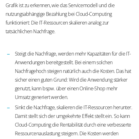
Grafik ist zu erkennen, wie das Servicemodell und die
nutzungsabhängige Bezahlung bei Cloud-Computing
funktioniert: Die IT-Ressourcen skalieren analog zur
tatsächlichen Nachfrage.
Steigt die Nachfrage, werden mehr Kapazitäten für die IT-
Anwendungen bereitgestellt. Bei einem solchen
Nachfragehoch steigen natürlich auch die Kosten. Das hat
sicher einen guten Grund: Wird die Anwendung stärker
genutzt, kann bspw. über einen Online-Shop mehr
Umsatz generiert werden.
Sinkt die Nachfrage, skalieren die IT-Ressourcen herunter.
Damit stellt sich der umgekehrte Effekt stellt ein. So kann
Cloud-Computing die Rentabilität durch eine verbesserte
Ressourcenauslastung steigern. Die Kosten werden