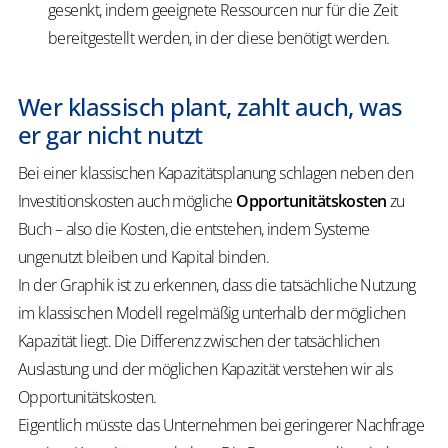
gesenkt, indem geeignete Ressourcen nur für die Zeit
bereitgestellt werden, in der diese benötigt werden.
Wer klassisch plant, zahlt auch, was
er gar nicht nutzt
Bei einer klassischen Kapazitätsplanung schlagen neben den
Investitionskosten auch mögliche
Opportunitätskosten
zu
Buch – also die Kosten, die entstehen, indem Systeme
ungenutzt bleiben und Kapital binden.
In der Graphik ist zu erkennen, dass die tatsächliche Nutzung
im klassischen Modell regelmäßig unterhalb der möglichen
Kapazität liegt. Die Differenz zwischen der tatsächlichen
Auslastung und der möglichen Kapazität verstehen wir als
Opportunitätskosten.
Eigentlich müsste das Unternehmen bei geringerer Nachfrage