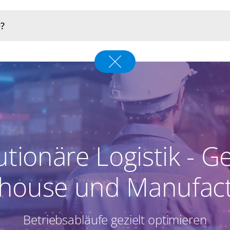
tionäre Logistik - G
house und Manufact
Betriebsabläufe gezielt optimieren