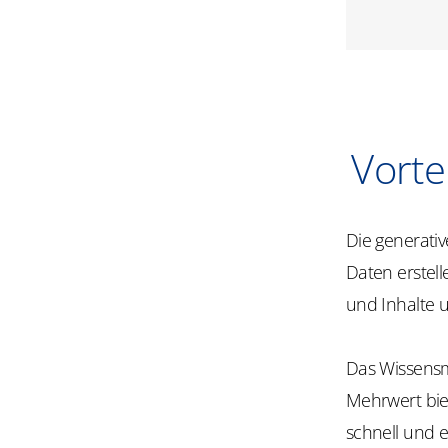
Vorte
Die generativ
Daten erstell
und Inhalte 
Das Wissensm
Mehrwert biet
schnell und e