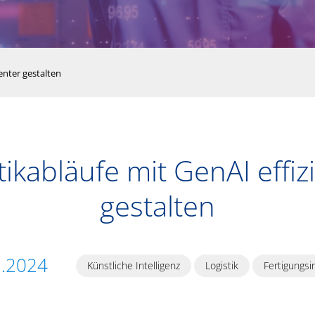
enter gestalten
tikabläufe mit GenAI effiz
gestalten
1.2024
Künstliche Intelligenz
Logistik
Fertigungsi