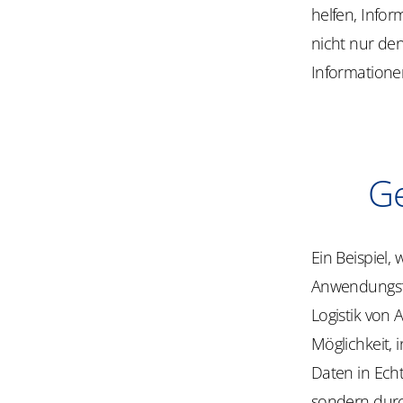
helfen, Infor
nicht nur de
Informatione
Ge
Ein Beispiel,
Anwendungsfal
Logistik von
Möglichkeit,
Daten in Echt
sondern durc