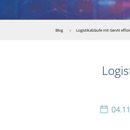
Blog
Logistikabläufe mit GenAI effizi
Logis
04.1