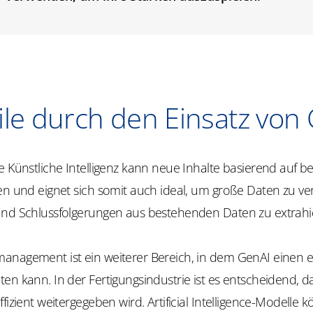
ile durch den Einsatz von
e Künstliche Intelligenz kann neue Inhalte basierend auf 
en und eignet sich somit auch ideal, um große Daten zu ve
und Schlussfolgerungen aus bestehenden Daten zu extrahi
anagement ist ein weiterer Bereich, in dem GenAI einen 
en kann. In der Fertigungsindustrie ist es entscheidend, d
ffizient weitergegeben wird. Artificial Intelligence-Modelle