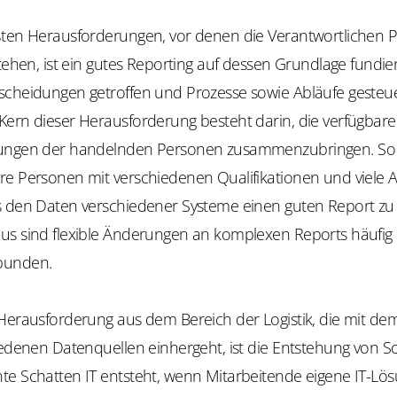
ßten Herausforderungen, vor denen die Verantwortlichen 
stehen, ist ein gutes Reporting auf dessen Grundlage fundie
scheidungen getroffen und Prozesse sowie Abläufe gesteu
Kern dieser Herausforderung besteht darin, die verfügbar
rungen der handelnden Personen zusammenzubringen. So 
e Personen mit verschiedenen Qualifikationen und viele Ar
s den Daten verschiedener Systeme einen guten Report zu e
us sind flexible Änderungen an komplexen Reports häufig
bunden.
Herausforderung aus dem Bereich der Logistik, die mit dem
iedenen Datenquellen einhergeht, ist die Entstehung von Sc
te Schatten IT entsteht, wenn Mitarbeitende eigene IT-Lö