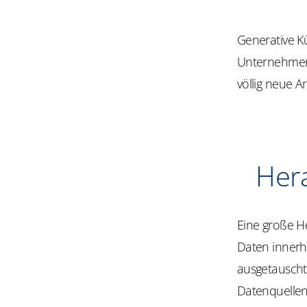
Generative Kü
Unternehmen 
völlig neue 
Hera
Eine große He
Daten innerh
ausgetauscht 
Datenquellen