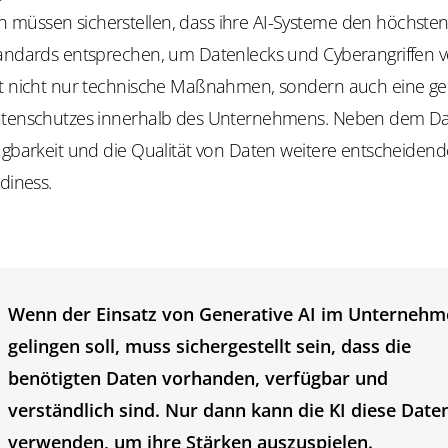
müssen sicherstellen, dass ihre AI-Systeme den höchste
tandards entsprechen, um Datenlecks und Cyberangriffen 
rt nicht nur technische Maßnahmen, sondern auch eine 
atenschutzes innerhalb des Unternehmens. Neben dem D
fügbarkeit und die Qualität von Daten weitere entscheiden
adiness.
Wenn der Einsatz von Generative AI im Unternehm
gelingen soll, muss sichergestellt sein, dass die
benötigten Daten vorhanden, verfügbar und
verständlich sind. Nur dann kann die KI diese Date
verwenden, um ihre Stärken auszuspielen.