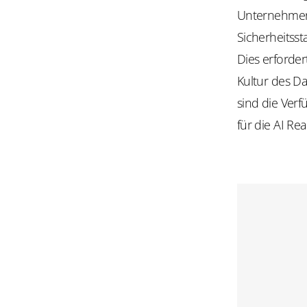
Unternehmen 
Sicherheitss
Dies erforde
Kultur des D
sind die Ver
für die AI Re