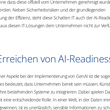
ohne dass diese offiziell vom Unternehmen genehmigt wur
rden. Neben Sicherheitsrisiken und der grundlegenden
ung der Effizienz, steht diese Schatten IT auch der AI-Read
 aus diesen IT-Lösungen dem Unternehmen nicht zur Verf
Erreichen von AI-Readines
cher Aspekt bei der Implementierung von GenAI ist die sog
ies bedeutet, dass Unternehmen bereit sein müssen, Künst
n ihre bestehenden Systeme zu integrieren. Dabei spielen D
t eine entscheidende Rolle. In einer Welt, in der Daten im
ewinnen, ist es unerlässlich, sensible Informationen zu sch