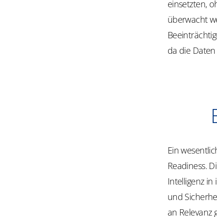
einsetzten, 
überwacht we
Beeinträchtig
da die Daten
Ein wesentli
Readiness. D
Intelligenz i
und Sicherhei
an Relevanz g