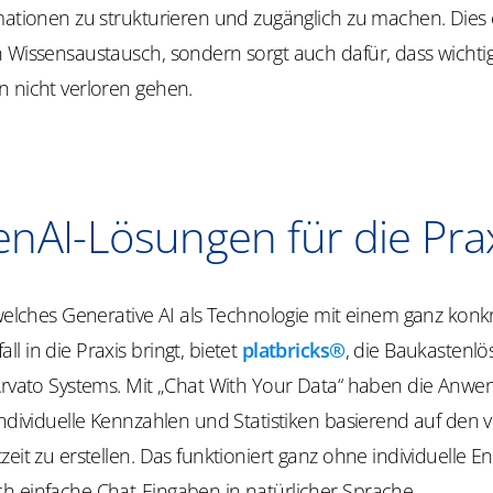
mationen zu strukturieren und zugänglich zu machen. Dies e
n Wissensaustausch, sondern sorgt auch dafür, dass wichti
n nicht verloren gehen.
nAI-Lösungen für die Pra
 welches Generative AI als Technologie mit einem ganz konk
l in die Praxis bringt, bietet
platbricks®
, die Baukastenlö
 Arvato Systems. Mit „Chat With Your Data“ haben die Anw
 individuelle Kennzahlen und Statistiken basierend auf de
zeit zu erstellen. Das funktioniert ganz ohne individuelle En
h einfache Chat-Eingaben in natürlicher Sprache.