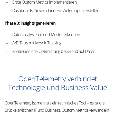
Erste Custom Metrics implementieren
Dashboards für verschiedene Zielgruppen erstellen
Phase 3: Insights generieren
Daten analysieren und Muster erkennen
A/B-Tests mit Metrik-Tracking
Kontinuierliche Optimierung basierend auf Daten
OpenTelemetry verbindet
Technologie und Business Value
OpenTelemetry ist mehr als ein technisches Tool – es ist die
Brücke zwischen IT und Business. Custom Metrics verwandeln