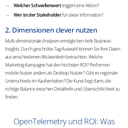
Welcher Schwellenwert
triggert eine Aktion?
Wer ist der Stakeholder
für diese Information?
2. Dimensionen clever nutzen
Multi-dimensionale Analysen ermöglichen tiefe Business-
Insights. Durch geschickte Tag-Auswahl können Sie Ihre Daten
aus verschiedenen Blickwinkeln betrachten: Welche
Marketing-Kampagne hat den höchsten ROI? Performen
mobile Nutzer anders als Desktop-Nutzer? Gibt es regionale
Unterschiede im Kaufverhalten? Die Kunst liegt darin, die
richtige Balance zwischen Detailtiefe und Übersichtlichkeit zu
finden.
OpenTelemetry und ROI: Was