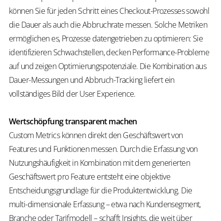
können Sie für jeden Schritt eines Checkout-Prozesses sowohl
die Dauer als auch die Abbruchrate messen. Solche Metriken
ermöglichen es, Prozesse datengetrieben zu optimieren: Sie
identifizieren Schwachstellen, decken Performance-Probleme
auf und zeigen Optimierungspotenziale. Die Kombination aus
Dauer-Messungen und Abbruch-Tracking liefert ein
vollständiges Bild der User Experience.
Wertschöpfung transparent machen
Custom Metrics können direkt den Geschäftswert von
Features und Funktionen messen. Durch die Erfassung von
Nutzungshäufigkeit in Kombination mit dem generierten
Geschäftswert pro Feature entsteht eine objektive
Entscheidungsgrundlage für die Produktentwicklung. Die
multi-dimensionale Erfassung – etwa nach Kundensegment,
Branche oder Tarifmodell – schafft Insights, die weit über