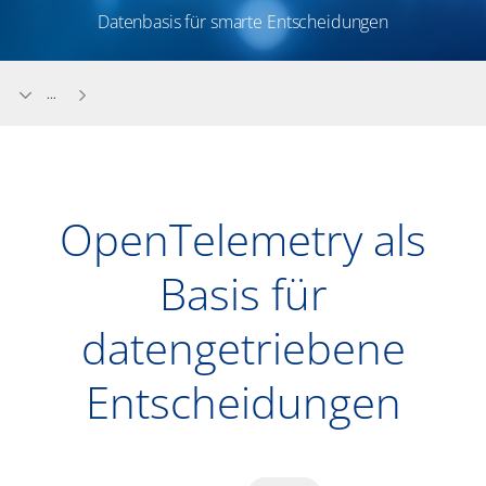
Datenbasis für smarte Entscheidungen
...
OpenTelemetry als
Basis für
datengetriebene
Entscheidungen