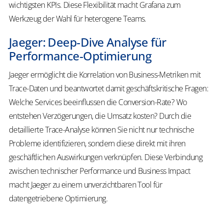
wichtigsten KPIs. Diese Flexibilität macht Grafana zum
Werkzeug der Wahl für heterogene Teams.
Jaeger: Deep-Dive Analyse für
Performance-Optimierung
Jaeger ermöglicht die Korrelation von Business-Metriken mit
Trace-Daten und beantwortet damit geschäftskritische Fragen:
Welche Services beeinflussen die Conversion-Rate? Wo
entstehen Verzögerungen, die Umsatz kosten? Durch die
detaillierte Trace-Analyse können Sie nicht nur technische
Probleme identifizieren, sondern diese direkt mit ihren
geschäftlichen Auswirkungen verknüpfen. Diese Verbindung
zwischen technischer Performance und Business Impact
macht Jaeger zu einem unverzichtbaren Tool für
datengetriebene Optimierung.