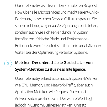
OpenTelemetry visualisiert den kompletten Request-
Flow über alle Microservices und macht Parent-Child-
Beziehungen zwischen Service-Calls transparent. Sie
sehen nicht nur, wo genau Verzögerungen entstehen,
sondern auch wie sich Fehler durch Ihr System
fortpflanzen. Kritische Pfade und Performance-
Bottlenecks werden sofort sichtbar – ein unschätzbarer
Vorteil bei der Optimierung verteilter Systeme.
Metriken: Der unterschätzte Goldschatz – von
System-Metriken zu Business Intelligence.
OpenTelemetry erfasst automatisch System-Metriken
wie CPU, Memory und Network-Traffic, aber auch
Application-Metriken wie Request-Raten und
Antwortzeiten pro Endpoint. Der wahre Wert liegt
jedoch in Custom Business-Metriken: Umsatz,