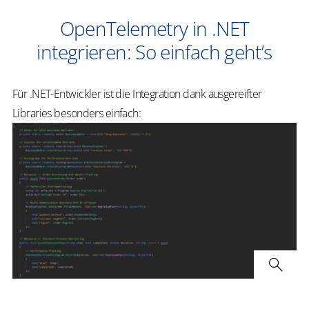
OpenTelemetry in .NET
integrieren: So einfach geht’s
Für .NET-Entwickler ist die Integration dank ausgereifter
Libraries besonders einfach: