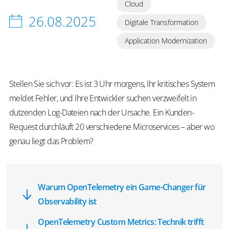
Cloud
26.08.2025
Digitale Transformation
Application Modernization
Stellen Sie sich vor: Es ist 3 Uhr morgens, Ihr kritisches System
meldet Fehler, und Ihre Entwickler suchen verzweifelt in
dutzenden Log-Dateien nach der Ursache. Ein Kunden-
Request durchläuft 20 verschiedene Microservices – aber wo
genau liegt das Problem?
Warum OpenTelemetry ein Game-Changer für
Observability ist
OpenTelemetry Custom Metrics: Technik trifft