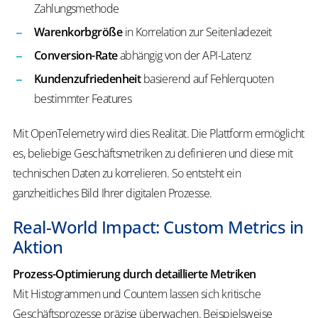
Zahlungsmethode
Warenkorbgröße
in Korrelation zur Seitenladezeit
Conversion-Rate
abhängig von der API-Latenz
Kundenzufriedenheit
basierend auf Fehlerquoten
bestimmter Features
Mit OpenTelemetry wird dies Realität. Die Plattform ermöglicht
es, beliebige Geschäftsmetriken zu definieren und diese mit
technischen Daten zu korrelieren. So entsteht ein
ganzheitliches Bild Ihrer digitalen Prozesse.
Real-World Impact: Custom Metrics in
Aktion
Prozess-Optimierung durch detaillierte Metriken
Mit Histogrammen und Countern lassen sich kritische
Geschäftsprozesse präzise überwachen. Beispielsweise