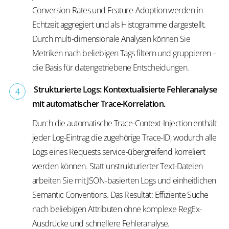
Conversion-Rates und Feature-Adoption werden in
Echtzeit aggregiert und als Histogramme dargestellt.
Durch multi-dimensionale Analysen können Sie
Metriken nach beliebigen Tags filtern und gruppieren –
die Basis für datengetriebene Entscheidungen.
Strukturierte Logs: Kontextualisierte Fehleranalyse
mit automatischer Trace-Korrelation.
Durch die automatische Trace-Context-Injection enthält
jeder Log-Eintrag die zugehörige Trace-ID, wodurch alle
Logs eines Requests service-übergreifend korreliert
werden können. Statt unstrukturierter Text-Dateien
arbeiten Sie mit JSON-basierten Logs und einheitlichen
Semantic Conventions. Das Resultat: Effiziente Suche
nach beliebigen Attributen ohne komplexe RegEx-
Ausdrücke und schnellere Fehleranalyse.