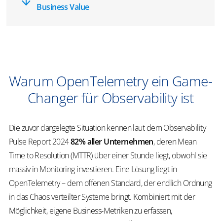
Business Value
Warum OpenTelemetry ein Game-
Changer für Observability ist
Die zuvor dargelegte Situation kennen laut dem Observability
Pulse Report 2024
82% aller Unternehmen
, deren Mean
Time to Resolution (MTTR) über einer Stunde liegt, obwohl sie
massiv in Monitoring investieren. Eine Lösung liegt in
OpenTelemetry – dem offenen Standard, der endlich Ordnung
in das Chaos verteilter Systeme bringt. Kombiniert mit der
Möglichkeit, eigene Business-Metriken zu erfassen,