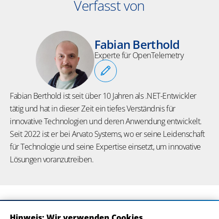
Verfasst von
Fabian Berthold
Experte für OpenTelemetry
Fabian Berthold ist seit über 10 Jahren als .NET-Entwickler
tätig und hat in dieser Zeit ein tiefes Verständnis für
innovative Technologien und deren Anwendung entwickelt.
Seit 2022 ist er bei Arvato Systems, wo er seine Leidenschaft
für Technologie und seine Expertise einsetzt, um innovative
Lösungen voranzutreiben.
Hinweis: Wir verwenden Cookies