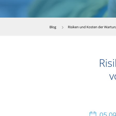
Blog
Risiken und Kosten der Wartun
Ris
v
05.0