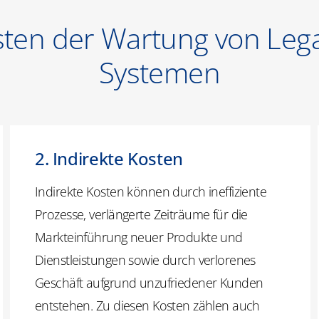
ten der Wartung von Leg
Systemen
2. Indirekte Kosten
Indirekte Kosten können durch ineffiziente
Prozesse, verlängerte Zeiträume für die
Markteinführung neuer Produkte und
Dienstleistungen sowie durch verlorenes
Geschäft aufgrund unzufriedener Kunden
entstehen. Zu diesen Kosten zählen auch