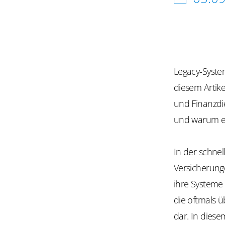
Legacy-System
diesem Artik
und Finanzdi
und warum ei
In der schnel
Versicherung
ihre Systeme
die oftmals ü
dar. In diese