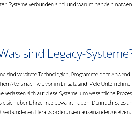
teten Systeme verbunden sind, und warum handeln notwendi
Was sind Legacy-Systeme
me sind veraltete Technologien, Programme oder Anwendu
ohen Alters nach wie vor im Einsatz sind. Viele Unternehme
e verlassen sich auf diese Systeme, um wesentliche Prozes
 sie sich über Jahrzehnte bewährt haben. Dennoch ist es an 
t verbundenen Herausforderungen auseinanderzusetzen.