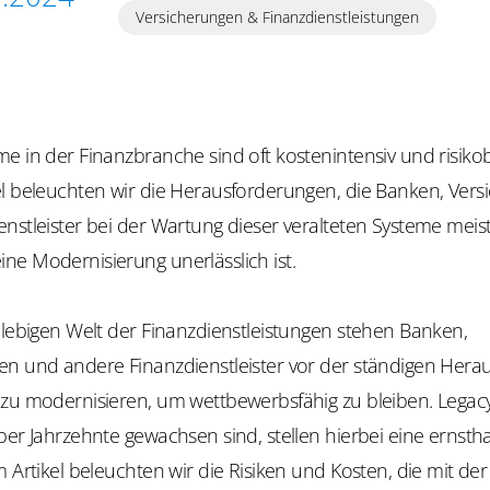
Versicherungen & Finanzdienstleistungen
e in der Finanzbranche sind oft kostenintensiv und risikob
el beleuchten wir die Herausforderungen, die Banken, Ver
enstleister bei der Wartung dieser veralteten Systeme mei
ne Modernisierung unerlässlich ist.
llebigen Welt der Finanzdienstleistungen stehen Banken,
en und andere Finanzdienstleister vor der ständigen Hera
 zu modernisieren, um wettbewerbsfähig zu bleiben. Legac
ber Jahrzehnte gewachsen sind, stellen hierbei eine ernsth
m Artikel beleuchten wir die Risiken und Kosten, die mit de