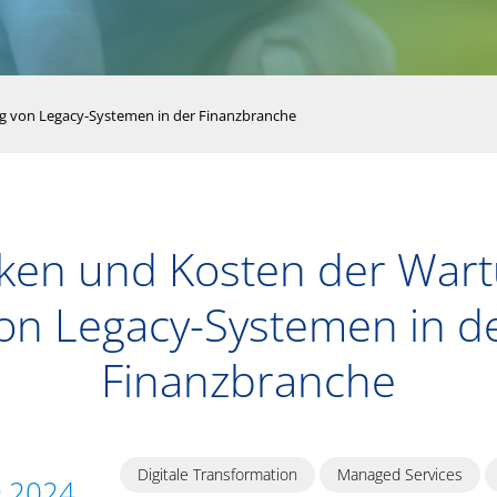
g von Legacy-Systemen in der Finanzbranche
iken und Kosten der War
on Legacy-Systemen in d
Finanzbranche
Digitale Transformation
Managed Services
9.2024