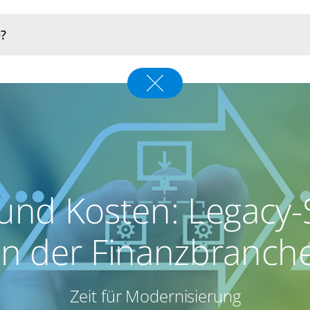
 und Kosten: Legacy
in der Finanzbranch
Zeit für Modernisierung