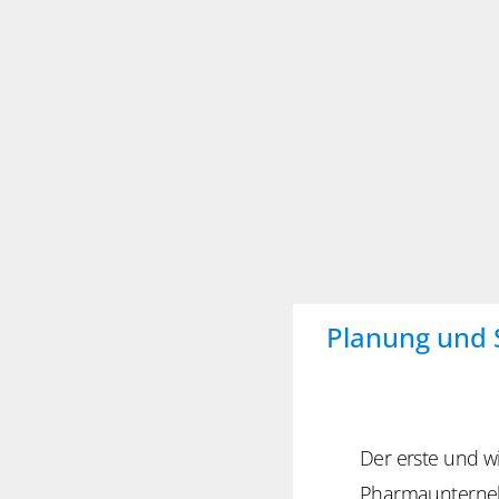
Planung und 
Der erste und wi
Pharmaunternehme