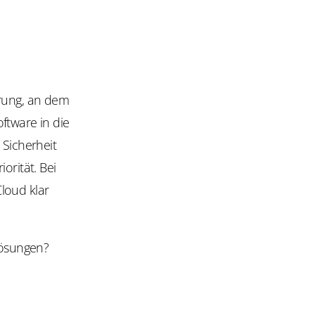
erung, an dem
ftware in die
 Sicherheit
rität. Bei
loud klar
Lösungen?