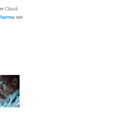
er Cloud-
pharma
, wie