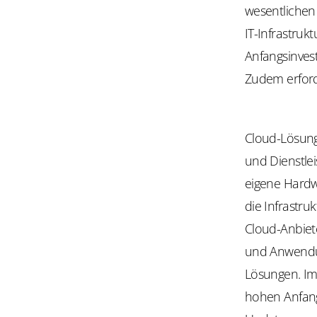
wesentlichen 
IT-Infrastruk
Anfangsinves
Zudem erford
Cloud-Lösung
und Dienstlei
eigene Hardw
die Infrastr
Cloud-Anbiet
und Anwendun
Lösungen. Im
hohen Anfang