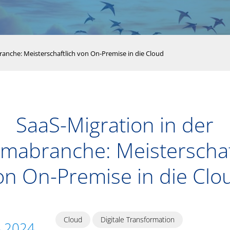
anche: Meisterschaftlich von On-Premise in die Cloud
SaaS-Migration in der
mabranche: Meisterschaf
on On-Premise in die Clo
Cloud
Digitale Transformation
5.2024