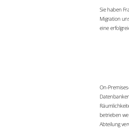
Sie haben Fr
Migration uns
eine erfolgre
On-Premises
Datenbanken,
Räumlichkeit
betrieben we
Abteilung ver