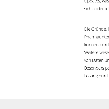
Updates, was 
sich ändernd
Die Gründe, i
Pharmaunter
können durch
Weitere wesen
von Daten un
Besonders pos
Lösung durch