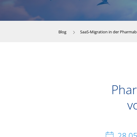
Blog
SaaS-Migration in der Pharmabr
Phar
v
28.0