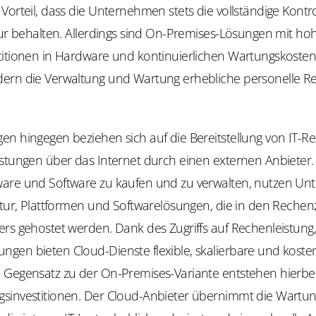
Vorteil, dass die Unternehmen stets die vollständige Kontro
tur behalten. Allerdings sind On-Premises-Lösungen mit ho
titionen in Hardware und kontinuierlichen Wartungskoste
ern die Verwaltung und Wartung erhebliche personelle R
en hingegen beziehen sich auf die Bereitstellung von IT-R
stungen über das Internet durch einen externen Anbieter.
are und Software zu kaufen und zu verwalten, nutzen U
uktur, Plattformen und Softwarelösungen, die in den Reche
ers gehostet werden. Dank des Zugriffs auf Rechenleistung
gen bieten Cloud-Dienste flexible, skalierbare und kosten
 Gegensatz zu der On-Premises-Variante entstehen hierbei
sinvestitionen. Der Cloud-Anbieter übernimmt die Wartu