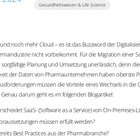
Gesundheitswesen & Life Science
 und noch mehr Cloud – es ist das Buzzword der Digitalisi
maindustrie nicht vorbeikommt. Für die Migration einer So
e sorgfältige Planung und Umsetzung unerlässlich, denn die
eit der Daten von Pharmaunternehmen haben oberste Prio
usforderungen müssen die Vorteile eines Wechsels in die C
n. Genau darum geht es im folgenden Blogartikel:
rscheidet SaaS- (Software as a Service) von On-Premises-
oraussetzungen müssen erfüllt werden?
ereits Best Practices aus der Pharmabranche?