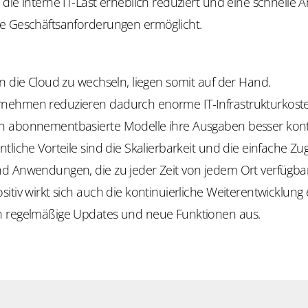
die interne IT-Last erheblich reduziert und eine schnelle
e Geschäftsanforderungen ermöglicht.
n die Cloud zu wechseln, liegen somit auf der Hand.
nehmen reduzieren dadurch enorme IT-Infrastrukturkost
 abonnementbasierte Modelle ihre Ausgaben besser kontr
tliche Vorteile sind die Skalierbarkeit und die einfache Zu
d Anwendungen, die zu jeder Zeit von jedem Ort verfügbar
itiv wirkt sich auch die kontinuierliche Weiterentwicklung 
 regelmäßige Updates und neue Funktionen aus.