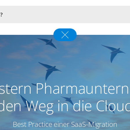
istern Pharmaunter
den Weg in die Clou
Best Practice einer SaaS-Migration