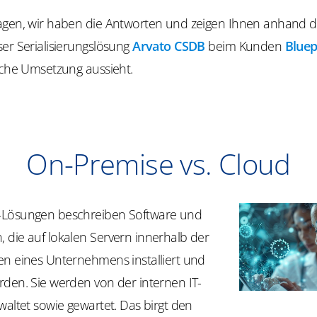
agen, wir haben die Antworten und zeigen Ihnen anhand d
er Serialisierungslösung
Arvato CSDB
beim Kunden
Blue
iche Umsetzung aussieht.
On-Premise vs. Cloud
-Lösungen beschreiben Software und
 die auf lokalen Servern innerhalb der
en eines Unternehmens installiert und
rden. Sie werden von der internen IT-
waltet sowie gewartet. Das birgt den