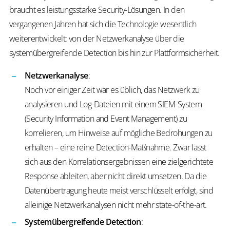
braucht es leistungsstarke Security-Lösungen. In den
vergangenen Jahren hat sich die Technologie wesentlich
weiterentwickelt: von der Netzwerkanalyse über die
systemübergreifende Detection bis hin zur Plattformsicherheit.
Netzwerkanalyse
:
Noch vor einiger Zeit war es üblich, das Netzwerk zu
analysieren und Log-Dateien mit einem SIEM-System
(Security Information and Event Management) zu
korrelieren, um Hinweise auf mögliche Bedrohungen zu
erhalten – eine reine Detection-Maßnahme. Zwar lässt
sich aus den Korrelationsergebnissen eine zielgerichtete
Response ableiten, aber nicht direkt umsetzen. Da die
Datenübertragung heute meist verschlüsselt erfolgt, sind
alleinige Netzwerkanalysen nicht mehr state-of-the-art.
Systemübergreifende Detection
: