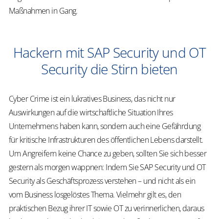
Maßnahmen in Gang.
Hackern mit SAP Security und OT
Security die Stirn bieten
Cyber Crime ist ein lukratives Business, das nicht nur
Auswirkungen auf die wirtschaftliche Situation Ihres
Unternehmens haben kann, sondern auch eine Gefährdung
für kritische Infrastrukturen des öffentlichen Lebens darstellt.
Um Angreifern keine Chance zu geben, sollten Sie sich besser
gestern als morgen wappnen: Indem Sie SAP Security und OT
Security als Geschäftsprozess verstehen – und nicht als ein
vom Business losgelöstes Thema. Vielmehr gilt es, den
praktischen Bezug ihrer IT sowie OT zu verinnerlichen, daraus