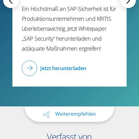
Ein Höchstmaß an SAP-Sicherheit ist für
Produktionsunternehmen und KRITIS
überlebenswichtig. Jetzt Whitepaper
„SAP Security“ herunterladen und
adäquate Maßnahmen ergreifen!
Jetzt herunterladen
Weiterempfehlen
Verfasst von