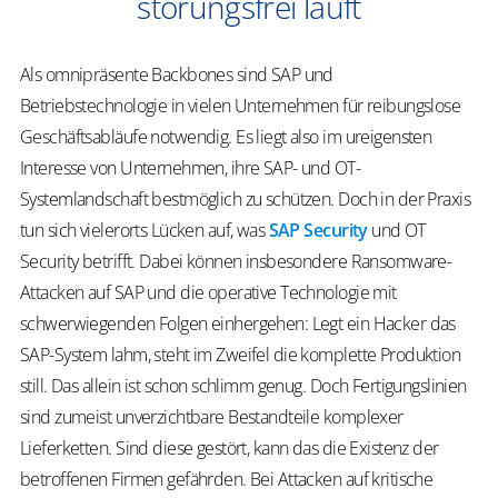
störungsfrei läuft
Als omnipräsente Backbones sind SAP und
Betriebstechnologie in vielen Unternehmen für reibungslose
Geschäftsabläufe notwendig. Es liegt also im ureigensten
Interesse von Unternehmen, ihre SAP- und OT-
Systemlandschaft bestmöglich zu schützen. Doch in der Praxis
tun sich vielerorts Lücken auf, was
SAP Security
und OT
Security betrifft. Dabei können insbesondere Ransomware-
Attacken auf SAP und die operative Technologie mit
schwerwiegenden Folgen einhergehen: Legt ein Hacker das
SAP-System lahm, steht im Zweifel die komplette Produktion
still. Das allein ist schon schlimm genug. Doch Fertigungslinien
sind zumeist unverzichtbare Bestandteile komplexer
Lieferketten. Sind diese gestört, kann das die Existenz der
betroffenen Firmen gefährden. Bei Attacken auf kritische