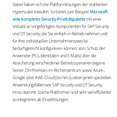
Dabei haben sich die Plattformlösungen der etablierten
Hyperscaler bewährt. So bietet zum Beispiel
Microsoft
eine komplette Security-Produktpalette
mit einer
Vielzahl an vorgefertigten Komponenten für SAP Security
und OT Security, die Sie einfach in Betrieb nehmen und
für Ihre individuellen Unternehmenszwecke
bedarfsgerecht konfigurieren können: vom Schutz der
Anwender (PCs, Identitäten und E-Mails) über die
Absicherung verschiedener Betriebsszenarien (eigene
Server, On-Premises im Rechenzentrum sowie Azure-,
Google oder AWS-Cloud) bis hin zu eben jenen speziellen
Anwendungsfällen wie SAP Security und OT Security.
Hinzu kommt: Solche Plattformen sind sehr viel effizienter
zu integrieren als Einzellösungen.