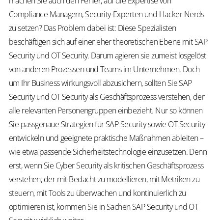
machen Sie auch den Fehler, auf die Expertise von
Compliance Managern, Security-Experten und Hacker Nerds
zu setzen? Das Problem dabei ist: Diese Spezialisten
beschäftigen sich auf einer eher theoretischen Ebene mit SAP
Security und OT Security. Darum agieren sie zumeist losgelöst
von anderen Prozessen und Teams im Unternehmen. Doch
um Ihr Business wirkungsvoll abzusichern, sollten Sie SAP
Security und OT Security als Geschäftsprozess verstehen, der
alle relevanten Personengruppen einbezieht. Nur so können
Sie passgenaue Strategien für SAP Security sowie OT Security
entwickeln und geeignete praktische Maßnahmen ableiten –
wie etwa passende Sicherheitstechnologie einzusetzen. Denn
erst, wenn Sie Cyber Security als kritischen Geschäftsprozess
verstehen, der mit Bedacht zu modellieren, mit Metriken zu
steuern, mit Tools zu überwachen und kontinuierlich zu
optimieren ist, kommen Sie in Sachen SAP Security und OT