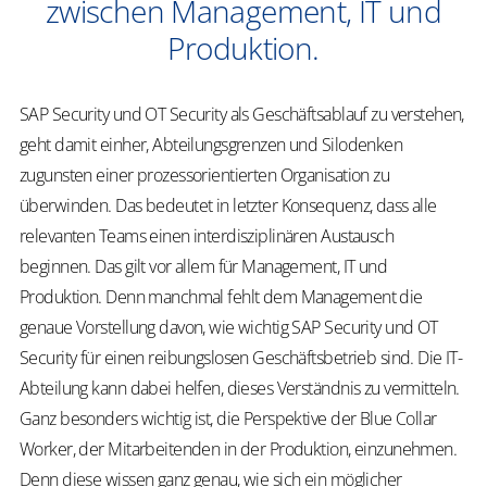
zwischen Management, IT und
Produktion.
SAP Security und OT Security
als Geschäftsablauf zu verstehen,
geht damit einher, Abteilungsgrenzen und Silodenken
zugunsten einer prozessorientierten Organisation zu
überwinden. Das bedeutet in letzter Konsequenz, dass alle
relevanten Teams einen interdisziplinären Austausch
beginnen. Das gilt vor allem für Management, IT und
Produktion. Denn manchmal fehlt dem Management die
genaue Vorstellung davon, wie wichtig
SAP Security und OT
Security
für einen reibungslosen Geschäftsbetrieb sind. Die IT-
Abteilung kann dabei helfen, dieses Verständnis zu vermitteln.
Ganz besonders wichtig ist, die Perspektive der Blue Collar
Worker, der Mitarbeitenden in der Produktion, einzunehmen.
Denn diese wissen ganz genau, wie sich ein möglicher