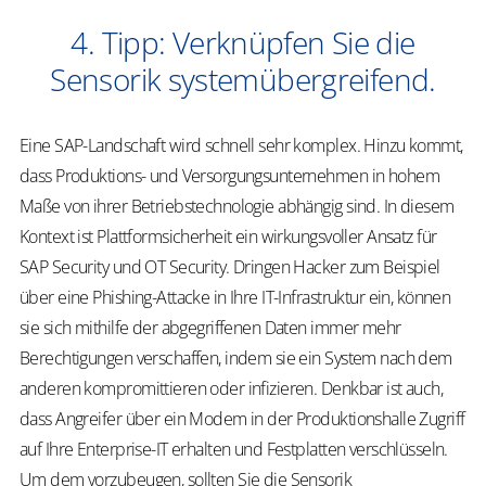
4. Tipp: Verknüpfen Sie die
Sensorik systemübergreifend.
Eine SAP-Landschaft wird schnell sehr komplex. Hinzu kommt,
dass Produktions- und Versorgungsunternehmen in hohem
Maße von ihrer Betriebstechnologie abhängig sind. In diesem
Kontext ist Plattformsicherheit ein wirkungsvoller Ansatz für
SAP Security und OT Security. Dringen Hacker zum Beispiel
über eine Phishing-Attacke in Ihre IT-Infrastruktur ein, können
sie sich mithilfe der abgegriffenen Daten immer mehr
Berechtigungen verschaffen, indem sie ein System nach dem
anderen kompromittieren oder infizieren. Denkbar ist auch,
dass Angreifer über ein Modem in der Produktionshalle Zugriff
auf Ihre Enterprise-IT erhalten und Festplatten verschlüsseln.
Um dem vorzubeugen, sollten Sie die Sensorik