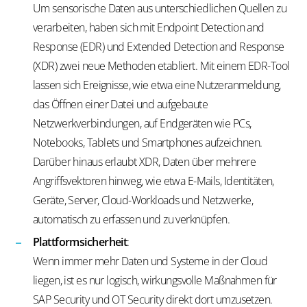
Um sensorische Daten aus unterschiedlichen Quellen zu
verarbeiten, haben sich mit Endpoint Detection and
Response (EDR) und Extended Detection and Response
(XDR) zwei neue Methoden etabliert. Mit einem EDR-Tool
lassen sich Ereignisse, wie etwa eine Nutzeranmeldung,
das Öffnen einer Datei und aufgebaute
Netzwerkverbindungen, auf Endgeräten wie PCs,
Notebooks, Tablets und Smartphones aufzeichnen.
Darüber hinaus erlaubt XDR, Daten über mehrere
Angriffsvektoren hinweg, wie etwa E-Mails, Identitäten,
Geräte, Server, Cloud-Workloads und Netzwerke,
automatisch zu erfassen und zu verknüpfen.
Plattformsicherheit
:
Wenn immer mehr Daten und Systeme in der Cloud
liegen, ist es nur logisch, wirkungsvolle Maßnahmen für
SAP Security und OT Security direkt dort umzusetzen.