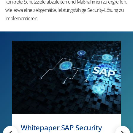
konkrete Schutzziele abzuleiten und Maßnahmen zu ergreifen,
wie etwa eine zeitgemäße, leistungsfähige Security-Lösung zu
implementieren.
Whitepaper SAP Security