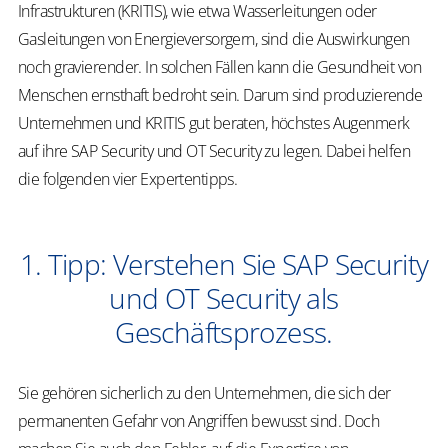
Infrastrukturen (KRITIS), wie etwa Wasserleitungen oder
Gasleitungen von Energieversorgern, sind die Auswirkungen
noch gravierender. In solchen Fällen kann die Gesundheit von
Menschen ernsthaft bedroht sein. Darum sind produzierende
Unternehmen und KRITIS gut beraten, höchstes Augenmerk
auf ihre SAP Security und OT Security zu legen. Dabei helfen
die folgenden vier Expertentipps.
1. Tipp: Verstehen Sie SAP Security
und OT Security als
Geschäftsprozess.
Sie gehören sicherlich zu den Unternehmen, die sich der
permanenten Gefahr von Angriffen bewusst sind. Doch