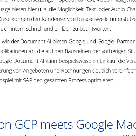
age bieten hier u. a. die Möglichkeit, Text- oder Audio-Cha
Diese können den Kundenservice beispielsweile unterstütz
auch intern schnell und einfach zu beantworten.
 wie der Document AI bieten Google und Google- Partner v
Applikationen an, die auf den Bausteinen der vorherigen St
Google Document AI kann beispielsweise im Einkauf die Ver
sierung von Angeboten und Rechnungen deutlich vereinfac
piel mit SAP den gesamten Prozess optimieren.
on GCP meets Google Ma