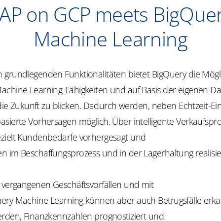
AP on GCP meets BigQue
Machine Learning
 grundlegenden Funktionalitäten bietet BigQuery die Mögli
achine Learning-Fähigkeiten und auf Basis der eigenen Da
n die Zukunft zu blicken. Dadurch werden, neben Echtzeit-Ein
asierte Vorhersagen möglich. Über intelligente Verkaufsp
zielt Kundenbedarfe vorhergesagt und
n im Beschaffungsprozess und in der Lagerhaltung realisie
n vergangenen Geschäftsvorfällen und mit
ery Machine Learning können aber auch Betrugsfälle erk
erden, Finanzkennzahlen prognostiziert und