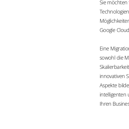
Sie möchten v
Technologien
Möglichkeite
Google Cloud 
Eine Migratio
sowohl die Mö
Skalierbarkei
innovativen 
Aspekte bild
intelligente
Ihren Busines