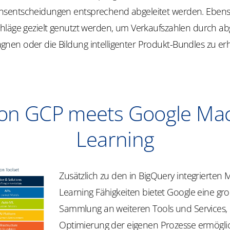
sentscheidungen entsprechend abgeleitet werden. Eben
hläge gezielt genutzt werden, um Verkaufszahlen durch a
en oder die Bildung intelligenter Produkt-Bundles zu er
on GCP meets Google Ma
Learning
Zusätzlich zu den in BigQuery integrierten
Learning Fähigkeiten bietet Google eine gr
Sammlung an weiteren Tools und Services, 
Optimierung der eigenen Prozesse ermögli