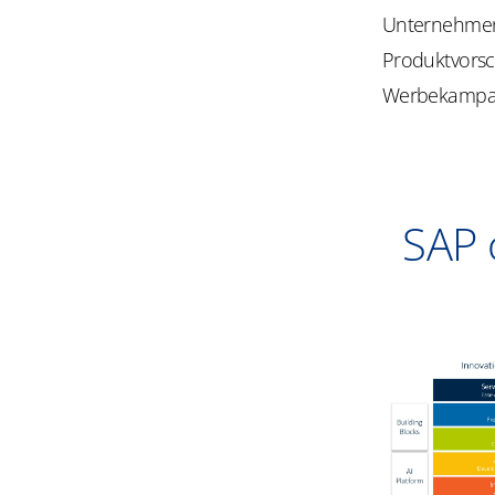
Unternehmen
Produktvorsc
Werbekampagn
SAP 