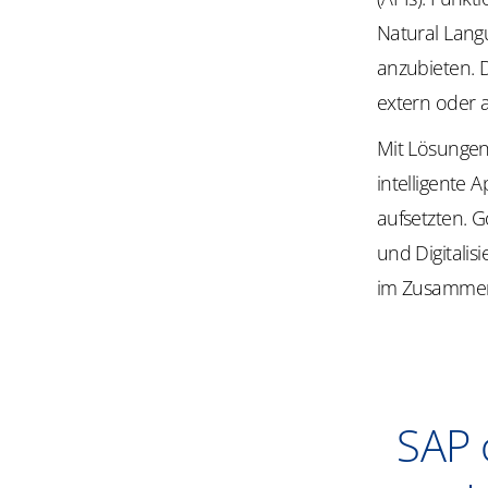
Natural Langu
anzubieten. 
extern oder 
Mit Lösungen
intelligente 
aufsetzten. 
und Digitali
im Zusammens
SAP 