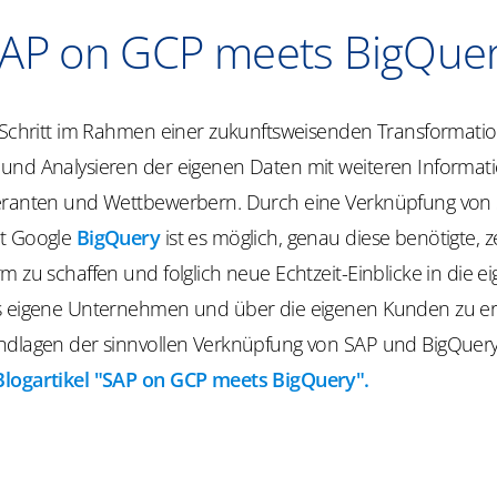
AP on GCP meets BigQue
 Schritt im Rahmen einer zukunftsweisenden Transformation
und Analysieren der eigenen Daten mit weiteren Informat
eranten und Wettbewerbern. Durch eine Verknüpfung von
it Google
BigQuery
ist es möglich, genau diese benötigte, z
m zu schaffen und folglich neue Echtzeit-Einblicke in die e
s eigene Unternehmen und über die eigenen Kunden zu e
ndlagen der sinnvollen Verknüpfung von SAP und BigQuery
Blogartikel "SAP on GCP meets BigQuery".