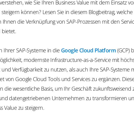
erstehen, wie Sie Ihren Business Value mit dem Einsatz vo
 steigern können? Lesen Sie in diesem Blogbeitrag, welche
n Ihnen die Verknüpfung von SAP-Prozessen mit den Servi
bietet.
n Ihrer SAP-Systeme in die
Google Cloud Platform
(GCP) b
glichkeit, modernste Infrastructure-as-a-Service mit höch
t und Verfügbarkeit zu nutzen, als auch Ihre SAP-Systeme 
Set von Google Cloud Tools und Services zu ergänzen. Dies
en die wesentliche Basis, um Ihr Geschäft zukunftsweisend
n und datengetriebenen Unternehmen zu transformieren u
s Value zu steigern.