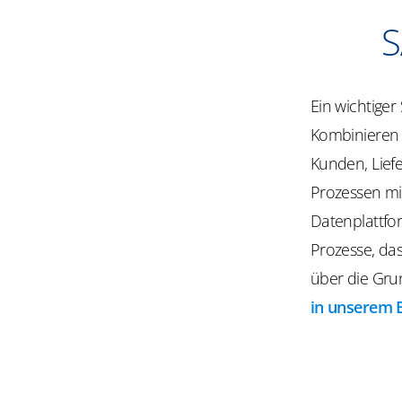
S
Ein wichtiger
Kombinieren 
Kunden, Lief
Prozessen m
Datenplattfor
Prozesse, da
über die Gru
in unserem 