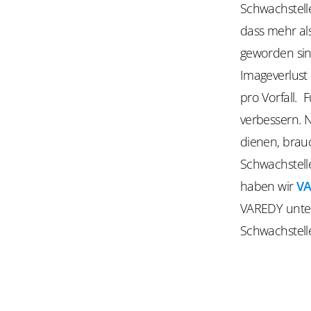
Schwachstelle
dass mehr al
geworden sin
Imageverlust 
pro Vorfall. F
verbessern. 
dienen, brauc
Schwachstell
haben wir
V
VAREDY unters
Schwachstell