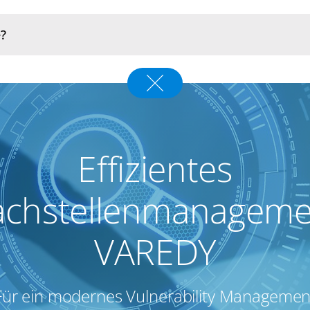
Effizientes
chstellenmanageme
VAREDY
Für ein modernes Vulnerability Managemen