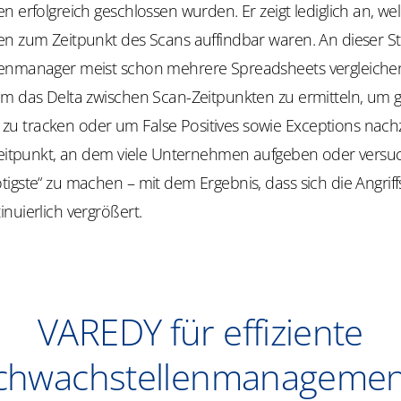
n erfolgreich geschlossen wurden. Er zeigt lediglich an, we
en zum Zeitpunkt des Scans auffindbar waren. An dieser S
enmanager meist schon mehrere Spreadsheets vergleiche
um das Delta zwischen Scan-Zeitpunkten zu ermitteln, um g
 tracken oder um False Positives sowie Exceptions nach
 Zeitpunkt, an dem viele Unternehmen aufgeben oder versu
igste“ zu machen – mit dem Ergebnis, dass sich die Angriff
nuierlich vergrößert.
VAREDY für effiziente
chwachstellenmanagemen