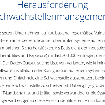
Herausforderung
chwachstellenmanageme
 setzen Unternehmen auf toolbasierte, regelmäßige Vulnera
ellen aufzudecken. Scanner überprüfen Systeme auf ein
 möglichen Sicherheitslücken. Als Basis dient der Industri
rabilities and Exposure) mit fast 200.000 Einträgen, der s
d. Der Daten-Output ist eine Liste von Varianten, wie Krimin
ftware-Installation oder Konfiguration auf einem System 
rt und Einfachheit, eine Schwachstelle auszunutzen, beeinf
 der eine Schwachstelle zu schließen ist. Dabei gilt: Je größer
IT-Landschaft ist und je älter sowie verwundbarer die Sys
iger wird es, genau diese Fälle zu identifizieren. Hinzu kom