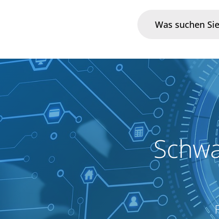
Branchen
Im Fokus
Portfolio
Schwa
Infrastruktur & Betrieb
Über uns
Karriere
Blog