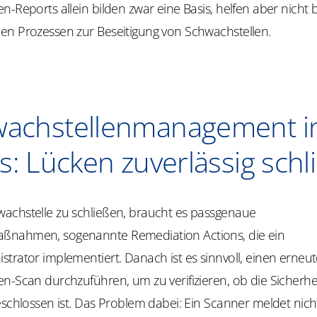
n-Reports allein bilden zwar eine Basis, helfen aber nicht 
en Prozessen zur Beseitigung von Schwachstellen.
achstellenmanagement i
s: Lücken zuverlässig sch
achstelle zu schließen, braucht es passgenaue
ßnahmen, sogenannte Remediation Actions, die ein
trator implementiert. Danach ist es sinnvoll, einen erneu
n-Scan durchzuführen, um zu verifizieren, ob die Sicherhe
eschlossen ist. Das Problem dabei: Ein Scanner meldet nich