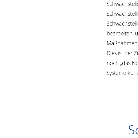
Schwachstelle
Schwachstell
Schwachstell
bearbeiten, 
Maßnahmen zu
Dies ist der
noch „das Nöt
Systeme konti
S