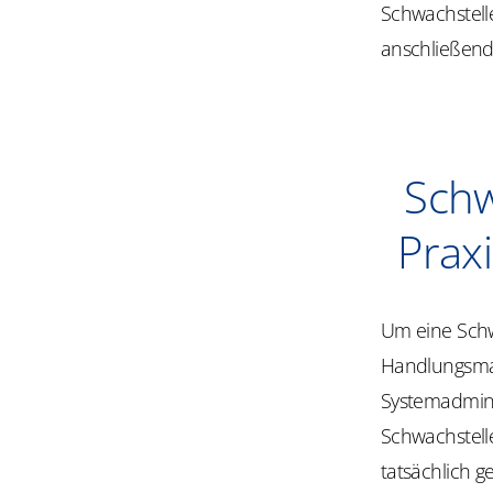
Schwachstelle
anschließend
Schw
Praxi
Um eine Schw
Handlungsma
Systemadminis
Schwachstelle
tatsächlich g