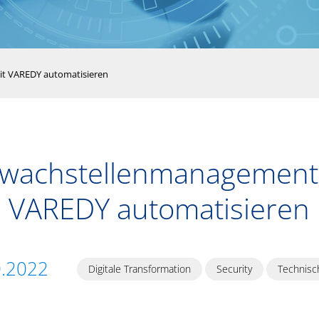
t VAREDY automatisieren
wachstellenmanagement
VAREDY automatisieren
0.2022
Digitale Transformation
Security
Technisc