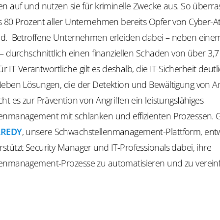
n auf und nutzen sie für kriminelle Zwecke aus. So überras
s 80 Prozent aller Unternehmen bereits Opfer von Cyber-A
d. Betroffene Unternehmen erleiden dabei – neben eine
– durchschnittlich einen finanziellen Schaden von über 3,7
ür IT-Verantwortliche gilt es deshalb, die IT-Sicherheit deutl
Neben Lösungen, die der Detektion und Bewältigung von An
ht es zur Prävention von Angriffen ein leistungsfähiges
enmanagement mit schlanken und effizienten Prozessen. 
AREDY
, unsere Schwachstellenmanagement-Plattform, entwi
tützt Security Manager und IT-Professionals dabei, ihre
enmanagement-Prozesse zu automatisieren und zu verein