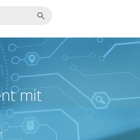
nt mit
t