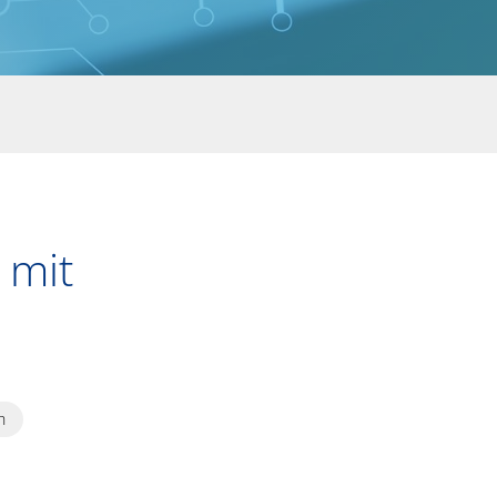
 mit
h