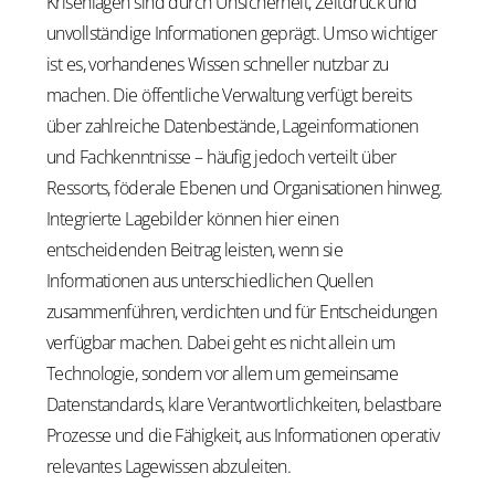
Krisenlagen sind durch Unsicherheit, Zeitdruck und
unvollständige Informationen geprägt. Umso wichtiger
ist es, vorhandenes Wissen schneller nutzbar zu
machen. Die öffentliche Verwaltung verfügt bereits
über zahlreiche Datenbestände, Lageinformationen
und Fachkenntnisse – häufig jedoch verteilt über
Ressorts, föderale Ebenen und Organisationen hinweg.
Integrierte Lagebilder können hier einen
entscheidenden Beitrag leisten, wenn sie
Informationen aus unterschiedlichen Quellen
zusammenführen, verdichten und für Entscheidungen
verfügbar machen. Dabei geht es nicht allein um
Technologie, sondern vor allem um gemeinsame
Datenstandards, klare Verantwortlichkeiten, belastbare
Prozesse und die Fähigkeit, aus Informationen operativ
relevantes Lagewissen abzuleiten.