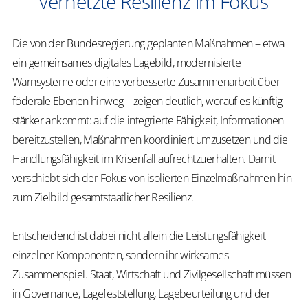
vernetzte Resilienz im Fokus
Die von der Bundesregierung geplanten Maßnahmen – etwa
ein gemeinsames digitales Lagebild, modernisierte
Warnsysteme oder eine verbesserte Zusammenarbeit über
föderale Ebenen hinweg – zeigen deutlich, worauf es künftig
stärker ankommt: auf die integrierte Fähigkeit, Informationen
bereitzustellen, Maßnahmen koordiniert umzusetzen und die
Handlungsfähigkeit im Krisenfall aufrechtzuerhalten. Damit
verschiebt sich der Fokus von isolierten Einzelmaßnahmen hin
zum Zielbild gesamtstaatlicher Resilienz.
Entscheidend ist dabei nicht allein die Leistungsfähigkeit
einzelner Komponenten, sondern ihr wirksames
Zusammenspiel. Staat, Wirtschaft und Zivilgesellschaft müssen
in Governance, Lagefeststellung, Lagebeurteilung und der