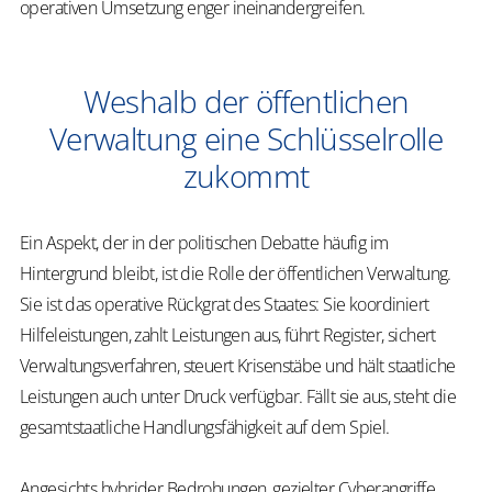
operativen Umsetzung enger ineinandergreifen.
Weshalb der öffentlichen
Verwaltung eine Schlüsselrolle
zukommt
E
in Aspekt, der in der politischen Debatte häufig im
Hintergrund bleibt, ist die Rolle der öffentlichen Verwaltung.
Sie ist das operative Rückgrat des Staates: Sie koordiniert
Hilfeleistungen, zahlt Leistungen aus, führt Register, sichert
Verwaltungsverfahren, steuert Krisenstäbe und hält staatliche
Leistungen auch unter Druck verfügbar. Fällt sie aus, steht die
gesamtstaatliche Handlungsfähigkeit auf dem Spiel.
Angesichts hybrider Bedrohungen, gezielter Cyberangriffe,