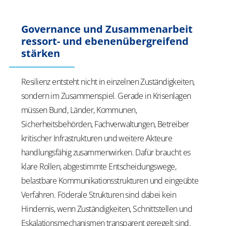
Governance und Zusammenarbeit
ressort- und ebenenübergreifend
stärken
Resilienz entsteht nicht in einzelnen Zuständigkeiten,
sondern im Zusammenspiel. Gerade in Krisenlagen
müssen Bund, Länder, Kommunen,
Sicherheitsbehörden, Fachverwaltungen, Betreiber
kritischer Infrastrukturen und weitere Akteure
handlungsfähig zusammenwirken. Dafür braucht es
klare Rollen, abgestimmte Entscheidungswege,
belastbare Kommunikationsstrukturen und eingeübte
Verfahren. Föderale Strukturen sind dabei kein
Hindernis, wenn Zuständigkeiten, Schnittstellen und
Eskalationsmechanismen transparent geregelt sind.