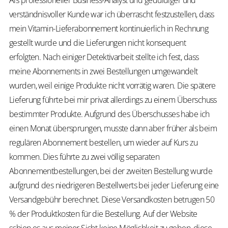
Als professioneller Business-Analyst und geduldiger und
verständnisvoller Kunde war ich überrascht festzustellen, dass
mein Vitamin-Lieferabonnement kontinuierlich in Rechnung
gestellt wurde und die Lieferungen nicht konsequent
erfolgten. Nach einiger Detektivarbeit stellte ich fest, dass
meine Abonnements in zwei Bestellungen umgewandelt
wurden, weil einige Produkte nicht vorrätig waren. Die spätere
Lieferung führte bei mir privat allerdings zu einem Überschuss
bestimmter Produkte. Aufgrund des Überschusses habe ich
einen Monat übersprungen, musste dann aber früher als beim
regulären Abonnement bestellen, um wieder auf Kurs zu
kommen. Dies führte zu zwei völlig separaten
Abonnementbestellungen, bei der zweiten Bestellung wurde
aufgrund des niedrigeren Bestellwerts bei jeder Lieferung eine
Versandgebühr berechnet. Diese Versandkosten betrugen 50
% der Produktkosten für die Bestellung. Auf der Website