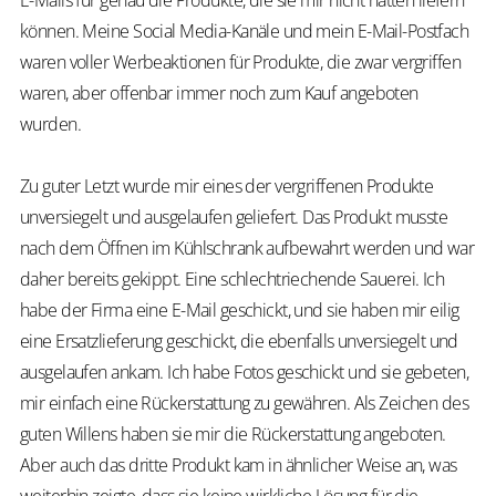
E-Mails für genau die Produkte, die sie mir nicht hatten liefern
können. Meine Social Media-Kanäle und mein E-Mail-Postfach
waren voller Werbeaktionen für Produkte, die zwar vergriffen
waren, aber offenbar immer noch zum Kauf angeboten
wurden.
Zu guter Letzt wurde mir eines der vergriffenen Produkte
unversiegelt und ausgelaufen geliefert. Das Produkt musste
nach dem Öffnen im Kühlschrank aufbewahrt werden und war
daher bereits gekippt. Eine schlechtriechende Sauerei. Ich
habe der Firma eine E-Mail geschickt, und sie haben mir eilig
eine Ersatzlieferung geschickt, die ebenfalls unversiegelt und
ausgelaufen ankam. Ich habe Fotos geschickt und sie gebeten,
mir einfach eine Rückerstattung zu gewähren. Als Zeichen des
guten Willens haben sie mir die Rückerstattung angeboten.
Aber auch das dritte Produkt kam in ähnlicher Weise an, was