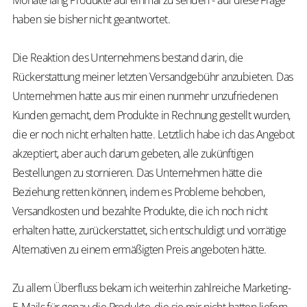
Monate lang Produkte auf einmal zu senden - auf diese Frage
haben sie bisher nicht geantwortet.
Die Reaktion des Unternehmens bestand darin, die
Rückerstattung meiner letzten Versandgebühr anzubieten. Das
Unternehmen hatte aus mir einen nunmehr unzufriedenen
Kunden gemacht, dem Produkte in Rechnung gestellt wurden,
die er noch nicht erhalten hatte. Letztlich habe ich das Angebot
akzeptiert, aber auch darum gebeten, alle zukünftigen
Bestellungen zu stornieren. Das Unternehmen hätte die
Beziehung retten können, indem es Probleme behoben,
Versandkosten und bezahlte Produkte, die ich noch nicht
erhalten hatte, zurückerstattet, sich entschuldigt und vorrätige
Alternativen zu einem ermäßigten Preis angeboten hätte.
Zu allem Überfluss bekam ich weiterhin zahlreiche Marketing-