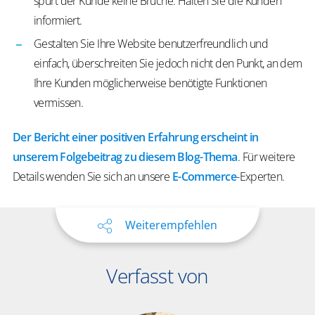
spürt der Kunde keine Brüche. Halten Sie die Kunden
informiert.
Gestalten Sie Ihre Website benutzerfreundlich und
einfach, überschreiten Sie jedoch nicht den Punkt, an dem
Ihre Kunden möglicherweise benötigte Funktionen
vermissen.
Der Bericht einer positiven Erfahrung erscheint in
unserem Folgebeitrag zu diesem Blog-Thema
. Für weitere
Details wenden Sie sich an unsere
E-Commerce
-Experten.
Weiterempfehlen
Verfasst von