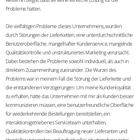
weiterhin zeigte, dass sie keine wirkliche Lösung für die
Probleme hatten.
Die vielfältigen Probleme dieses Unternehmens, wurden
durch Störungen der Lieferketten, eine unterdurchschnittliche
Benutzeroberfläche, mangelhafter Kundenservice, mangelnde
Qualitätskontrolle und unstrukturiertes Marketing verursacht.
Dabei bestehen die Probleme sowohl individuell, als auch in
direktem Zusammenhang zueinander. Die Wurzel des
Problems war in meinem Fall die Störung der Lieferkette und
die entstandenen Verzögerungen. Um meine Kundenloyalität
zu erhalten, hätte das Unternehmen mit mir als Kunden besser
kommunizieren müssen, eine benutzerfreundliche Oberfläche
für wiederkehrende Bestellungen bereitstellen, ein
interaktionsgetriebenes Serviceteam unterhalten,
Qualitätskontrollen bei Beauftragung neuer Lieferanten und