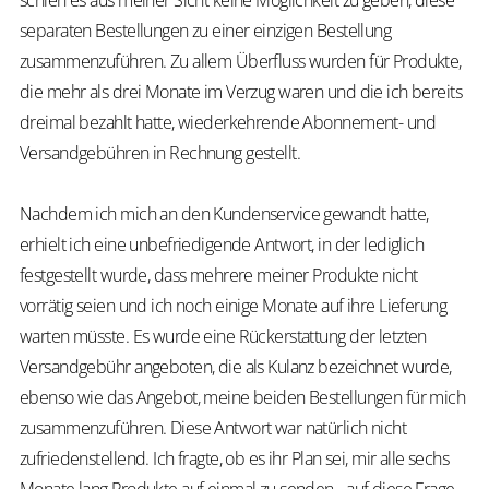
schien es aus meiner Sicht keine Möglichkeit zu geben, diese
separaten Bestellungen zu einer einzigen Bestellung
zusammenzuführen. Zu allem Überfluss wurden für Produkte,
die mehr als drei Monate im Verzug waren und die ich bereits
dreimal bezahlt hatte, wiederkehrende Abonnement- und
Versandgebühren in Rechnung gestellt.
Nachdem ich mich an den Kundenservice gewandt hatte,
erhielt ich eine unbefriedigende Antwort, in der lediglich
festgestellt wurde, dass mehrere meiner Produkte nicht
vorrätig seien und ich noch einige Monate auf ihre Lieferung
warten müsste. Es wurde eine Rückerstattung der letzten
Versandgebühr angeboten, die als Kulanz bezeichnet wurde,
ebenso wie das Angebot, meine beiden Bestellungen für mich
zusammenzuführen. Diese Antwort war natürlich nicht
zufriedenstellend. Ich fragte, ob es ihr Plan sei, mir alle sechs