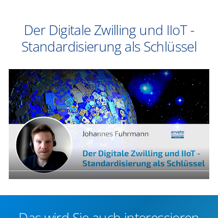
Der Digitale Zwilling und IIoT -
Standardisierung als Schlüssel
Das wird Sie auch interessieren