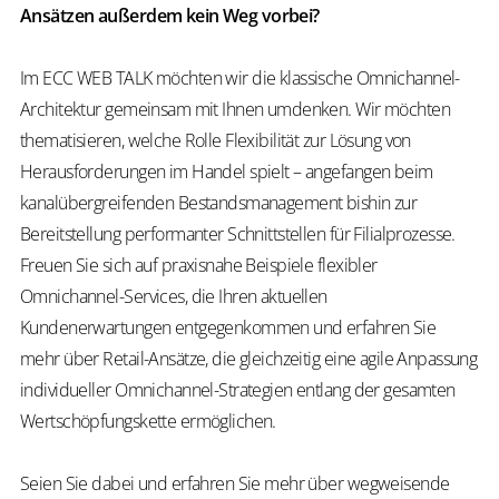
Ansätzen außerdem kein Weg vorbei?
Im ECC WEB TALK möchten wir die klassische Omnichannel-
Architektur gemeinsam mit Ihnen umdenken. Wir möchten
thematisieren, welche Rolle Flexibilität zur Lösung von
Herausforderungen im Handel spielt – angefangen beim
kanalübergreifenden Bestandsmanagement bishin zur
Bereitstellung performanter Schnittstellen für Filialprozesse.
Freuen Sie sich auf praxisnahe Beispiele flexibler
Omnichannel-Services, die Ihren aktuellen
Kundenerwartungen entgegenkommen und erfahren Sie
mehr über Retail-Ansätze, die gleichzeitig eine agile Anpassung
individueller Omnichannel-Strategien entlang der gesamten
Wertschöpfungskette ermöglichen.
Seien Sie dabei und erfahren Sie mehr über wegweisende