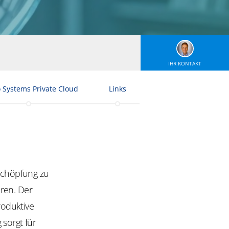
IHR KONTAKT
 Systems Private Cloud
Links
tschöpfung zu
ren. Der
roduktive
 sorgt für