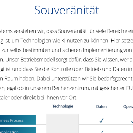
Souveränität
stems verstehen wir, dass Souveränität für viele Bereiche e
 ist, um Technologien wie KI nutzen zu können. Hier setze
e zur selbstbestimmten und sicheren Implementierung von 
 Unser Betriebsmodell sorgt dafür, dass Sie wissen, wer a
igt ist und dass Sie die Kontrolle über Betrieb und Daten i
en Raum haben. Dabei unterstützen wir Sie bedarfsgerecht
n, egal ob in unserem Rechenzentrum, mit gesicherter E
ler oder direkt bei Ihnen vor Ort.