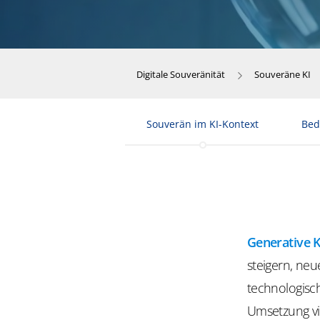
​​Digitale Souveränität​
Souveräne KI
Souverän im KI-Kontext
Bed
Generative K
steigern, ne
technologisch
Umsetzung vie