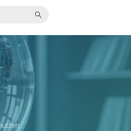
 nutzen