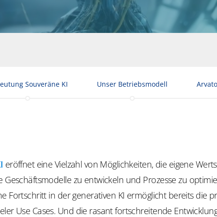
eutung Souveräne KI
Unser Betriebsmodell
Arvato
I
eröffnet eine Vielzahl von Möglichkeiten, die eigene Wer
ue Geschäftsmodelle zu entwickeln und Prozesse zu optimie
e Fortschritt in der generativen KI ermöglicht bereits die p
ler Use Cases. Und die rasant fortschreitende Entwicklung