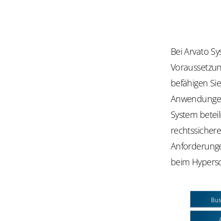
Bei Arvato Sy
Voraussetzung
befähigen Si
Anwendungen.
System beteil
rechtssicher
Anforderunge
beim Hypersca