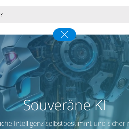
Souveräne KI
iche Intelligenz selbstbestimmt und sicher