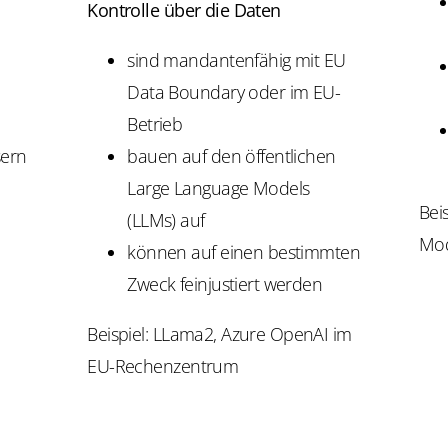
Kontrolle über die Daten
sind mandantenfähig mit EU
Data Boundary oder im EU-
Betrieb
sern
bauen auf den öffentlichen
Large Language Models
Beis
(LLMs) auf
Mod
können auf einen bestimmten
Zweck feinjustiert werden
Beispiel: LLama2, Azure OpenAI im
EU-Rechenzentrum