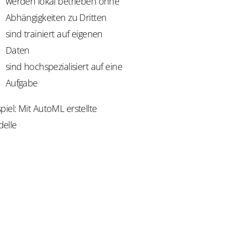
werden lokal betrieben ohne
Abhängigkeiten zu Dritten
sind trainiert auf eigenen
Daten
sind hochspezialisiert auf eine
Aufgabe
piel: Mit AutoML erstellte
elle