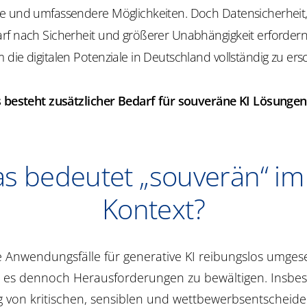
e und umfassendere Möglichkeiten. Doch Datensicherheit,
rf nach Sicherheit und größerer Unabhängigkeit erforder
die digitalen Potenziale in Deutschland vollständig zu ers
s besteht zusätzlicher Bedarf für souveräne KI Lösunge
s bedeutet „souverän“ im 
Kontext?
e Anwendungsfälle für generative KI reibungslos umges
t es dennoch Herausforderungen zu bewältigen. Insbe
g von kritischen, sensiblen und wettbewerbsentscheid