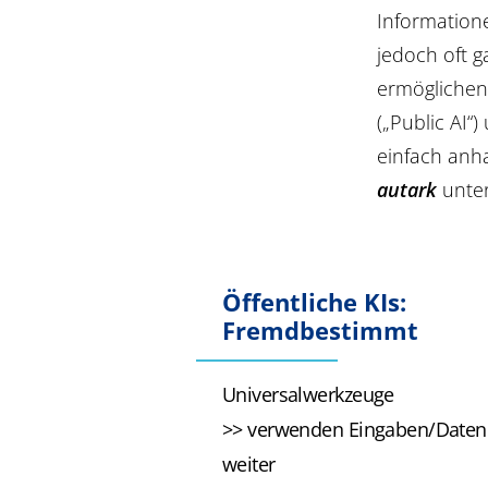
Information
jedoch oft g
ermöglichen,
(„Public AI“)
einfach anh
autark
unte
Öffentliche KIs:
Fremdbestimmt
Universalwerkzeuge
>> verwenden Eingaben/Daten
weiter