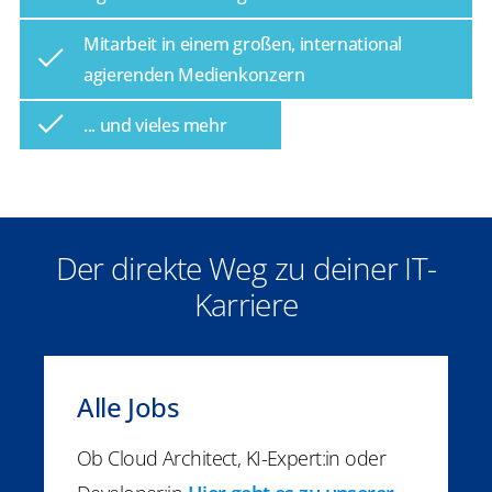
Mitarbeit in einem großen, international
agierenden Medienkonzern
... und vieles mehr
Der direkte Weg zu deiner IT-
Karriere
Alle Jobs
Ob Cloud Architect, KI-Expert:in oder