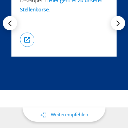
Developer:in
Hier geht es zu unserer
Stellenbörse
.
Weiterempfehlen