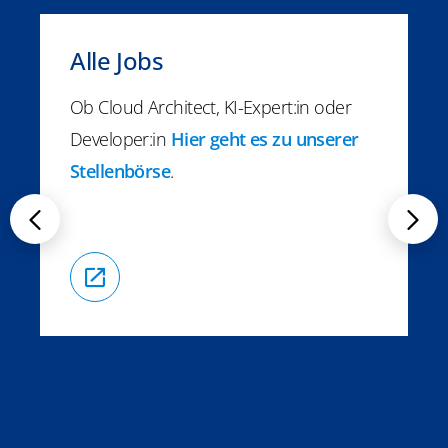
Alle Jobs
Ob Cloud Architect, KI-Expert:in oder
Developer:in
Hier geht es zu unserer
Stellenbörse
.