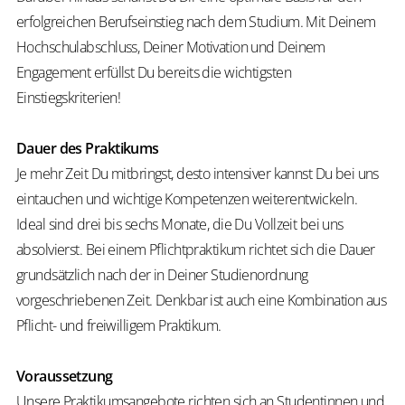
erfolgreichen Berufseinstieg nach dem Studium. Mit Deinem
Hochschulabschluss, Deiner Motivation und Deinem
Engagement erfüllst Du bereits die wichtigsten
Einstiegskriterien!
Dauer des Praktikums
Je mehr Zeit Du mitbringst, desto intensiver kannst Du bei uns
eintauchen und wichtige Kompetenzen weiterentwickeln.
Ideal sind drei bis sechs Monate, die Du Vollzeit bei uns
absolvierst. Bei einem Pflichtpraktikum richtet sich die Dauer
grundsätzlich nach der in Deiner Studienordnung
vorgeschriebenen Zeit. Denkbar ist auch eine Kombination aus
Pflicht- und freiwilligem Praktikum.
Voraussetzung
Unsere Praktikumsangebote richten sich an Studentinnen und