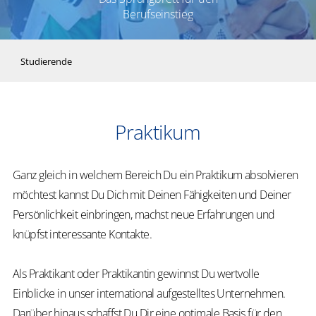
Berufseinstieg
Studierende
Praktikum
Ganz gleich in welchem Bereich Du ein Praktikum absolvieren
möchtest kannst Du Dich mit Deinen Fähigkeiten und Deiner
Persönlichkeit einbringen, machst neue Erfahrungen und
knüpfst interessante Kontakte.
Als Praktikant oder Praktikantin gewinnst Du wertvolle
Einblicke in unser international aufgestelltes Unternehmen.
Darüber hinaus schaffst Du Dir eine optimale Basis für den