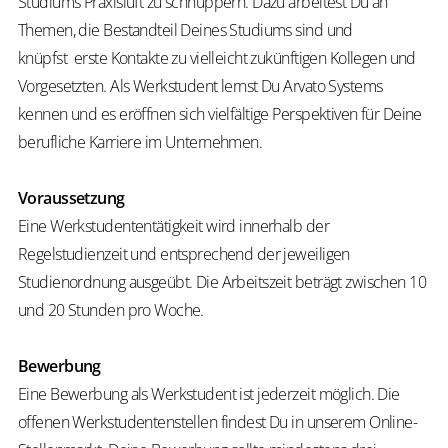
Studiums Praxisluft zu schnuppern. Dazu arbeitest Du an
Themen, die Bestandteil Deines Studiums sind und
knüpfst erste Kontakte zu vielleicht zukünftigen Kollegen und
Vorgesetzten. Als Werkstudent lernst Du Arvato Systems
kennen und es eröffnen sich vielfältige Perspektiven für Deine
berufliche Karriere im Unternehmen.
Voraussetzung
Eine Werkstudententätigkeit wird innerhalb der
Regelstudienzeit und entsprechend der jeweiligen
Studienordnung ausgeübt. Die Arbeitszeit beträgt zwischen 10
und 20 Stunden pro Woche.
Bewerbung
Eine Bewerbung als Werkstudent ist jederzeit möglich. Die
offenen Werkstudentenstellen findest Du in unserem Online-