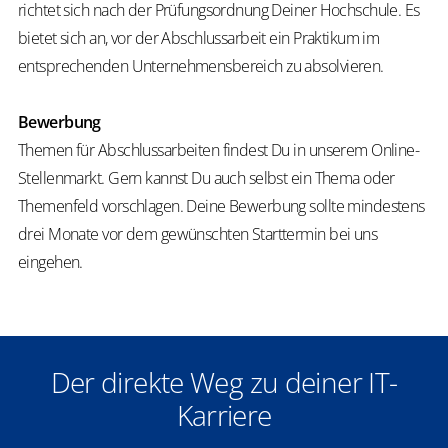
richtet sich nach der Prüfungsordnung Deiner Hochschule. Es
bietet sich an, vor der Abschlussarbeit ein Praktikum im
entsprechenden Unternehmensbereich zu absolvieren.
Bewerbung
Themen für Abschlussarbeiten findest Du in unserem Online-
Stellenmarkt. Gern kannst Du auch selbst ein Thema oder
Themenfeld vorschlagen. Deine Bewerbung sollte mindestens
drei Monate vor dem gewünschten Starttermin bei uns
eingehen.
Der direkte Weg zu deiner IT-
Karriere