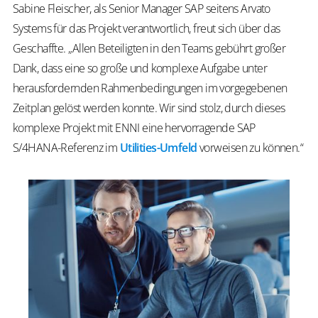
Sabine Fleischer, als Senior Manager SAP seitens Arvato
Systems für das Projekt verantwortlich, freut sich über das
Geschaffte. „Allen Beteiligten in den Teams gebührt großer
Dank, dass eine so große und komplexe Aufgabe unter
herausfordernden Rahmenbedingungen im vorgegebenen
Zeitplan gelöst werden konnte. Wir sind stolz, durch dieses
komplexe Projekt mit ENNI eine hervorragende SAP
S/4HANA-Referenz im
Utilities-Umfeld
vorweisen zu können.“