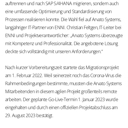
auftrennen und nach SAP S/4HANA migrieren, sondern auch
eine umfassende Optimierung und Standardisierung von
Prozessen realisieren konnte. Die Wahl fiel auf Arvato Systems,
langjähriger IT-Partner von ENNI. Christian Feltgen, IT-Leiter bei
ENNI und Projektverantwortlicher: „Arvato Systems überzeugte
mit Kompetenz und Professionalität. Die angebotene Lösung
deckte sich vollständig mit unseren Anforderungen.“
Nach kurzer Vorbereitungszeit startete das Migrationsprojekt
am 1. Februar 2022. Weil seinerzeit noch das Corona-Virus die
Rahmenbedingungen bestimmte, mussten die Arvato Systems
Mitarbeitenden in diesem agilen Projekt großenteils remote
arbeiten. Der geplante Go-Live-Termin 1. Januar 2023 wurde
eingehalten und durch einen offiziellen Projektabschluss am
29. August 2023 bestätigt.