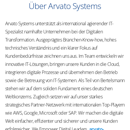
Über Arvato Systems
Arvato Systems unterstützt als international agierender IT-
Spezialist namhafte Unternehmen bei der Digitalen
Transformation. Ausgeprägtes Branchen-Know-how, hohes
technisches Verständnis und ein klarer Fokus auf
Kundenbedürfnisse zeichnen uns aus. Im Team entwickeln wir
innovative IT-Lösungen, bringen unsere Kunden in die Cloud,
integrieren digitale Prozesse und übernehmen den Betrieb
sowie die Betreuung von IT-Systemen. Als Teil von Bertelsmann
stehen wir auf dem soliden Fundament eines deutschen
Weltkonzerns. Zugleich setzen wir auf unser starkes
strategisches Partner-Netzwerk mit internationalen Top-Playern
wie AWS, Google, Microsoft oder SAP. Wir machen die digitale
Welt einfacher, effizienter und sicherer und unsere Kunden
erfolgreicher.
We
Empower
Digital Leaders
.
arvato-