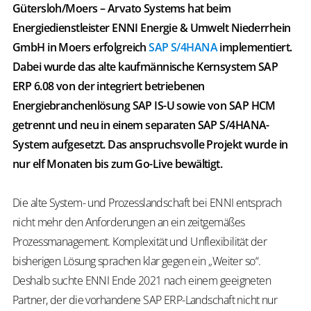
Gütersloh/Moers – Arvato Systems hat beim
Energiedienstleister ENNI Energie & Umwelt Niederrhein
GmbH in Moers erfolgreich
SAP S/4HANA
implementiert.
Dabei wurde das alte kaufmännische Kernsystem SAP
ERP 6.08 von der integriert betriebenen
Energiebranchenlösung SAP IS-U sowie von SAP HCM
getrennt und neu in einem separaten SAP S/4HANA-
System aufgesetzt. Das anspruchsvolle Projekt wurde in
nur elf Monaten bis zum Go-Live bewältigt.
Die alte System- und Prozesslandschaft bei ENNI entsprach
nicht mehr den Anforderungen an ein zeitgemäßes
Prozessmanagement. Komplexität und Unflexibilität der
bisherigen Lösung sprachen klar gegen ein „Weiter so“.
Deshalb suchte ENNI Ende 2021 nach einem geeigneten
Partner, der die vorhandene SAP ERP-Landschaft nicht nur