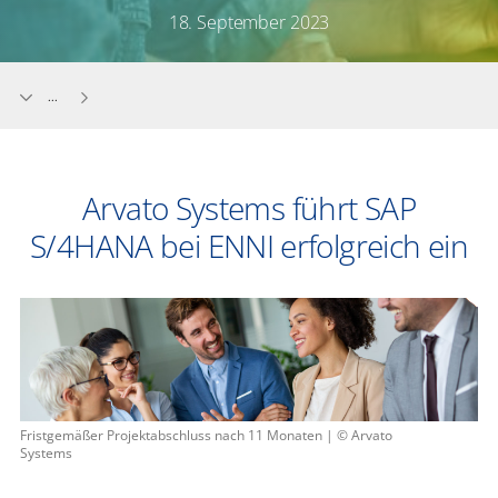
18. September 2023
...
Arvato Systems führt SAP
S/4HANA bei ENNI erfolgreich ein
Fristgemäßer Projektabschluss nach 11 Monaten | © Arvato
Systems