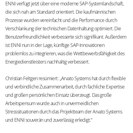
ENNI verfügt jetzt über eine moderne SAP-Systemlandschaft,
die sich nah am Standard orientiert. Die kaufmännischen
Prozesse wurden vereinfacht und die Performance durch
Verschlankung der technischen Datenhaltung optimiert. Die
Benutzerfreundlichkeit verbesserte sich signifikant. Außerdem
ist ENNI nun in der Lage, künftige SAP-Innovationen
problemlos zu integrieren, was die Wettbewerbsfähigkeit des
Energiedienstleisters nachhaltig verbessert.
Christian Feltgen resümiert: „Arvato Systems hat durch flexible
und verbindliche Zusammenarbeit, durch fachliche Expertise
und großen persönlichen Einsatz überzeugt. Das große
Arbeitspensum wurde auch in unvermeidlichen
Stresssituationen durch das Projektteam der Arvato Systems
und ENNI souverän und zuverlässig erledigt.“