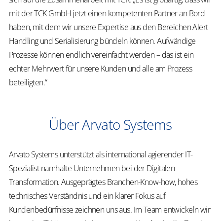
mit der TCK GmbH jetzt einen kompetenten Partner an Bord
haben, mit dem wir unsere Expertise aus den Bereichen Alert
Handling und Serialisierung bündeln können. Aufwändige
Prozesse können endlich vereinfacht werden – das ist ein
echter Mehrwert für unsere Kunden und alle am Prozess
beteiligten.“
Über Arvato Systems
Arvato Systems unterstützt als international agierender IT-
Spezialist namhafte Unternehmen bei der Digitalen
Transformation. Ausgeprägtes Branchen-Know-how, hohes
technisches Verständnis und ein klarer Fokus auf
Kundenbedürfnisse zeichnen uns aus. Im Team entwickeln wir