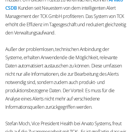
CSDB
Kunden seit Neuestem von dem intelligenten Alert
Management der TCK GmbH profitieren. Das System von TCK
erhöht die Effizienz im Tagesgeschäft und reduziert gleichzeitig
den Verwaltungsaufwand.
Außer der problemlosen, technischen Anbindung der
Systeme, erhalten Anwendende die Möglichkeit, relevante
Daten automatisiert austauschen zu können. Diese umfassen
nicht nur alle Informationen, die zur Bearbeitung des Alerts
notwendig sind, sondern zudem auch produkt- und
produktionsbezogene Daten. Der Vorteil: Es muss für die
Analyse eines Alerts nicht mehr auf verschiedene
Informationsquellen zurückgegriffen werden.
Stefan Moch, Vice President Health bei Arvato Systems, freut
sich auf die Zusammenarbeit mit TCK: „Es ist großartig, dass wir