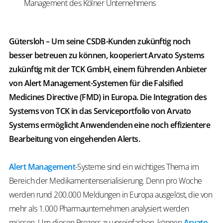
Management des Kölner Unternehmens
Gütersloh – Um seine CSDB-Kunden zukünftig noch
besser betreuen zu können, kooperiert Arvato Systems
zukünftig mit der TCK GmbH, einem führenden Anbieter
von Alert Management-Systemen für die Falsified
Medicines Directive (FMD) in Europa. Die Integration des
Systems von TCK in das Serviceportfolio von Arvato
Systems ermöglicht Anwendenden eine noch effizientere
Bearbeitung von eingehenden Alerts.
Alert­ Management
-Systeme sind ein wichtiges Thema im
Bereich der Medikamentenserialisierung. Denn pro Woche
werden rund 200.000 Meldungen in Europa ausgelöst, die von
mehr als 1.000 Pharmaunternehmen analysiert werden
müssen. Um diesen Prozess zu vereinfachen, können
Arvato