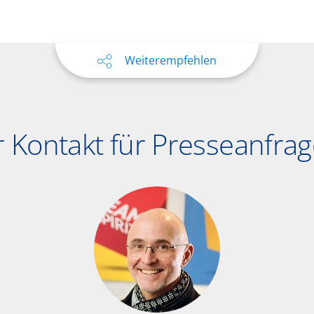
Weiterempfehlen
r Kontakt für Presseanfra