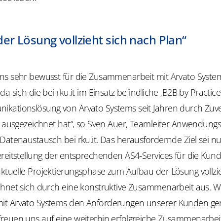
er Lösung vollzieht sich nach Plan“
ns sehr bewusst für die Zusammenarbeit mit Arvato Syste
a sich die bei rku.it im Einsatz befindliche ‚B2B by Practice‘
kationslösung von Arvato Systems seit Jahren durch Zuver
ät ausgezeichnet hat“, so Sven Auer, Teamleiter Anwendung
Datenaustausch bei rku.it. Das herausfordernde Ziel sei nu
reitstellung der entsprechenden AS4-Services für die Kunde
ktuelle Projektierungsphase zum Aufbau der Lösung vollzi
hnet sich durch eine konstruktive Zusammenarbeit aus. Wir
t Arvato Systems den Anforderungen unserer Kunden ger
reuen uns auf eine weiterhin erfolgreiche Zusammenarbeit