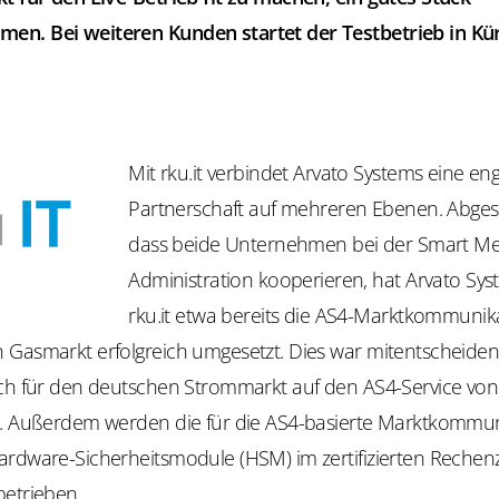
n. Bei weiteren Kunden startet der Testbetrieb in Kür
Mit rku.it verbindet Arvato Systems eine en
Partnerschaft auf mehreren Ebenen. Abge
dass beide Unternehmen bei der Smart M
Administration kooperieren, hat Arvato Sys
rku.it etwa bereits die AS4-Marktkommunik
 Gasmarkt erfolgreich umgesetzt. Dies war mitentscheiden
uch für den deutschen Strommarkt auf den AS4-Service von
t. Außerdem werden die für die AS4-basierte Marktkommu
ardware-Sicherheitsmodule (HSM) im zertifizierten Reche
betrieben.