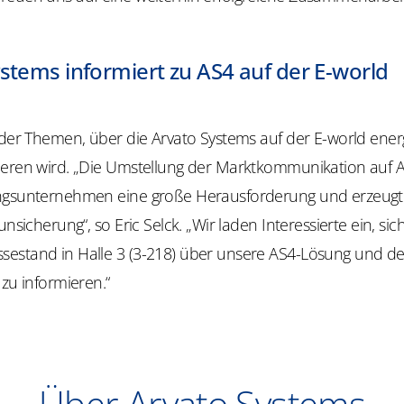
stems informiert zu AS4 auf der E-world
 der Themen, über die Arvato Systems auf der E-world ener
ieren wird. „Die Umstellung der Marktkommunikation auf 
ngsunternehmen eine große Herausforderung und erzeugt
unsicherung“, so Eric Selck. „Wir laden Interessierte ein, sic
estand in Halle 3 (3-218) über unsere AS4-Lösung und de
 zu informieren.“
Über Arvato Systems