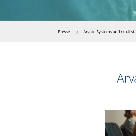
Presse
Arvato Systems und rku.it st
Arv