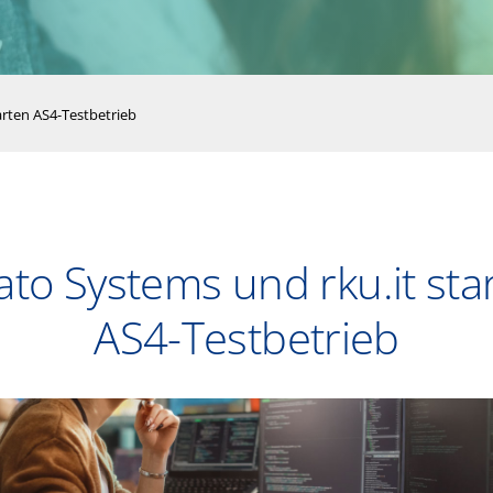
arten AS4-Testbetrieb
ato Systems und rku.it sta
AS4-Testbetrieb