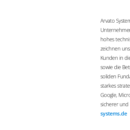
Arvato System
Unternehmen 
hohes techni
zeichnen uns
Kunden in di
sowie die Be
soliden Fund
starkes strat
Google, Micro
sicherer und
systems.de