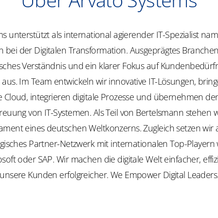
s unterstützt als international agierender IT-Spezialist na
bei der Digitalen Transformation. Ausgeprägtes Branch
sches Verständnis und ein klarer Fokus auf Kundenbedürfn
 aus. Im Team entwickeln wir innovative IT-Lösungen, brin
e Cloud, integrieren digitale Prozesse und übernehmen de
treuung von IT-Systemen. Als Teil von Bertelsmann stehen 
ament eines deutschen Weltkonzerns. Zugleich setzen wir 
egisches Partner-Netzwerk mit internationalen Top-Playern
soft oder SAP. Wir machen die digitale Welt einfacher, effi
 unsere Kunden erfolgreicher.
We
Empower
Digital Leaders