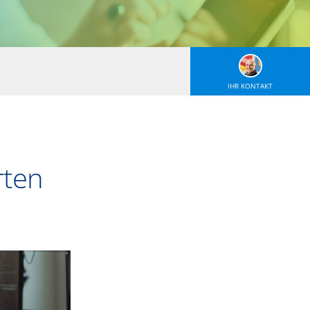
IHR KONTAKT
rten